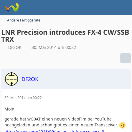
Andere Fertiggeräte
LNR Precision introduces FX-4 CW/SSB
TRX
DF2OK
30. Mai 2014 um 00:22
DF2OK
30. Mai 2014 um 00:22
Moin,
gerade hat wG0AT einen neuen Videofilm bei YouTube
hochgeladen und schon gibt es einen neuen Transceiver.
http://qrper.com/2013/09/lnr-pr…sb-transceiver/