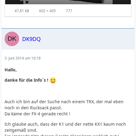
47,81 kB
602 × 405
777
DK9DQ
3. Juni 2014 um 10:18
Hallo,
danke für die Info´s !
Auch ich bin auf der Suche nach einem TRX, der mal eben
noch in den Rucksack passt.
Da käme der FX-4 gerade recht !
Ich glaube auch, dass der K1 und der nette KX1 kaum noch
zeitgemäß sind.