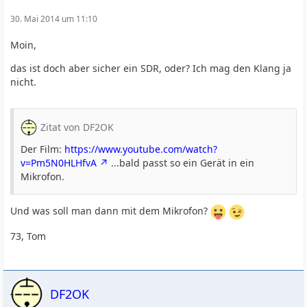
30. Mai 2014 um 11:10
Moin,
das ist doch aber sicher ein SDR, oder? Ich mag den Klang ja
nicht.
Zitat von DF2OK
Der Film:
https://www.youtube.com/watch?
v=Pm5N0HLHfvA
...bald passt so ein Gerät in ein
Mikrofon.
Und was soll man dann mit dem Mikrofon?
73, Tom
DF2OK