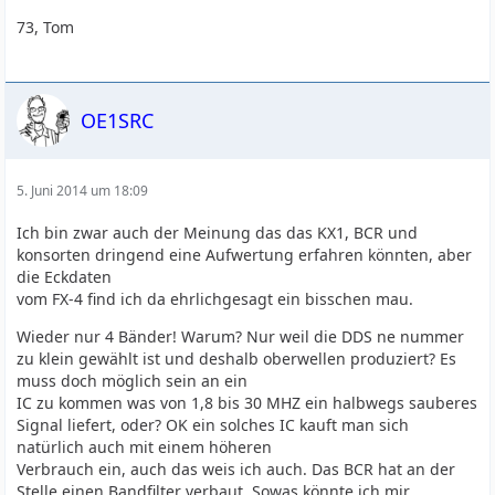
73, Tom
OE1SRC
5. Juni 2014 um 18:09
Ich bin zwar auch der Meinung das das KX1, BCR und
konsorten dringend eine Aufwertung erfahren könnten, aber
die Eckdaten
vom FX-4 find ich da ehrlichgesagt ein bisschen mau.
Wieder nur 4 Bänder! Warum? Nur weil die DDS ne nummer
zu klein gewählt ist und deshalb oberwellen produziert? Es
muss doch möglich sein an ein
IC zu kommen was von 1,8 bis 30 MHZ ein halbwegs sauberes
Signal liefert, oder? OK ein solches IC kauft man sich
natürlich auch mit einem höheren
Verbrauch ein, auch das weis ich auch. Das BCR hat an der
Stelle einen Bandfilter verbaut. Sowas könnte ich mir