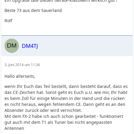
Ein Upgrade täte diesen Geräte-Klassikern wirklich gut !
Beste 73 aus dem Sauerland
Rolf
DM4TJ
3. Juni 2014 um 11:36
Hallo allerseits,
wenn Ihr Euch das Teil bestellt, dann besteht darauf, dass es
das CE-Zeichen hat. Sonst geht es Euch u.U. wie mir, Ihr habt
es beim Zoll für einige Minuten in der Hand und die rücken
es nicht heraus, wegen fehlendem CE. Dann geht es an den
Absender zurück oder wird vernichtet.
Mit dem FX-2 habe ich auch schon gearbeitet - funktioniert
gut auch mit dem T1 als Tuner bei nicht angepassten
Antennen