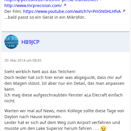
http://www.lnrprecision.com/
Der Film:
https://www.youtube.com/watch?v=Pm5N0HLHfvA
...bald passt so ein Gerät in ein Mikrofon.
HB9JCP
30. Mai 2014 um 08:45
Sieht wirklich Nett aus das Teilchen!
Doch leider hat sich hier einer was abgeguckt, dass mir auf
den Magen stösst. Ist aber nur ein Detail, das man anpassen
kann.
Ich mag diese aufgeschraubten Fenster aLa Elecraft einfach
nicht.
Warten wir mal auf News, mein Kollege sollte diese Tage von
Dayton nach Hause kommen.
Leider hat er sich auf dem Weg zum Airport verfahren und
musste um den Lake Superior herum fahren . . .