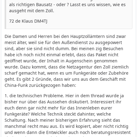
als richtigen Bausatz - oder ? Lasst es uns wissen, wie es
ausgeht mit dem Zoll.
72 de Klaus DM4TJ
Die Damen und Herren bei den Hauptzollämtern sind zwar
meist älter, weil sie für den Außendienst zu ausgepowert
sind, aber sie sind nicht dumm. Bei meinen zig Besuchen
habe ich noch nicht einmal erlebt, dass das Paket nicht
geöffnet wurde, der Inhalt in Augenschein genommen
wurde. Dazu kommt, dass die Netzagentur den Zoll ziemlich
scharf gemacht hat, wenn es um Funkgeräte oder Zubehöre
geht. Es gibt 2 Gründe, dass wir uns aus dem Geschäft mit
China-Funk zurückgezogen haben:
1. die technischen Probleme. Hier in dem thread wurde ja
bisher nur über das Aussehen diskutiert. Interessiert ihr
euch denn gar nicht mehr für das Innenleben eurer
Funkgeräte? Welche Technik steckt dahinter, welche
Schaltung. Nach meiner bisherigen Erfahrung sieht das
manchmal recht mau aus. Es wird kopiert, aber nicht richtig
und wenn dann die Entwickler auch noch beratungsresistent