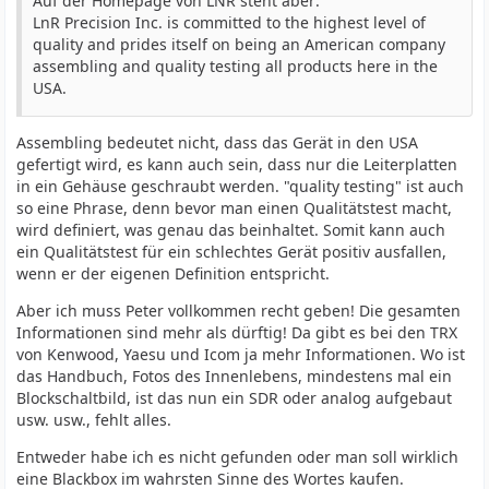
Auf der Homepage von LNR steht aber:
LnR Precision Inc. is committed to the highest level of
quality and prides itself on being an American company
assembling and quality testing all products here in the
USA.
Assembling bedeutet nicht, dass das Gerät in den USA
gefertigt wird, es kann auch sein, dass nur die Leiterplatten
in ein Gehäuse geschraubt werden. "quality testing" ist auch
so eine Phrase, denn bevor man einen Qualitätstest macht,
wird definiert, was genau das beinhaltet. Somit kann auch
ein Qualitätstest für ein schlechtes Gerät positiv ausfallen,
wenn er der eigenen Definition entspricht.
Aber ich muss Peter vollkommen recht geben! Die gesamten
Informationen sind mehr als dürftig! Da gibt es bei den TRX
von Kenwood, Yaesu und Icom ja mehr Informationen. Wo ist
das Handbuch, Fotos des Innenlebens, mindestens mal ein
Blockschaltbild, ist das nun ein SDR oder analog aufgebaut
usw. usw., fehlt alles.
Entweder habe ich es nicht gefunden oder man soll wirklich
eine Blackbox im wahrsten Sinne des Wortes kaufen.