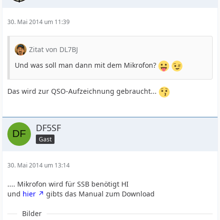
30. Mai 2014 um 11:39
Zitat von DL7BJ
Und was soll man dann mit dem Mikrofon?
Das wird zur QSO-Aufzeichnung gebraucht...
DF5SF
Gast
30. Mai 2014 um 13:14
.... Mikrofon wird für SSB benötigt HI
und
hier
gibts das Manual zum Download
Bilder