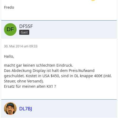
Fredo
DF5SF
Gast
30. Mai 2014 um 09:33
Hallo,
macht gar keinen schlechten Eindruck.
Das Abdeckung Display ist halt dem Preis/Aufwand
geschuldet. Kostet in USA $450, sind in DL knappe 400€ (inkl.
Steuer, ohne Versand).
Ersatz für meinen alten KX1 ?
DL7BJ