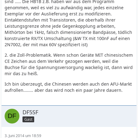
sind ..... Die HB1B z.B. haben wir aus dem Programm
genommen, weil es viel zu aufwändig war, jedes einzelne
Exemplar vor der Auslieferung erst zu modifizieren.
Eintaktendstufen mit Transistoren, die oberhalb ihrer
Leistungsgrenze ohne jede Gegenkopplung arbeiten,
Mithörton bei 1kHz, falsch dimensionierte Bandpässe, tödlich
konstruierte RX/TX Umschaltung (&W TX mit 100nF auf einen
2N7002, der mit max 60V spezifiziert ist)
2. die Zoll-Problematik. Wenn schon Geräte MIT chinesischem
CE Zeichen aus dem Verkehr gezogen werden, weil die
Buchse für die Spannungsversorgung wackelig ist, dann wird
mir das zu heiß.
Ich bin überzeugt, die Chinesen werden auch den AFU-Markt
aufrollen........ aber das wird noch ein paar Jahre dauern.
DF5SF
Gast
3. Juni 2014 um 18:59