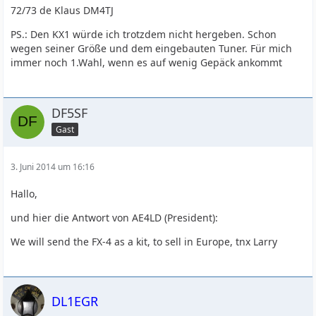
72/73 de Klaus DM4TJ
PS.: Den KX1 würde ich trotzdem nicht hergeben. Schon
wegen seiner Größe und dem eingebauten Tuner. Für mich
immer noch 1.Wahl, wenn es auf wenig Gepäck ankommt
DF5SF
Gast
3. Juni 2014 um 16:16
Hallo,
und hier die Antwort von AE4LD (President):
We will send the FX-4 as a kit, to sell in Europe, tnx Larry
DL1EGR