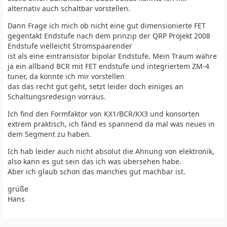
alternativ auch schaltbar vorstellen.
Dann Frage ich mich ob nicht eine gut dimensionierte FET
gegentakt Endstufe nach dem prinzip der QRP Projekt 2008
Endstufe vielleicht Stromspaarender
ist als eine eintransistor bipolar Endstufe. Mein Traum währe
ja ein allband BCR mit FET endstufe und integriertem ZM-4
tuner, da könnte ich mir vorstellen
das das recht gut geht, setzt leider doch einiges an
Schaltungsredesign vorraus.
Ich find den Formfaktor von KX1/BCR/KX3 und konsorten
extrem praktisch, ich fänd es spannend da mal was neues in
dem Segment zu haben.
Ich hab leider auch nicht absolut die Ahnung von elektronik,
also kann es gut sein das ich was übersehen habe.
Aber ich glaub schon das manches gut machbar ist.
grüße
Hans