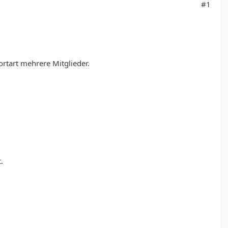
#1
rtart mehrere Mitglieder.
.