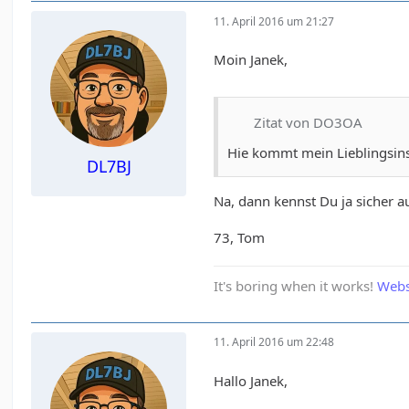
11. April 2016 um 21:27
Moin Janek,
Zitat von DO3OA
Hie kommt mein Lieblingsin
DL7BJ
Na, dann kennst Du ja sicher 
73, Tom
It's boring when it works!
Webs
11. April 2016 um 22:48
Hallo Janek,