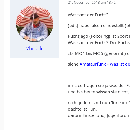
21. November 2013 um 13:42
Was sagt der Fuchs?
(edit) habs falsch eingestellt (
Fuchsjagd (Foxoring) ist Spor
Was sagt der Fuchs? Der Fuchs 
2brück
zb. MO1 bis MO5 (genormt ) dad
siehe
Amateurfunk - Was ist de
im Lied fragen sie ja was der F
und bis heute wissen sie nicht,
nicht jedem sind nun Töne im
dachte ist Fun,
darum Einstellung, Jugenforum