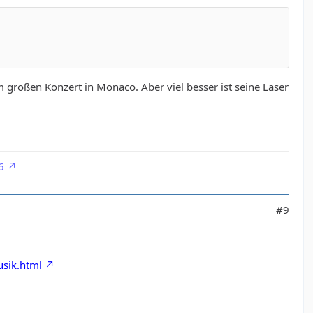
m großen Konzert in Monaco. Aber viel besser ist seine Laser
6
#9
usik.html