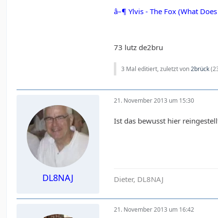
â–¶ Ylvis - The Fox (What Does
73 lutz de2bru
3 Mal editiert, zuletzt von
2brück
(
2
21. November 2013 um 15:30
Ist das bewusst hier reingeste
DL8NAJ
Dieter, DL8NAJ
21. November 2013 um 16:42