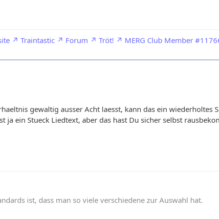
ite
Traintastic
Forum
Tröt!
MERG Club Member #1176
aeltnis gewaltig ausser Acht laesst, kann das ein wiederholtes 
ist ja ein Stueck Liedtext, aber das hast Du sicher selbst rausbe
andards ist, dass man so viele verschiedene zur Auswahl hat.