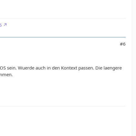
6
#6
SOS sein. Wuerde auch in den Kontext passen. Die laengere
kommen.