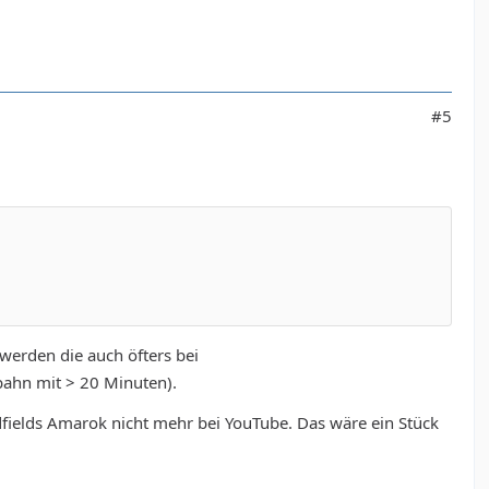
#5
 werden die auch öfters bei
obahn mit > 20 Minuten).
ldfields Amarok nicht mehr bei YouTube. Das wäre ein Stück