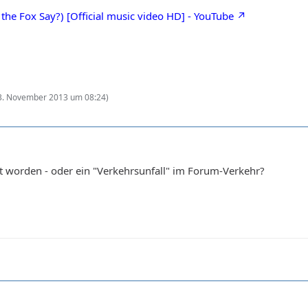
 the Fox Say?) [Official music video HD] - YouTube
3. November 2013 um 08:24
)
llt worden - oder ein "Verkehrsunfall" im Forum-Verkehr?