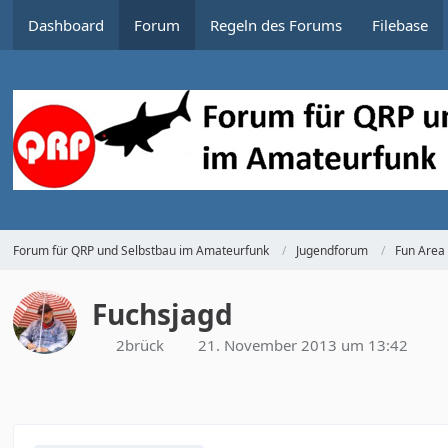
Dashboard
Forum
Regeln des Forums
Filebase
Forum für QRP und Selbstbau im Amateurfunk
Jugendforum
Fun Area
Fuchsjagd
2brück
21. November 2013 um 13:42