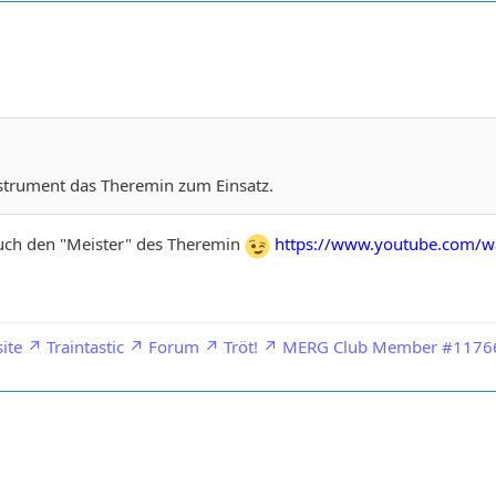
strument das Theremin zum Einsatz.
auch den "Meister" des Theremin
https://www.youtube.com/
ite
Traintastic
Forum
Tröt!
MERG Club Member #1176