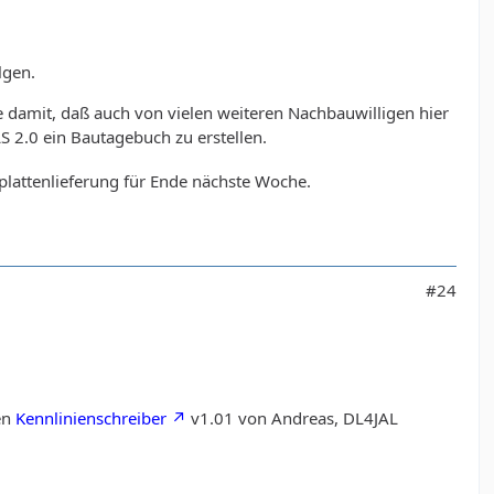
lgen.
e damit, daß auch von vielen weiteren Nachbauwilligen hier
S 2.0 ein Bautagebuch zu erstellen.
erplattenlieferung für Ende nächste Woche.
#24
den
Kennlinienschreiber
v1.01 von Andreas, DL4JAL