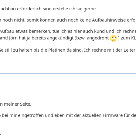
chbau erforderlich sind erstelle ich sie gerne.
ch noch nicht, somit können auch noch keine Aufbauhinweise erfo
 Aufbau etwas bemerken, tue ich es hier auch kund und ich rechn
! Jörn hat ja bereits angekündigt (bzw. angedroht
) zum KL
e still zu halten bis die Platinen da sind. Ich rechne mit der Leit
n meiner Seite.
 bei mir eingetroffen und eben mit der aktuellen Firmware für 
.