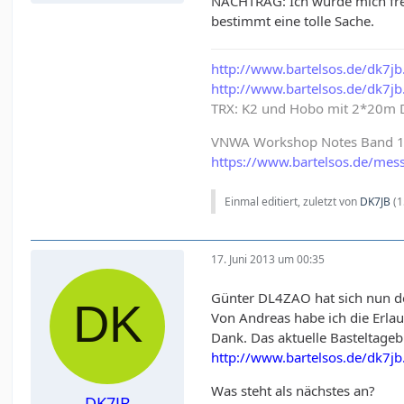
NACHTRAG: Ich würde mich fre
bestimmt eine tolle Sache.
http://www.bartelsos.de/dk7
http://www.bartelsos.de/dk7jb
TRX: K2 und Hobo mit 2*20m 
VNWA Workshop Notes Band 1 & 
https://www.bartelsos.de/mes
Einmal editiert, zuletzt von
DK7JB
(
1
17. Juni 2013 um 00:35
Günter DL4ZAO hat sich nun 
Von Andreas habe ich die Erlau
Dank. Das aktuelle Basteltageb
http://www.bartelsos.de/dk7jb
Was steht als nächstes an?
DK7JB