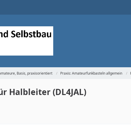
mateure, Basis, praxisorientiert
Praxis: Amateurfunkbasteln allgemein
ür Halbleiter (DL4JAL)