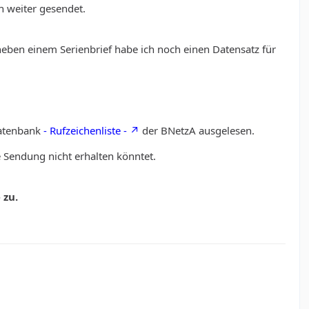
h weiter gesendet.
eben einem Serienbrief habe ich noch einen Datensatz für
Datenbank
- Rufzeichenliste -
der BNetzA ausgelesen.
e Sendung nicht erhalten könntet.
 zu.