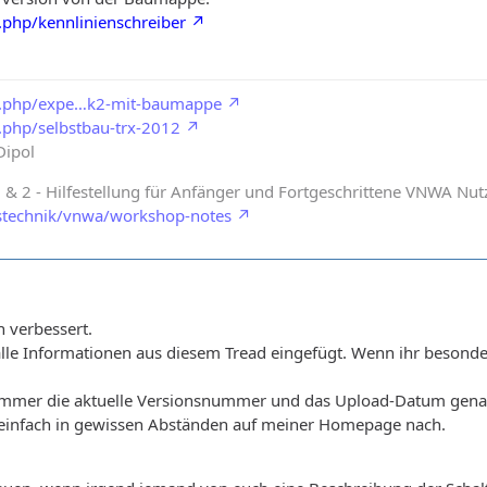
.php/kennlinienschreiber
jb.php/expe…k2-mit-baumappe
.php/selbstbau-trx-2012
Dipol
2 - Hilfestellung für Anfänger und Fortgeschrittene VNWA Nut
stechnik/vnwa/workshop-notes
n verbessert.
 alle Informationen aus diesem Tread eingefügt. Wenn ihr besond
 immer die aktuelle Versionsnummer und das Upload-Datum genan
e einfach in gewissen Abständen auf meiner Homepage nach.