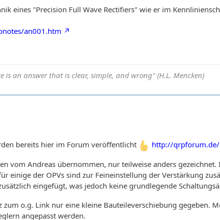
nik eines "Precision Full Wave Rectifiers" wie er im Kennlinienschr
ppnotes/an001.htm
e is an answer that is clear, simple, and wrong" (H.L. Mencken)
den bereits hier im Forum veröffentlicht
http://qrpforum.d
chen vom Andreas übernommen, nur teilweise anders gezeichnet. 
 einige der OPVs sind zur Feineinstellung der Verstärkung zu
usätzlich eingefügt, was jedoch keine grundlegende Schaltungsä
 zum o.g. Link nur eine kleine Bauteileverschiebung gegeben. M
reglern angepasst werden.