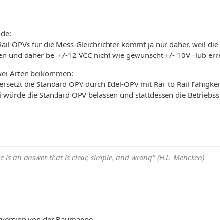
nde:
 Rail OPVs für die Mess-Gleichrichter kommt ja nur daher, weil 
 und daher bei +/-12 VCC nicht wie gewünscht +/- 10V Hub err
ei Arten beikommen:
ersetzt die Standard OPV durch Edel-OPV mit Rail to Rail Fähigkei
würde die Standard OPV belassen und stattdessen die Betriebssp
e is an answer that is clear, simple, and wrong" (H.L. Mencken)
Vorversion von der Baumappe.