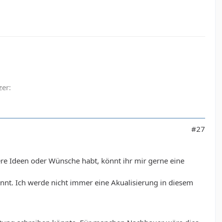
zer:
#27
ere Ideen oder Wünsche habt, könnt ihr mir gerne eine
nt. Ich werde nicht immer eine Akualisierung in diesem