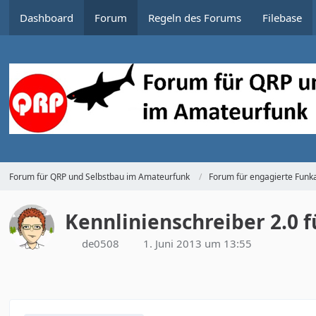
Dashboard
Forum
Regeln des Forums
Filebase
Forum für QRP und Selbstbau im Amateurfunk
Forum für engagierte Funka
Kennlinienschreiber 2.0 f
de0508
1. Juni 2013 um 13:55