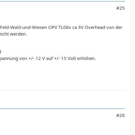
#25
die Feld-Wald-und-Wiesen OPV TL08x ca 3V Overhead von der
eicht werden.
t
annung von +/- 12 V auf +/- 15 Volt erhöhen.
#26