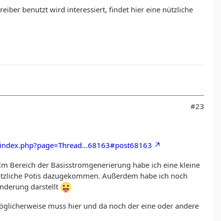
eiber benutzt wird interessiert, findet hier eine nützliche
#23
e/index.php?page=Thread…68163#post68163
Im Bereich der Basisstromgenerierung habe ich eine kleine
sätzliche Potis dazugekommen. Außerdem habe ich noch
nderung darstellt
öglicherweise muss hier und da noch der eine oder andere