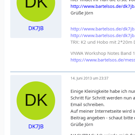
http://www.bartelsos.de/dk7jb
Grüße Jörn
DK7JB
http://www.bartelsos.de/dk7
http://www.bartelsos.de/dk7jb
TRX: K2 und Hobo mit 2*20m 
VNWA Workshop Notes Band 1 & 
https://www.bartelsos.de/mes
14. Juni 2013 um 23:37
Einige Kleinigkeite habe ich nu
Schritt für Schritt werden nun
Email schreiben.
Auf meiner Internetseite wird
Beitrag angeben - schaut bitt
Grüße Jörn
DK7JB