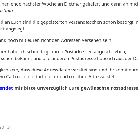
atinen ende nächster Woche an Dietmar geliefert und dann an mic
ietmar.
d an Euch sind die gepolsterten Versandtaschen schon besorgt, n
ett angelegt.
k noch mit euren richtigen Adressen versehen sein !
mer habe ich schon bzgl. ihren Postadressen angeschrieben,
 schon bekannt und alle anderen Postadresse habe ich aus der 
lich sein, dass diese Adressdaten veraltet sind und ihr somit eur
m Call nach, ob dort die für euch richtige Adresse steht !
sendet
mir bitte unverzüglich Eure gewünschte Postadresse
.2013