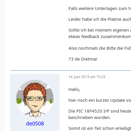
Falls weitere Unterlagen zum Na
Leider habe ich die Platine au
Sollte ich bei meinem eigenen
etwas feedback zusammenkommt
Also nochmals die Bitte die Füß
73 de Dietmar
14. Juni 2013 um 15:23
Hallo,
hier noch ein kurzes Update vo
Die PIC 18F4520 I/P sind heute
beschrieben worden.
de0508
Somit ist ein Teil schon erledigt