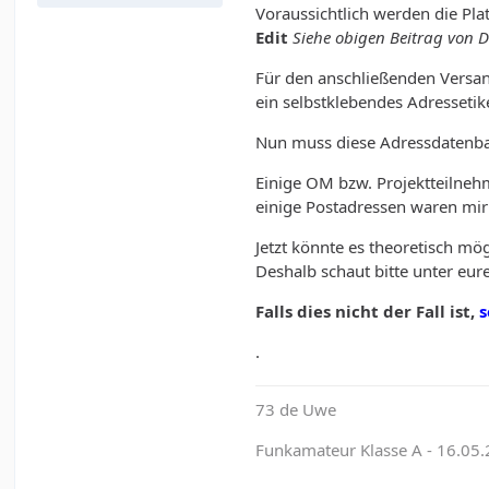
Voraussichtlich werden die Pl
Edit
Siehe obigen Beitrag von D
Für den anschließenden Versan
ein selbstklebendes Adressetik
Nun muss diese Adressdatenban
Einige OM bzw. Projektteilneh
einige Postadressen waren mir
Jetzt könnte es theoretisch mög
Deshalb schaut bitte unter eure
Falls dies nicht der Fall ist,
.
73 de Uwe
Funkamateur Klasse A - 16.05