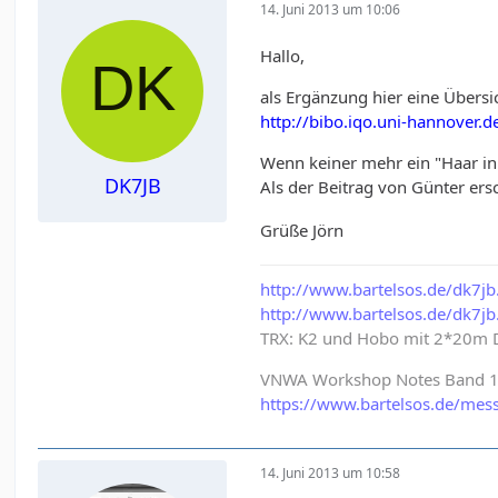
14. Juni 2013 um 10:06
Hallo,
als Ergänzung hier eine Übersi
http://bibo.iqo.uni-hannover.
Wenn keiner mehr ein "Haar in
DK7JB
Als der Beitrag von Günter ers
Grüße Jörn
http://www.bartelsos.de/dk7
http://www.bartelsos.de/dk7jb
TRX: K2 und Hobo mit 2*20m 
VNWA Workshop Notes Band 1 & 
https://www.bartelsos.de/mes
14. Juni 2013 um 10:58