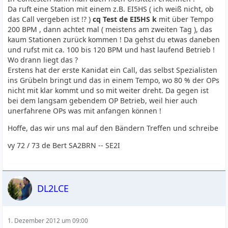
Da ruft eine Station mit einem z.B. EI5HS ( ich weiß nicht, ob
das Call vergeben ist !? )
cq Test de EI5HS k
mit über Tempo
200 BPM , dann achtet mal ( meistens am zweiten Tag ), das
kaum Stationen zurück kommen ! Da gehst du etwas daneben
und rufst mit ca. 100 bis 120 BPM und hast laufend Betrieb !
Wo drann liegt das ?
Erstens hat der erste Kanidat ein Call, das selbst Spezialisten
ins Grübeln bringt und das in einem Tempo, wo 80 % der OPs
nicht mit klar kommt und so mit weiter dreht. Da gegen ist
bei dem langsam gebendem OP Betrieb, weil hier auch
unerfahrene OPs was mit anfangen können !
Hoffe, das wir uns mal auf den Bändern Treffen und schreibe
vy 72 / 73 de Bert SA2BRN -- SE2I
DL2LCE
1. Dezember 2012 um 09:00