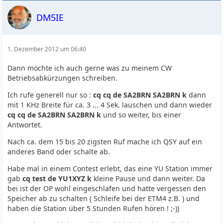
DM5IE
1. Dezember 2012 um 06:40
Dann möchte ich auch gerne was zu meinem CW
Betriebsabkürzungen schreiben.
Ich rufe generell nur so :
cq cq de SA2BRN SA2BRN k
dann
mit 1 KHz Breite für ca. 3 ... 4 Sek. lauschen und dann wieder
cq cq de SA2BRN SA2BRN k
und so weiter, bis einer
Antwortet.
Nach ca. dem 15 bis 20 zigsten Ruf mache ich QSY auf ein
anderes Band oder schalte ab.
Habe mal in einem Contest erlebt, das eine YU Station immer
gab
cq test de YU1XYZ k
kleine Pause und dann weiter. Da
bei ist der OP wohl eingeschlafen und hatte vergessen den
Speicher ab zu schalten ( Schleife bei der ETM4 z.B. ) und
haben die Station über 5 Stunden Rufen hören ! ;-))