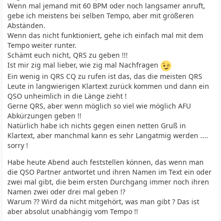
Wenn mal jemand mit 60 BPM oder noch langsamer anruft,
gebe ich meistens bei selben Tempo, aber mit größeren
Abständen.
Wenn das nicht funktioniert, gehe ich einfach mal mit dem
Tempo weiter runter.
Schämt euch nicht, QRS zu geben !!!
Ist mir zig mal lieber, wie zig mal Nachfragen
Ein wenig in QRS CQ zu rufen ist das, das die meisten QRS
Leute in langwierigen Klartext zurück kommen und dann ein
QSO unheimlich in die Länge zieht !
Gerne QRS, aber wenn möglich so viel wie möglich AFU
Abkürzungen geben !!
Natürlich habe ich nichts gegen einen netten Gruß in
Klartext, aber manchmal kann es sehr Langatmig werden ....
sorry !
Habe heute Abend auch feststellen können, das wenn man
die QSO Partner antwortet und ihren Namen im Text ein oder
zwei mal gibt, die beim ersten Durchgang immer noch ihren
Namen zwei oder drei mal geben !?
Warum ?? Wird da nicht mitgehört, was man gibt ? Das ist
aber absolut unabhängig vom Tempo !!