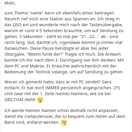
Moin,
zum Thema "name" kann ich ebenfalls einen beitragen.
Neulich rief mich eine Station aus Spanien an. Ich stieg in
das QSO ein und wunderte mich nach der Tastenübergabe,
warum er rund 4-5 Sekunden brauchte, um auf Sendung zu
gehen. 5 Sekunden - zählt es mal per "21...22..." ab - sind
recht lang. Gut, dachte ich, irgendwas kommt ja immer mal
dazwischen. Diese Pause benötigte er aber bei jeder
Übergabe. "Womit funkt der?" fragte ich mich. Die Antwort
konnte ich mir nach dem 3. Durchgang von ihm denken: Mit
dem PC und Makros. Er brauchte wahrscheinlich mit der
Bedienung der Technik solange, um auf Sendung zu gehen.
Woran ich gemerkt habe, dass er mit PC sendet? Ganz
einfach: Er hat mich IMMER persönlich angesprochen. (??)
Und zwar mit der 1. Zeile meines Namens, wie sie bei
QRZ.COM steht!
Ich werde meinen Namen schon deshalb nicht anpassen,
damit die Computeruser, die zu bequem zum Hören auf dem
Band sind, entlarvt werden.