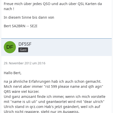
Freue mich über jedes QSO und auch über QSL Karten da
nach !
In diesem Sinne bis dann von
Bert SA2BRN -- SE2I
DF5SF
Gast
29. November 2012 um 20:16
Hallo Bert,
na ja ähnliche Erfahrungen hab ich auch schon gemacht.
Mich nervt aber immer "rst 599 please name and qth agn"
QRS wäre viel kürzer.
Und ganz amüsant finde ich immer, wenn ich mich vorstelle
mit "name is uli uli" und geantwortet wird mit "dear ulrich"
Ulrich stand in qrz.com Hab's jetzt geändert, weil ich auf
Ulrich nicht reagiere, steht nur im Ausweiss.