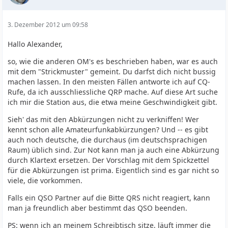
3. Dezember 2012 um 09:58
Hallo Alexander,
so, wie die anderen OM's es beschrieben haben, war es auch
mit dem "Strickmuster" gemeint. Du darfst dich nicht bussig
machen lassen. In den meisten Fällen antworte ich auf CQ-
Rufe, da ich ausschliessliche QRP mache. Auf diese Art suche
ich mir die Station aus, die etwa meine Geschwindigkeit gibt.
Sieh' das mit den Abkürzungen nicht zu verkniffen! Wer
kennt schon alle Amateurfunkabkürzungen? Und -- es gibt
auch noch deutsche, die durchaus (im deutschsprachigen
Raum) üblich sind. Zur Not kann man ja auch eine Abkürzung
durch Klartext ersetzen. Der Vorschlag mit dem Spickzettel
für die Abkürzungen ist prima. Eigentlich sind es gar nicht so
viele, die vorkommen.
Falls ein QSO Partner auf die Bitte QRS nicht reagiert, kann
man ja freundlich aber bestimmt das QSO beenden.
PS: wenn ich an meinem Schreibtisch sitze, läuft immer die