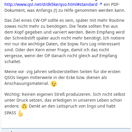
http://www.qsl.net/d/dk5ke/qso.html#standard
ein PDF-
Dokument, was Anfangs (!) zu Hilfe genommen werden kann.
Das Ziel eines CW-OP sollte es sein, später mit mehr Routine
sowas nicht mehr zu benötigen. Die Texte sollten frei aus
dem Kopf gegeben und variiert werden. Beim Empfang wird
der Schreibstift später auch nicht mehr benötigt. Ich notiere
mir nur die wichtige Daten, die bspw. fürs Log interessant
sind. Oder den Kern einer Frage, damit ich das nicht
vergesse, wenn der OP danach nicht gleich auf Empfang
schaltet.
Meine vor -zig Jahren selbsterstellten Seiten für die ersten
QSOs liegen mitlerweile in der Ecke bzw. dienen als
Anschauungsmaterial.
Wichtig: Keinen eigenen Streß produizeren. Sich nicht selbst
unter Druck setzen, das erledigen in unserem Leben schon
andere.
Denkt an den Leitspruch von Ingo und habt
SPASS