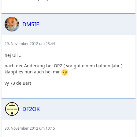
DM5IE
29. November 2012 um 23:44
hej Uli ...
nach der Änderung bei QRZ ( vor gut einem halben Jahr )
klappt es nun auch bei mir
vy 73 de Bert
DF2OK
30. November 2012 um 10:15