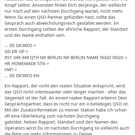
Knopf selbst. Ansonsten findet Dich derjenige, der vielleicht
nur noch auf den nächsten Durchgang wartet, nicht mehr.
Wenn Du einen QSO-Partner gefunden hast, sollte das
Gespräch auch abwechslungsreich gestaltet werden. Im
ersten Durchgang sollten der ehrliche Rapport, der Standort
und der Name enthalten sein.
... DE DK3RED =
GD DR OP =
RST 349 349 QTH NR BERLIN NR BERLIN NAME INGO INGO =
HR HOMEMADE STN =
HW? =
... DE DK3RED KN
Ein Rapport, der nicht den realen Situation entspricht, wird
das QSO nicht interessanter oder länger machen - eher das
Gegenteil ist der Fall. An einem realen Rapport erkennt Dein
Gesprächspartner, dass es nicht nur ein x-beliebiges QSO ist.
Mit der Zusatzinformation zu meiner Station habe ich schon
oft eine Überleitung zum nächsten Durchgang
gebildet. Neben Rapport, Standort und den Namen des
Operators wirst Du im nächsten Durchgang so vielleicht auch
die Bitte um mehr Informationen zu Deiner