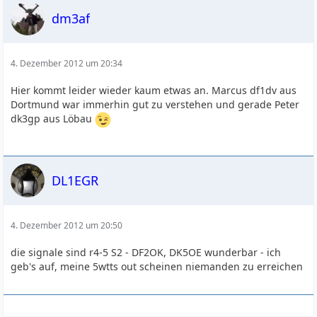
dm3af
4. Dezember 2012 um 20:34
Hier kommt leider wieder kaum etwas an. Marcus df1dv aus
Dortmund war immerhin gut zu verstehen und gerade Peter
dk3gp aus Löbau
DL1EGR
4. Dezember 2012 um 20:50
die signale sind r4-5 S2 - DF2OK, DK5OE wunderbar - ich
geb's auf, meine 5wtts out scheinen niemanden zu erreichen