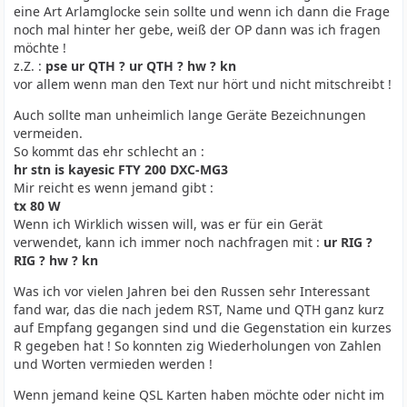
eine Art Arlamglocke sein sollte und wenn ich dann die Frage
noch mal hinter her gebe, weiß der OP dann was ich fragen
möchte !
z.Z. :
pse ur QTH ? ur QTH ? hw ? kn
vor allem wenn man den Text nur hört und nicht mitschreibt !
Auch sollte man unheimlich lange Geräte Bezeichnungen
vermeiden.
So kommt das ehr schlecht an :
hr stn is kayesic FTY 200 DXC-MG3
Mir reicht es wenn jemand gibt :
tx 80 W
Wenn ich Wirklich wissen will, was er für ein Gerät
verwendet, kann ich immer noch nachfragen mit :
ur RIG ?
RIG ? hw ? kn
Was ich vor vielen Jahren bei den Russen sehr Interessant
fand war, das die nach jedem RST, Name und QTH ganz kurz
auf Empfang gegangen sind und die Gegenstation ein kurzes
R gegeben hat ! So konnten zig Wiederholungen von Zahlen
und Worten vermieden werden !
Wenn jemand keine QSL Karten haben möchte oder nicht im