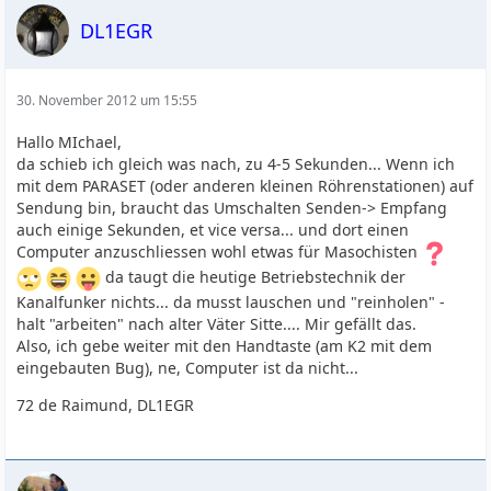
DL1EGR
30. November 2012 um 15:55
Hallo MIchael,
da schieb ich gleich was nach, zu 4-5 Sekunden... Wenn ich
mit dem PARASET (oder anderen kleinen Röhrenstationen) auf
Sendung bin, braucht das Umschalten Senden-> Empfang
auch einige Sekunden, et vice versa... und dort einen
Computer anzuschliessen wohl etwas für Masochisten
da taugt die heutige Betriebstechnik der
Kanalfunker nichts... da musst lauschen und "reinholen" -
halt "arbeiten" nach alter Väter Sitte.... Mir gefällt das.
Also, ich gebe weiter mit den Handtaste (am K2 mit dem
eingebauten Bug), ne, Computer ist da nicht...
72 de Raimund, DL1EGR