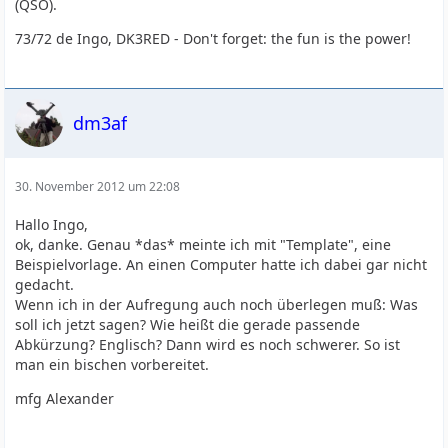
(QSO).
73/72 de Ingo, DK3RED - Don't forget: the fun is the power!
dm3af
30. November 2012 um 22:08
Hallo Ingo,
ok, danke. Genau *das* meinte ich mit "Template", eine
Beispielvorlage. An einen Computer hatte ich dabei gar nicht
gedacht.
Wenn ich in der Aufregung auch noch überlegen muß: Was
soll ich jetzt sagen? Wie heißt die gerade passende
Abkürzung? Englisch? Dann wird es noch schwerer. So ist
man ein bischen vorbereitet.
mfg Alexander