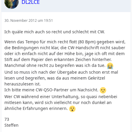
DL2LCE
30. November 2012 um 19:51
Ich quäle mich auch so recht und schlecht mit CW.
Wenn das Tempo für mich recht flott (80 Bpm) gegeben wird,
die Bedingungen nicht klar, die CW-Handschrift nicht sauber
oder ich einfach nicht auf der Höhe bin, jage ich oft mit dem
Stift auf dem Papier den erkannten Zeichen hinterher.
Manchmal ohne recht zu begreifen was ich da tue.
Und so muss ich nach der Übergabe auch schon erst mal
lesen und begreifen, was da aus meinem Gekritzel
herauszulesen ist.
Ich bitte meine CW-QSO-Partner um Nachsicht.
Wer CW während einer Unterhaltung, so quasi nebenbei
mitlesen kann, wird sich vielleicht nur noch dunkel an
ähnliche Erfahrungen erinnern.
73
Steffen