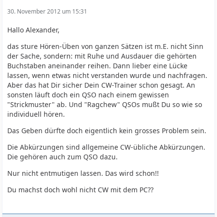
30. November 2012 um 15:31
Hallo Alexander,
das sture Hören-Üben von ganzen Sätzen ist m.E. nicht Sinn
der Sache, sondern: mit Ruhe und Ausdauer die gehörten
Buchstaben aneinander reihen. Dann lieber eine Lücke
lassen, wenn etwas nicht verstanden wurde und nachfragen.
Aber das hat Dir sicher Dein CW-Trainer schon gesagt. An
sonsten läuft doch ein QSO nach einem gewissen
"Strickmuster" ab. Und "Ragchew" QSOs mußt Du so wie so
individuell hören.
Das Geben dürfte doch eigentlich kein grosses Problem sein.
Die Abkürzungen sind allgemeine CW-übliche Abkürzungen.
Die gehören auch zum QSO dazu.
Nur nicht entmutigen lassen. Das wird schon!!
Du machst doch wohl nicht CW mit dem PC??