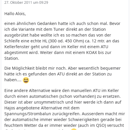
27. Oktober 2011 um 09:29
Hallo Alois,
einen ähnlichen Gedanken hatte ich auch schon mal. Bevor
ich die Variante mit dem Tuner direkt an der Station
ausgebrütet habe wollte ich es so machen das von der
Schleife eine echte HL (300 od. 450 Ohm) ca. 12 mtr. an das
Kellerfenster geht und dann im Keller mit einem ATU
abgestimmt wird. Weiter dann mit einem KOAX bis zur
Station.
Die Möglichkeit bleibt mir noch. Aber wesentlich bequemer
hätte ich es gefunden den ATU direkt an der Station zu
haben....
Eine andere Alternative wäre den manuellen ATU im Keller
durch einen automatischen (schon vorhanden) zu ersetzen.
Dieser ist aber unsymmetrisch und hier werde ich dann auf
Hajos angebotene Alternative mit dem
Spannungs/Strombalun zurückgreifen. Ausserdem macht mir
der automatische immer wieder Schwierigkeiten gerade bei
feuchtem Wetter da er immer wieder (auch im QSO) versucht