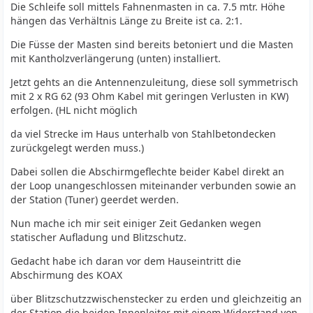
Die Schleife soll mittels Fahnenmasten in ca. 7.5 mtr. Höhe
hängen das Verhältnis Länge zu Breite ist ca. 2:1.
Die Füsse der Masten sind bereits betoniert und die Masten
mit Kantholzverlängerung (unten) installiert.
Jetzt gehts an die Antennenzuleitung, diese soll symmetrisch
mit 2 x RG 62 (93 Ohm Kabel mit geringen Verlusten in KW)
erfolgen. (HL nicht möglich
da viel Strecke im Haus unterhalb von Stahlbetondecken
zurückgelegt werden muss.)
Dabei sollen die Abschirmgeflechte beider Kabel direkt an
der Loop unangeschlossen miteinander verbunden sowie an
der Station (Tuner) geerdet werden.
Nun mache ich mir seit einiger Zeit Gedanken wegen
statischer Aufladung und Blitzschutz.
Gedacht habe ich daran vor dem Hauseintritt die
Abschirmung des KOAX
über Blitzschutzzwischenstecker zu erden und gleichzeitig an
der Station die beiden Innenleiter mit einem Widerstand von