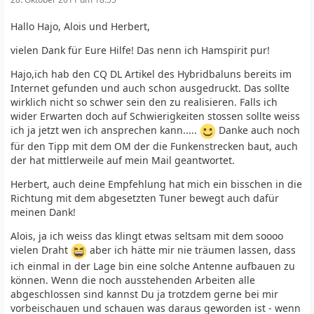
Hallo Hajo, Alois und Herbert,
vielen Dank für Eure Hilfe! Das nenn ich Hamspirit pur!
Hajo,ich hab den CQ DL Artikel des Hybridbaluns bereits im
Internet gefunden und auch schon ausgedruckt. Das sollte
wirklich nicht so schwer sein den zu realisieren. Falls ich
wider Erwarten doch auf Schwierigkeiten stossen sollte weiss
ich ja jetzt wen ich ansprechen kann.....
Danke auch noch
für den Tipp mit dem OM der die Funkenstrecken baut, auch
der hat mittlerweile auf mein Mail geantwortet.
Herbert, auch deine Empfehlung hat mich ein bisschen in die
Richtung mit dem abgesetzten Tuner bewegt auch dafür
meinen Dank!
Alois, ja ich weiss das klingt etwas seltsam mit dem soooo
vielen Draht
aber ich hätte mir nie träumen lassen, dass
ich einmal in der Lage bin eine solche Antenne aufbauen zu
können. Wenn die noch ausstehenden Arbeiten alle
abgeschlossen sind kannst Du ja trotzdem gerne bei mir
vorbeischauen und schauen was daraus geworden ist - wenn