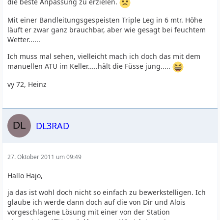
die beste Anpassung zu erzielen.
Mit einer Bandleitungsgespeisten Triple Leg in 6 mtr. Höhe
läuft er zwar ganz brauchbar, aber wie gesagt bei feuchtem
Wetter......
Ich muss mal sehen, vielleicht mach ich doch das mit dem
manuellen ATU im Keller.....hält die Füsse jung.....
vy 72, Heinz
DL3RAD
27. Oktober 2011 um 09:49
Hallo Hajo,
ja das ist wohl doch nicht so einfach zu bewerkstelligen. Ich
glaube ich werde dann doch auf die von Dir und Alois
vorgeschlagene Lösung mit einer von der Station