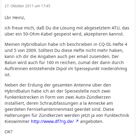
27. Oktober 2011 um 17:45
Lbr Heinz,
ich freue mich, daß Du die Lösung mit abgesetztem ATU, das
über ein 50-Ohm-Kabel gespeist wird, akzeptieren kannst.
Meinen Hybridbalun habe ich beschrieben in CQ-DL Hefte 4
und 5 von 2009. Solltest Du diese Hefte nicht mehr haben,
kann ich dir die Angaben auch per email zusenden. Der
Balun wird auch für 160 m reichen, zumal der dann durch
Auftrennen entstehende Dipol im Speisepunkt niederohmig
ist.
Neben der Erdung der gesamten Antenne über den
Hybridbalun habe ich an der Speisestelle noch zwei
Funkenkstrecken in Form von zwei Auto-Zündkerzen
installiert, deren Schraubfassungen a la Annecke am
geerdeten Fernsehantennenmast geerdet sind. Diese
Halterungen für Zündkerzen werden jetzt ja von Funktechnik
Kieswimmer
http://www.df7rg.de/
angeboten.
OK?