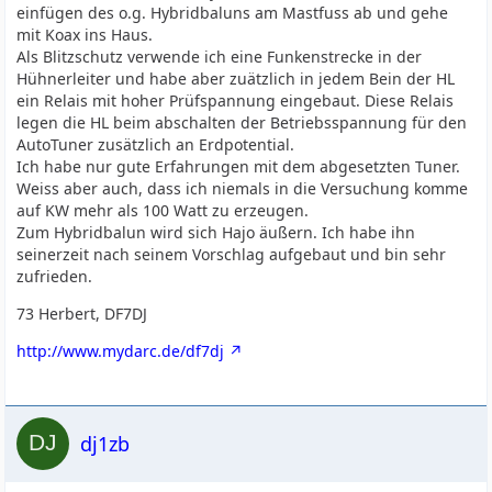
einfügen des o.g. Hybridbaluns am Mastfuss ab und gehe
mit Koax ins Haus.
Als Blitzschutz verwende ich eine Funkenstrecke in der
Hühnerleiter und habe aber zuätzlich in jedem Bein der HL
ein Relais mit hoher Prüfspannung eingebaut. Diese Relais
legen die HL beim abschalten der Betriebsspannung für den
AutoTuner zusätzlich an Erdpotential.
Ich habe nur gute Erfahrungen mit dem abgesetzten Tuner.
Weiss aber auch, dass ich niemals in die Versuchung komme
auf KW mehr als 100 Watt zu erzeugen.
Zum Hybridbalun wird sich Hajo äußern. Ich habe ihn
seinerzeit nach seinem Vorschlag aufgebaut und bin sehr
zufrieden.
73 Herbert, DF7DJ
http://www.mydarc.de/df7dj
dj1zb