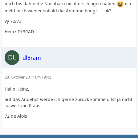
mich bis dahin die Nachbarn nicht erschlagen haben
ich
meld mich wieder sobald die Antenne hängt..... ok?
vy 72/73
Heinz DL3RAD
dl8ram
28. Oktober 2011 um 19:42
Hallo Heinz,
auf das Angebot werde ich gerne zurück kommen. Ist ja nicht
so weit von R aus.
72 de Alois