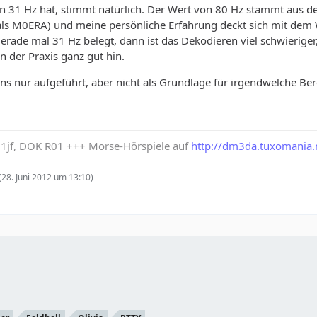
n 31 Hz hat, stimmt natürlich. Der Wert von 80 Hz stammt aus de
(als M0ERA) und meine persönliche Erfahrung deckt sich mit dem 
 gerade mal 31 Hz belegt, dann ist das Dekodieren viel schwieriger
 der Praxis ganz gut hin.
ens nur aufgeführt, aber nicht als Grundlage für irgendwelche B
1jf, DOK R01 +++ Morse-Hörspiele auf
http://dm3da.tuxomania.
(
28. Juni 2012 um 13:10
)