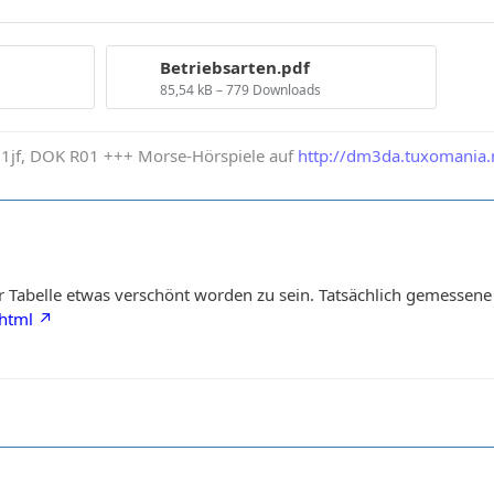
Betriebsarten.pdf
85,54 kB – 779 Downloads
1jf, DOK R01 +++ Morse-Hörspiele auf
http://dm3da.tuxomania.
er Tabelle etwas verschönt worden zu sein. Tatsächlich gemessene
.html