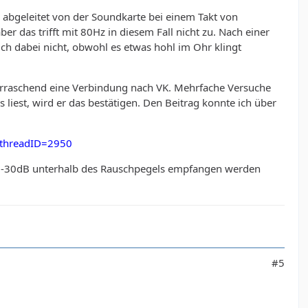
 abgeleitet von der Soundkarte bei einem Takt von
r das trifft mit 80Hz in diesem Fall nicht zu. Nach einer
ich dabei nicht, obwohl es etwas hohl im Ohr klingt
berraschend eine Verbindung nach VK. Mehrfache Versuche
 liest, wird er das bestätigen. Den Beitrag konnte ich über
&threadID=2950
on -30dB unterhalb des Rauschpegels empfangen werden
#5