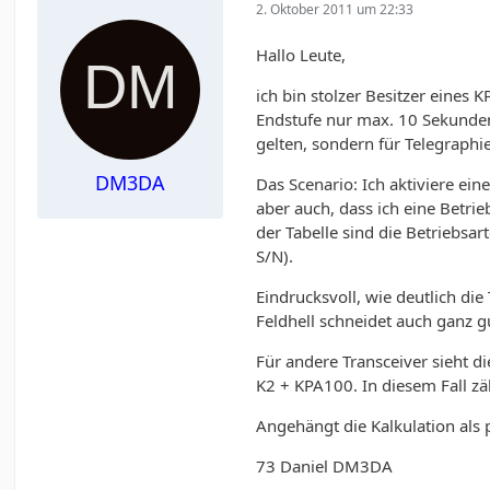
2. Oktober 2011 um 22:33
Hallo Leute,
ich bin stolzer Besitzer eines
Endstufe nur max. 10 Sekunden 
gelten, sondern für Telegraphi
DM3DA
Das Scenario: Ich aktiviere ei
aber auch, dass ich eine Betri
der Tabelle sind die Betriebsa
S/N).
Eindrucksvoll, wie deutlich di
Feldhell schneidet auch ganz g
Für andere Transceiver sieht di
K2 + KPA100. In diesem Fall zä
Angehängt die Kalkulation als 
73 Daniel DM3DA