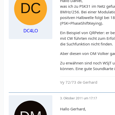
Hallo Daniel,
was ich zu PSK31 im Netz gefu
8MHz/256. Bei einer Modulation
positven Halbwelle folgt bei 1
(PSK=PhaseShiftKeying).
DC4LO
Ein Beispiel von QRPeter: er 
mit CW führten nicht zum Erfol
die Suchfunktion nicht finden.
Aber diesen von OM Volker g
Zu erwähnen sind noch WSJT un
können. Eine gute Soundkarte 
Vy 72/73 de Gerhard
3. Oktober 2011 um 17:17
Hallo Gerhard,