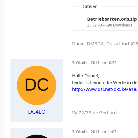
Dateien
Betriebsarten.ods.zip
25,62 kB – 690 Downloads
Daniel DM3DA, Düsseldorf JO3
3. Oktober 2011 um 10:29
Hallo Daniel,
leider scheinen die Werte in d
http://www.qsl.net/dk5ke/a1a
DC4LO
Vy 72/73 de Gerhard
3. Oktober 2011 um 11:03