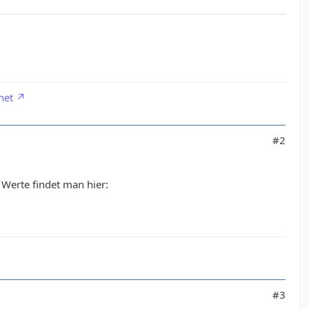
net
#2
 Werte findet man hier:
#3