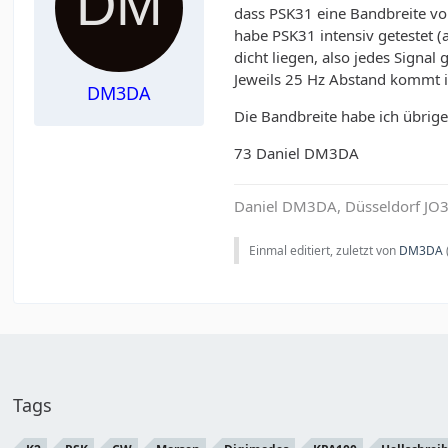
dass PSK31 eine Bandbreite vo
habe PSK31 intensiv getestet 
dicht liegen, also jedes Signal
Jeweils 25 Hz Abstand kommt in
DM3DA
Die Bandbreite habe ich übrig
73 Daniel DM3DA
Daniel DM3DA, Düsseldorf JO3
Einmal editiert, zuletzt von
DM3DA
Tags