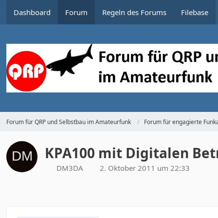
Dashboard
Forum
Regeln des Forums
Filebase
Forum für QRP und Selbstbau im Amateurfunk
Forum für engagierte Funka
KPA100 mit Digitalen Bet
DM3DA
2. Oktober 2011 um 22:33