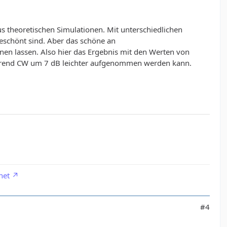
s theoretischen Simulationen. Mit unterschiedlichen
eschönt sind. Aber das schöne an
en lassen. Also hier das Ergebnis mit den Werten von
ährend CW um 7 dB leichter aufgenommen werden kann.
net
#4