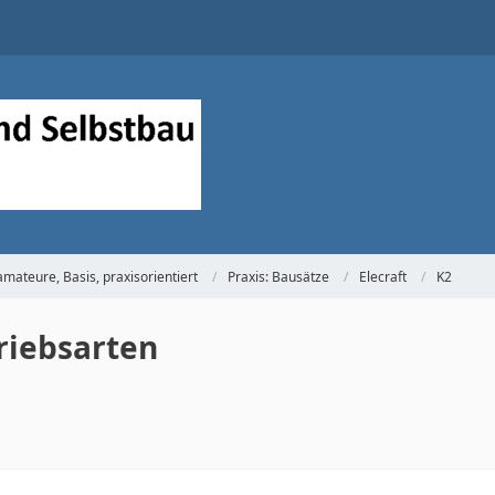
mateure, Basis, praxisorientiert
Praxis: Bausätze
Elecraft
K2
riebsarten