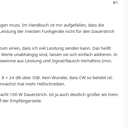
#1
ingen muss. Im Handbuch ist mir aufgefallen, dass die
 Leistung der meisten Funkgeräte nicht für den Dauerstrich
zum einen, dass ich viel Leistung senden kann. Das heißt
 Werte unabhängig sind, lassen sie sich einfach addieren. In
r Gewinne aus Leistung und Signal/Rausch-Verhältnis (min.
 8 = 24 dB über SSB. Kein Wunder, dass CW so beliebt ist.
demnächst mal mehr Hellschreiben.
macht 100 W Dauerstrich. Ist ja auch deutlich größer als mein
f der Empfängerseite.