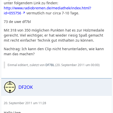
unter folgendem Link zu finden:
http://www.radiobremen.de/mediathek/index.html?
id=055756
vermutlich nur circa 7-10 Tage.
73 de uwe df7bl
Mit 318 von 350 möglichen Punkten hat es zur Holzmedaile
gereicht. Viel wichtiger, er hat wieder riesig Spaß gemacht
mit recht einfacher Technik gut mithalten zu können.
Nachtrag: Ich kann den Clip nicht herunterladen, wie kann
man das machen?
Einmal editiert, zuletzt von
DF7BL
(
20. September 2011 um 00:00
)
DF2OK
20. September 2011 um 11:28
Hallo Uwe,