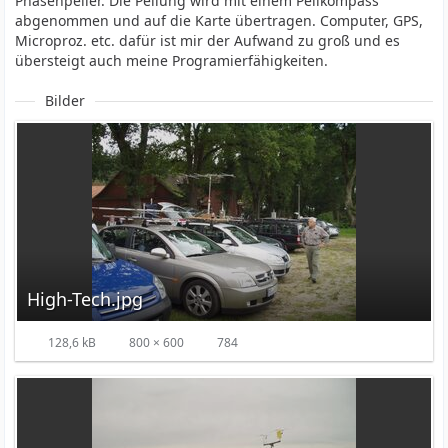
Phasenpeiler. Die Peilung wird mit einem Peilkompass
abgenommen und auf die Karte übertragen. Computer, GPS,
Microproz. etc. dafür ist mir der Aufwand zu groß und es
übersteigt auch meine Programierfähigkeiten.
Bilder
High-Tech.jpg
128,6 kB
800 × 600
784