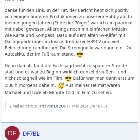
danke für den Link. In der Tat, der Bericht hebt sich positiv
von einigen anderen Produktionen zu unserem Hobby ab. In
meinen jungen Jahren (Ende der 70iger) war ich ein paarmal
mit dabei gewesen. Allerdings noch mit einfachen Mitteln
wie Karte und Kompass. Dazu auf dem alten 6V-Käfer mit
Dachgepäckträger inclusive drehbarer HB9CV und viel
Beleuchtung rundherum. Die Stromquelle war dann ein 12V
Autoakku, der im Fußraum stand.
Denn damals fand die Fuchsjagd wohl zu späterer Stunde
statt und es war zu Beginn wirklich dunkel draußen - und
nicht so taghell wie im Film.
Dafür war man dann erst um
2:00 h morgens daheim.
Aus meiner Heimat waren
Michael und Uwe ab Minute 1:50 im Film zu sehen.
2 Mal editiert, zuletzt von
DF2OK
(
1. Mai 2024 um 18:05
)
DF7BL