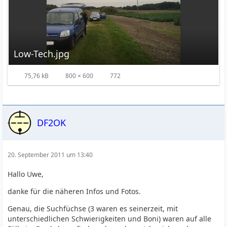
Low-Tech.jpg
75,76 kB
800 × 600
772
DF2OK
20. September 2011 um 13:40
Hallo Uwe,
danke für die näheren Infos und Fotos.
Genau, die Suchfüchse (3 waren es seinerzeit, mit
unterschiedlichen Schwierigkeiten und Boni) waren auf alle