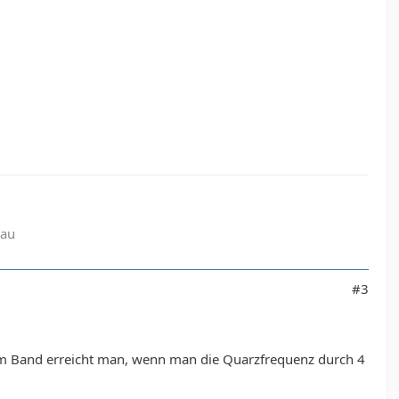
Bau
#3
m Band erreicht man, wenn man die Quarzfrequenz durch 4