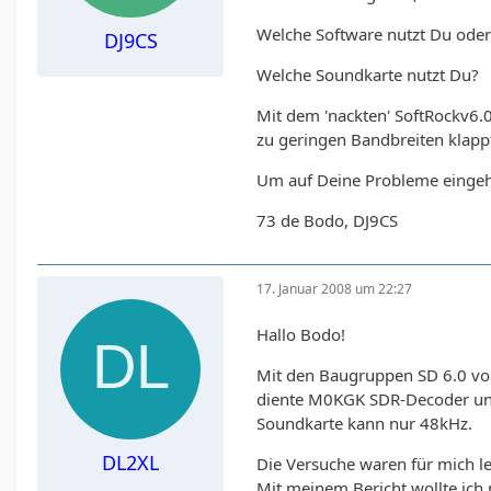
Welche Software nutzt Du oder
DJ9CS
Welche Soundkarte nutzt Du?
Mit dem 'nackten' SoftRockv6.
zu geringen Bandbreiten klapp
Um auf Deine Probleme eingeh
73 de Bodo, DJ9CS
17. Januar 2008 um 22:27
Hallo Bodo!
Mit den Baugruppen SD 6.0 vom
diente M0KGK SDR-Decoder un
Soundkarte kann nur 48kHz.
DL2XL
Die Versuche waren für mich le
Mit meinem Bericht wollte ich 