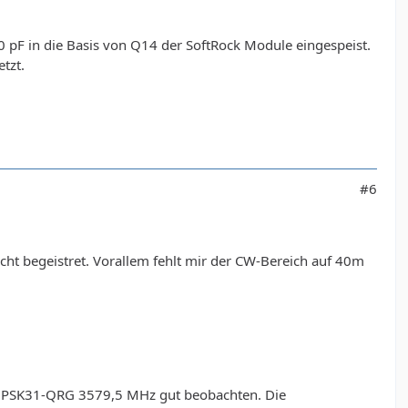
 pF in die Basis von Q14 der SoftRock Module eingespeist.
tzt.
#6
icht begeistret. Vorallem fehlt mir der CW-Bereich auf 40m
ie PSK31-QRG 3579,5 MHz gut beobachten. Die