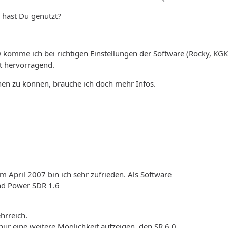
 hast Du genutzt?
0 komme ich bei richtigen Einstellungen der Software (Rocky, 
t hervorragend.
en zu können, brauche ich doch mehr Infos.
 April 2007 bin ich sehr zufrieden. Als Software
d Power SDR 1.6
hrreich.
nur eine weitere Möglichkeit aufzeigen, den SR 6.0