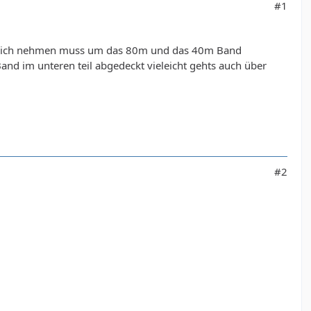
#1
arze ich nehmen muss um das 80m und das 40m Band
and im unteren teil abgedeckt vieleicht gehts auch über
#2