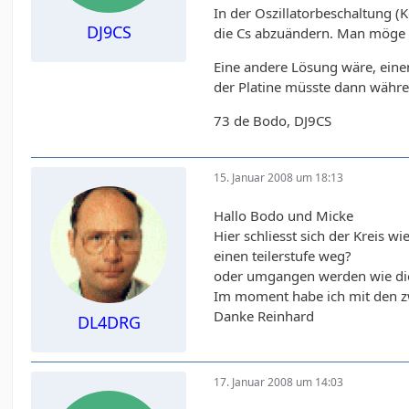
In der Oszillatorbeschaltung 
DJ9CS
die Cs abzuändern. Man möge s
Eine andere Lösung wäre, einen
der Platine müsste dann währen
73 de Bodo, DJ9CS
15. Januar 2008 um 18:13
Hallo Bodo und Micke
Hier schliesst sich der Kreis 
einen teilerstufe weg?
oder umgangen werden wie die
Im moment habe ich mit den zw
Danke Reinhard
DL4DRG
17. Januar 2008 um 14:03