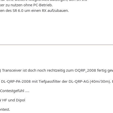
ker zu nutzen ohne PC-Betrieb.
ften des SR 6.0 um einen RX aufzubauen.
Transceiver ist doch noch rechtzeitig zum OQRP_2008 fertig g
h DL-QRP-PA-2008 mit Tiefpassfilter der DL-QRP-AG (40m/30m).
ontestgefühl ....
W HF und Dipol
ontest.