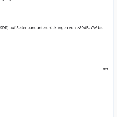
KGKSDR) auf Seitenbandunterdrückungen von >80dB. CW bis
#8