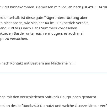
 50dB hinbekommen. Gemessen mit SpcLab nach (DL4YHF DANKE!!).
und unterhalb ist diese gute Trägerunterdrückung aber
h nicht sagen, wie sich der RX im Funkbetrieb verhält.
uff and Puff VFO nach Hans Summers vorgesehen.
 aktieven Bastler unter euch ermutigen, es auch mal
ppe zu versuchen.
nach Kontakt mit Bastlern am Niederrhein !!!!
ngen mit den verschiedenen SoftRock Baugruppen gemacht.
Version des SoftRockv6.0 Du nutzt und welche Quarze Dir zur Ver