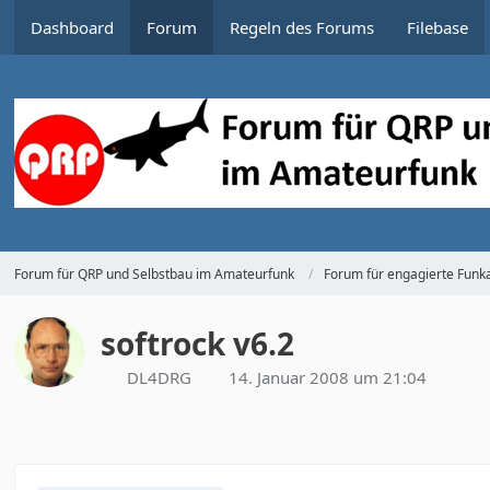
Dashboard
Forum
Regeln des Forums
Filebase
Forum für QRP und Selbstbau im Amateurfunk
Forum für engagierte Funka
softrock v6.2
DL4DRG
14. Januar 2008 um 21:04