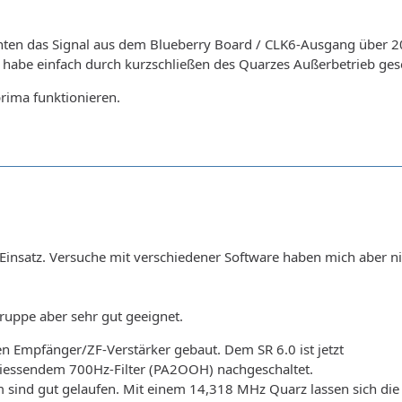
ten das Signal aus dem Blueberry Board / CLK6-Ausgang über 20
 habe einfach durch kurzschließen des Quarzes Außerbetrieb gese
rima funktionieren.
m Einsatz. Versuche mit verschiedener Software haben mich aber n
gruppe aber sehr gut geeignet.
n Empfänger/ZF-Verstärker gebaut. Dem SR 6.0 ist jetzt
liessendem 700Hz-Filter (PA2OOH) nachgeschaltet.
m sind gut gelaufen. Mit einem 14,318 MHz Quarz lassen sich d