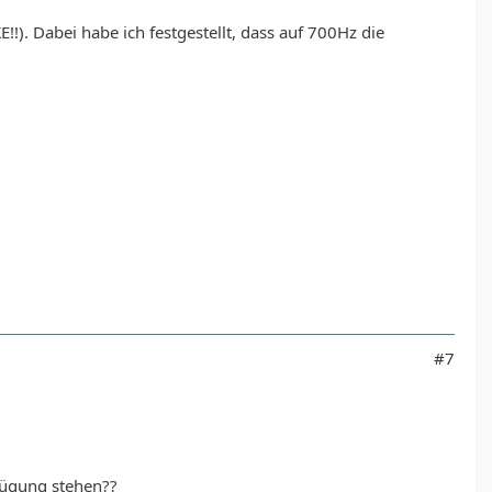
 Dabei habe ich festgestellt, dass auf 700Hz die
#7
fügung stehen??