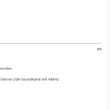
#9
eworden.
 Externe USB-Soundkarte mit 48kHz