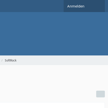
Anmelden
SoftRock