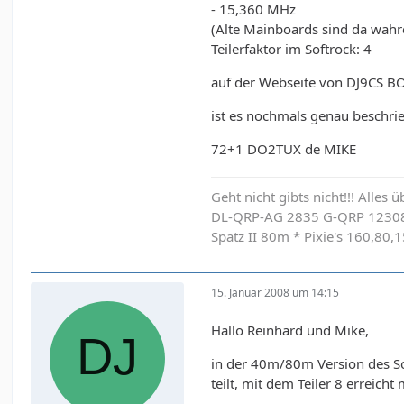
- 15,360 MHz
(Alte Mainboards sind da wahr
Teilerfaktor im Softrock: 4
auf der Webseite von DJ9CS 
ist es nochmals genau beschri
72+1 DO2TUX de MIKE
Geht nicht gibts nicht!!! Alles
DL-QRP-AG 2835 G-QRP 1230
Spatz II 80m * Pixie's 160,8
15. Januar 2008 um 14:15
Hallo Reinhard und Mike,
in der 40m/80m Version des S
teilt, mit dem Teiler 8 erreic