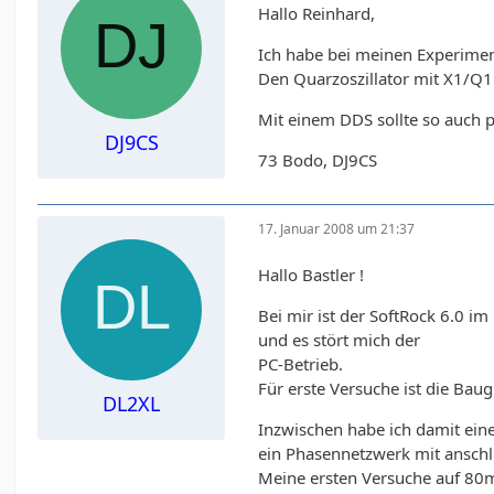
Hallo Reinhard,
Ich habe bei meinen Experimen
Den Quarzoszillator mit X1/Q1
Mit einem DDS sollte so auch p
DJ9CS
73 Bodo, DJ9CS
17. Januar 2008 um 21:37
Hallo Bastler !
Bei mir ist der SoftRock 6.0 i
und es stört mich der
PC-Betrieb.
Für erste Versuche ist die Bau
DL2XL
Inzwischen habe ich damit eine
ein Phasennetzwerk mit ansch
Meine ersten Versuche auf 80