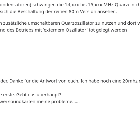
(Kondensatoren) schwingen die 14,xxx bis 15,xxx MHz Quarze ni
ich die Beschaltung der reinen 80m Version ansehen.
 zusätzliche umschaltbaren Quarzoszillator zu nutzen und dort w
d des Betriebs mit 'externem Oszillator' tot gelegt werden
wieder. Danke für die Antwort von euch. Ich habe noch eine 20mhz 
 erste. Geht das überhaupt?
ei soundkarten meine probleme......