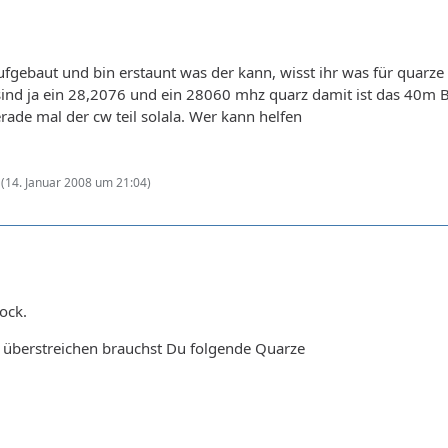
aufgebaut und bin erstaunt was der kann, wisst ihr was für qu
ind ja ein 28,2076 und ein 28060 mhz quarz damit ist das 40m B
rade mal der cw teil solala. Wer kann helfen
(
14. Januar 2008 um 21:04
)
ock.
überstreichen brauchst Du folgende Quarze