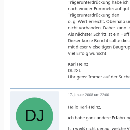
Trägerunterdrückung habe ich
nach einiger Fummelei auf gut
Trägerunterdrückung den
o. g. Wert erreicht. Oberhalb 
nicht vorhanden. Daher kann ic
Als nächster Schritt ist ein H
Dieser kurze Bericht sollte die
mit dieser vielseitigen Baugru
Viel Erfolg wünscht
Karl Heinz
DL2XL
Übrigens: Immer auf der Suche 
17. Januar 2008 um 22:00
Hallo Karl-Heinz,
ich habe ganz andere Erfahru
Ich weiß nicht genau, welche 