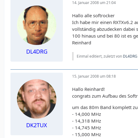
14. Januar 2008 um 21:04
Hallo alle softrocker
Ich habe mir einen RXTXv6.2 
vollständig abzudecken dabei s
100 hinaus und bei 80 ist es ge
Reinhard
DL4DRG
Einmal editiert, zuletzt von
DL4DRG
15. Januar 2008 um 08:18
Hallo Reinhard!
congrats zum Aufbau des Softr
um das 80m Band komplett zu 
- 14,000 MHz
- 14,318 MHz
DK2TUX
- 14,745 MHz
- 15,000 MHz