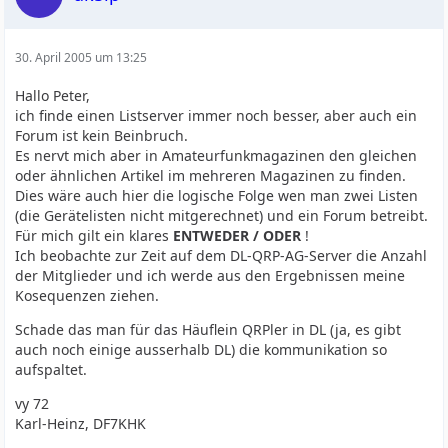
30. April 2005 um 13:25
Hallo Peter,
ich finde einen Listserver immer noch besser, aber auch ein
Forum ist kein Beinbruch.
Es nervt mich aber in Amateurfunkmagazinen den gleichen
oder ähnlichen Artikel im mehreren Magazinen zu finden.
Dies wäre auch hier die logische Folge wen man zwei Listen
(die Gerätelisten nicht mitgerechnet) und ein Forum betreibt.
Für mich gilt ein klares
ENTWEDER / ODER
!
Ich beobachte zur Zeit auf dem DL-QRP-AG-Server die Anzahl
der Mitglieder und ich werde aus den Ergebnissen meine
Kosequenzen ziehen.
Schade das man für das Häuflein QRPler in DL (ja, es gibt
auch noch einige ausserhalb DL) die kommunikation so
aufspaltet.
vy 72
Karl-Heinz, DF7KHK