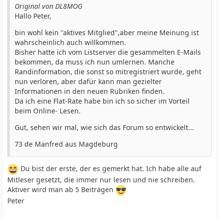
Original von DL8MOG
Hallo Peter,
bin wohl kein "aktives Mitglied",aber meine Meinung ist
wahrscheinlich auch willkommen.
Bisher hatte ich vom Listserver die gesammelten E-Mails
bekommen, da muss ich nun umlernen. Manche
Randinformation, die sonst so mitregistriert wurde, geht
nun verloren, aber dafür kann man gezielter
Informationen in den neuen Rubriken finden.
Da ich eine Flat-Rate habe bin ich so sicher im Vorteil
beim Online- Lesen.
Gut, sehen wir mal, wie sich das Forum so entwickelt...
73 de Manfred aus Magdeburg
Du bist der erste, der es gemerkt hat. Ich habe alle auf
Mitleser gesetzt, die immer nur lesen und nie schreiben.
Aktiver wird man ab 5 Beiträgen
Peter