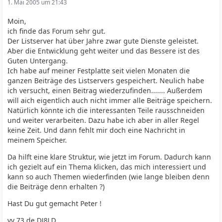
1. Mai 2005 um 21:43
Moin,
ich finde das Forum sehr gut.
Der Listserver hat über Jahre zwar gute Dienste geleistet.
Aber die Entwicklung geht weiter und das Bessere ist des
Guten Untergang.
Ich habe auf meiner Festplatte seit vielen Monaten die
ganzen Beiträge des Listservers gespeichert. Neulich habe
ich versucht, einen Beitrag wiederzufinden....... Außerdem
will aich eigentlich auch nicht immer alle Beiträge speichern.
Natürlich könnte ich die interessanten Teile rausschneiden
und weiter verarbeiten. Dazu habe ich aber in aller Regel
keine Zeit. Und dann fehlt mir doch eine Nachricht in
meinem Speicher.
Da hilft eine klare Struktur, wie jetzt im Forum. Dadurch kann
ich gezielt auf ein Thema klicken, das mich interessiert und
kann so auch Themen wiederfinden (wie lange bleiben denn
die Beiträge denn erhalten ?)
Hast Du gut gemacht Peter !
vy 73 de DJ8LD