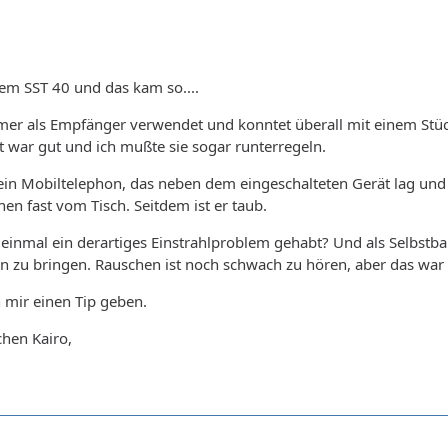
em SST 40 und das kam so....
mmer als Empfänger verwendet und konntet überall mit einem St
t war gut und ich mußte sie sogar runterregeln.
mein Mobiltelephon, das neben dem eingeschalteten Gerät lag und
n fast vom Tisch. Seitdem ist er taub.
inmal ein derartiges Einstrahlproblem gehabt? Und als Selbstba
n zu bringen. Rauschen ist noch schwach zu hören, aber das war 
n mir einen Tip geben.
hen Kairo,