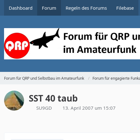
Dashboard
Forum
Regeln des Forums
Filebase
Forum für QRP und Selbstbau im Amateurfunk
Forum für engagierte Funka
SST 40 taub
SU9GD
13. April 2007 um 15:07