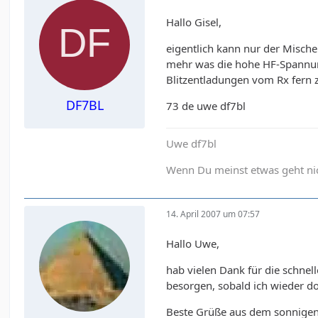
Hallo Gisel,
eigentlich kann nur der Mische
mehr was die hohe HF-Spannung
Blitzentladungen vom Rx fern z
DF7BL
73 de uwe df7bl
Uwe df7bl
Wenn Du meinst etwas geht nich
14. April 2007 um 07:57
Hallo Uwe,
hab vielen Dank für die schnel
besorgen, sobald ich wieder do
Beste Grüße aus dem sonnigen