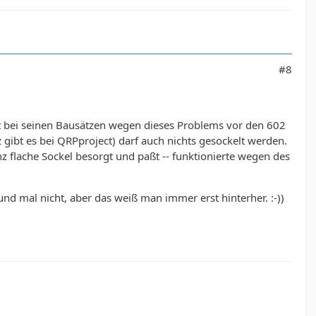
#8
bt bei seinen Bausätzen wegen dieses Problems vor den 602
z gibt es bei QRPproject) darf auch nichts gesockelt werden.
 flache Sockel besorgt und paßt -- funktionierte wegen des
nd mal nicht, aber das weiß man immer erst hinterher. :-))