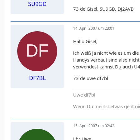
SU9GD
73 de Gisel, SU9GD, DJ2AVB
14. April 2007 um 23:01
Hallo Gisel,
ich weiß ja nicht wie es um di
Handys verbaut sind also nich
verwendest kannst Du auch U4
DF7BL
73 de uwe df7bl
Uwe df7bl
Wenn Du meinst etwas geht nich
15. April 2007 um 02:42
Lbr Uwe,