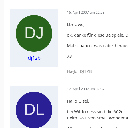
16. April 2007 um 22:58
Lbr Uwe,
ok, danke für diese Beispiele.
Mal schauen, was dabei herau
73
dj1zb
Ha-Jo, DJ1ZB
17. April 2007 um 07:37
Hallo Gisel,
bei Wilderness sind die 602er n
Beim SW+ von Small Wonderlabs