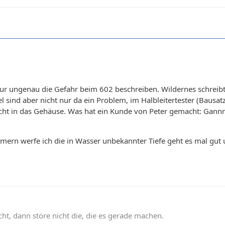
l nur ungenau die Gefahr beim 602 beschreiben. Wildernes schrei
el sind aber nicht nur da ein Problem, im Halbleitertester (Bausat
cht in das Gehäuse. Was hat ein Kunde von Peter gemacht: Gannnz
mern werfe ich die in Wasser unbekannter Tiefe geht es mal gut u
t, dann störe nicht die, die es gerade machen.