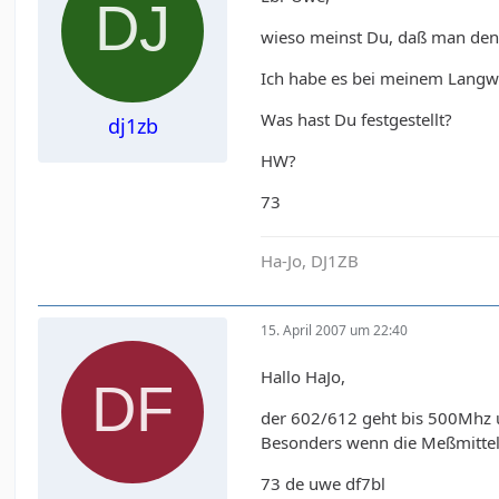
wieso meinst Du, daß man den 
Ich habe es bei meinem Langwe
Was hast Du festgestellt?
dj1zb
HW?
73
Ha-Jo, DJ1ZB
15. April 2007 um 22:40
Hallo HaJo,
der 602/612 geht bis 500Mhz u
Besonders wenn die Meßmittel 
73 de uwe df7bl