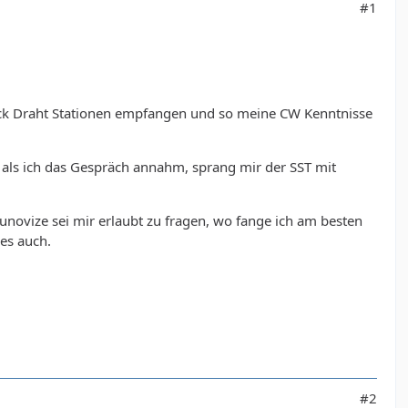
#1
ück Draht Stationen empfangen und so meine CW Kenntnisse
 als ich das Gespräch annahm, sprang mir der SST mit
unovize sei mir erlaubt zu fragen, wo fange ich am besten
es auch.
#2