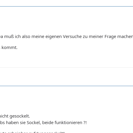
 Da muß ich also meine eigenen Versuche zu meiner Frage machen.
s kommt.
icht gesockelt.
 haben sie Sockel, beide funktionieren ?!