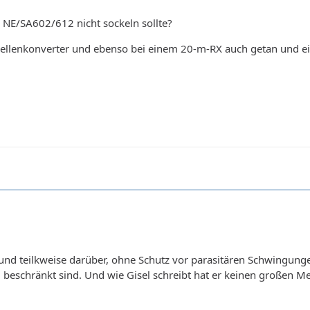
NE/SA602/612 nicht sockeln sollte?
llenkonverter und ebenso bei einem 20-m-RX auch getan und ei
nd teilkweise darüber, ohne Schutz vor parasitären Schwingung
beschränkt sind. Und wie Gisel schreibt hat er keinen großen M