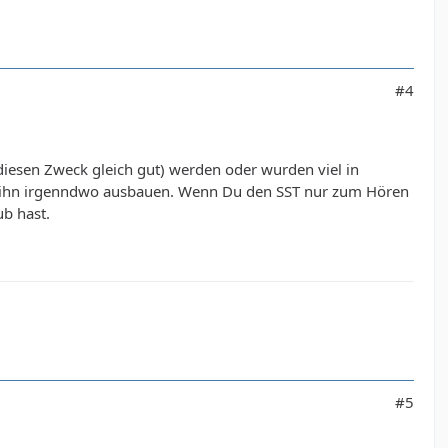
#4
r diesen Zweck gleich gut) werden oder wurden viel in
nst ihn irgenndwo ausbauen. Wenn Du den SST nur zum Hören
b hast.
#5