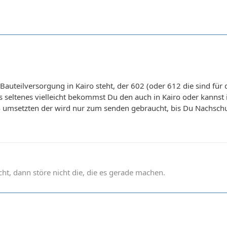
e Bauteilversorgung in Kairo steht, der 602 (oder 612 die sind fü
ts seltenes vielleicht bekommst Du den auch in Kairo oder kan
 umsetzten der wird nur zum senden gebraucht, bis Du Nachschu
t, dann störe nicht die, die es gerade machen.