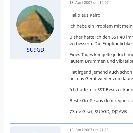
13. April 2007 um 15:07
Hallo aus Kairo,
ich habe ein Problem mit mein
Bisher hatte ich den SST 40 i
verbessern. Die Empfinglichkei
SU9GD
Eines Tages klingelte jedoch 
lautem Brummen und Vibratione
Hat irgend jemand auch schon e
an, das Gerät wieder zum laufe
Ich hoffe, ein SST Besitzer kan
Beste Grüße aus dem regnerisc
73 de Gisel, SU9GD, DJ2AVB
13. April 2007 um 21:23