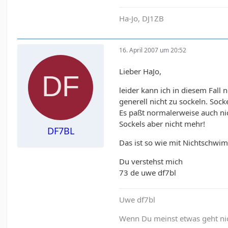
Ha-Jo, DJ1ZB
16. April 2007 um 20:52
Lieber HaJo,
leider kann ich in diesem Fal
generell nicht zu sockeln. Sock
Es paßt normalerweise auch ni
Sockels aber nicht mehr!
DF7BL
Das ist so wie mit Nichtschwim
Du verstehst mich
73 de uwe df7bl
Uwe df7bl
Wenn Du meinst etwas geht nich