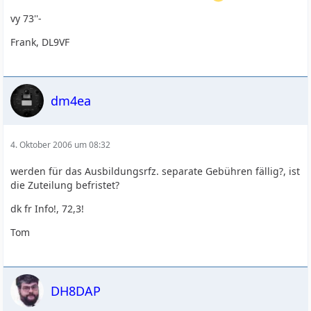
vy 73''-
Frank, DL9VF
dm4ea
4. Oktober 2006 um 08:32
werden für das Ausbildungsrfz. separate Gebühren fällig?, ist
die Zuteilung befristet?
dk fr Info!, 72,3!
Tom
DH8DAP