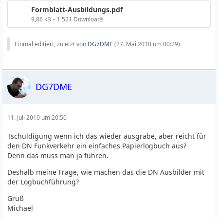
Formblatt-Ausbildungs.pdf
9,86 kB – 1.521 Downloads
Einmal editiert, zuletzt von
DG7DME
(
27. Mai 2010 um 00:29
)
DG7DME
11. Juli 2010 um 20:50
Tschuldigung wenn ich das wieder ausgrabe, aber reicht für
den DN Funkverkehr ein einfaches Papierlogbuch aus?
Denn das muss man ja führen.
Deshalb meine Frage, wie machen das die DN Ausbilder mit
der Logbuchführung?
Gruß
Michael