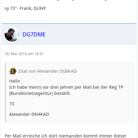
vy 73''- Frank, DL9VF
DG7DME
18. Mai 2010 um 14:31
Zitat von Alexander DG8KAD
Hallo
Ich habe meins vor drei Jahren per Mail bei der Reg TP
(Bundesnetzagentur) bestellt.
73
Alexander DN4KAD
Per Mail erreiche ich dort niemanden kommt immer dieser