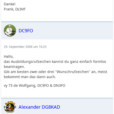
Danke!
Frank, DL9VF
DC9FO
29. September 2006 um 16:25
Hallo,
das Ausbildungsrufzeichen kannst du ganz einfach formlos
beantragen.
Gib am besten zwei oder drei "Wunschrufzeichen" an, meist
bekommt man das dann auch.
vy 73 de Wolfgang, DC9FO & DN3FO
Alexander DG8KAD