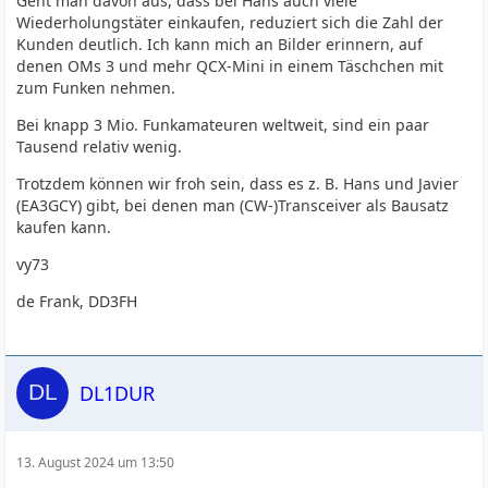
Geht man davon aus, dass bei Hans auch viele
Wiederholungstäter einkaufen, reduziert sich die Zahl der
Kunden deutlich. Ich kann mich an Bilder erinnern, auf
denen OMs 3 und mehr QCX-Mini in einem Täschchen mit
zum Funken nehmen.
Bei knapp 3 Mio. Funkamateuren weltweit, sind ein paar
Tausend relativ wenig.
Trotzdem können wir froh sein, dass es z. B. Hans und Javier
(EA3GCY) gibt, bei denen man (CW-)Transceiver als Bausatz
kaufen kann.
vy73
de Frank, DD3FH
DL1DUR
13. August 2024 um 13:50