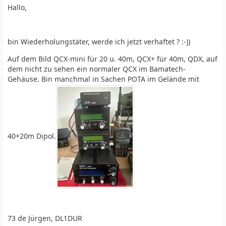
Hallo,
bin Wiederholungstäter, werde ich jetzt verhaftet ? :-))
Auf dem Bild QCX-mini für 20 u. 40m, QCX+ für 40m, QDX, auf
dem nicht zu sehen ein normaler QCX im Bamatech-
Gehäuse. Bin manchmal in Sachen POTA im Gelände mit
40+20m Dipol.
73 de Jürgen, DL1DUR