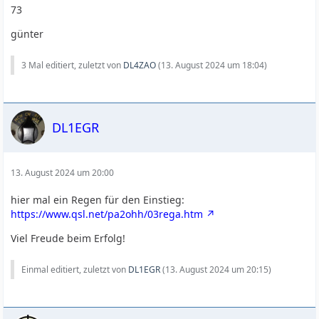
73
günter
3 Mal editiert, zuletzt von
DL4ZAO
(
13. August 2024 um 18:04
)
DL1EGR
13. August 2024 um 20:00
hier mal ein Regen für den Einstieg:
https://www.qsl.net/pa2ohh/03rega.htm
Viel Freude beim Erfolg!
Einmal editiert, zuletzt von
DL1EGR
(
13. August 2024 um 20:15
)