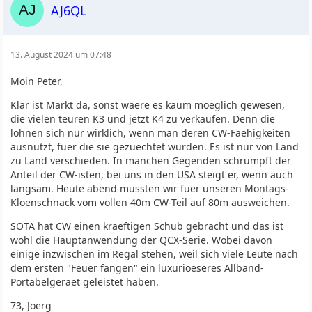
AJ6QL
13. August 2024 um 07:48
Moin Peter,
Klar ist Markt da, sonst waere es kaum moeglich gewesen,
die vielen teuren K3 und jetzt K4 zu verkaufen. Denn die
lohnen sich nur wirklich, wenn man deren CW-Faehigkeiten
ausnutzt, fuer die sie gezuechtet wurden. Es ist nur von Land
zu Land verschieden. In manchen Gegenden schrumpft der
Anteil der CW-isten, bei uns in den USA steigt er, wenn auch
langsam. Heute abend mussten wir fuer unseren Montags-
Kloenschnack vom vollen 40m CW-Teil auf 80m ausweichen.
SOTA hat CW einen kraeftigen Schub gebracht und das ist
wohl die Hauptanwendung der QCX-Serie. Wobei davon
einige inzwischen im Regal stehen, weil sich viele Leute nach
dem ersten "Feuer fangen" ein luxurioeseres Allband-
Portabelgeraet geleistet haben.
73, Joerg