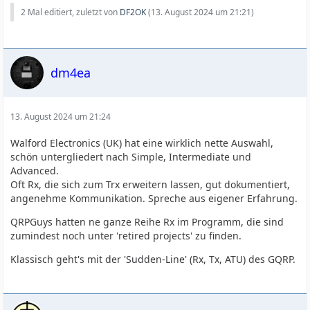
2 Mal editiert, zuletzt von
DF2OK
(
13. August 2024 um 21:21
)
dm4ea
13. August 2024 um 21:24
Walford Electronics (UK) hat eine wirklich nette Auswahl,
schön untergliedert nach Simple, Intermediate und
Advanced.
Oft Rx, die sich zum Trx erweitern lassen, gut dokumentiert,
angenehme Kommunikation. Spreche aus eigener Erfahrung.
QRPGuys hatten ne ganze Reihe Rx im Programm, die sind
zumindest noch unter 'retired projects' zu finden.
Klassisch geht's mit der 'Sudden-Line' (Rx, Tx, ATU) des GQRP.