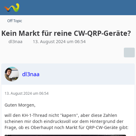
Off Topic
Kein Markt für reine CW-QRP-Geräte?
dl3naa
13. August 2024 um 06:54
dl3naa
13. August 2024 um 06:54
Guten Morgen,
will den KH-1-Thread nicht "kapern", aber diese Zahlen
scheinen mir doch eindrucksvoll vor dem Hintergrund der
Frage, ob es Oberhaupt noch Markt für QRP-CW-Geräte gibt: