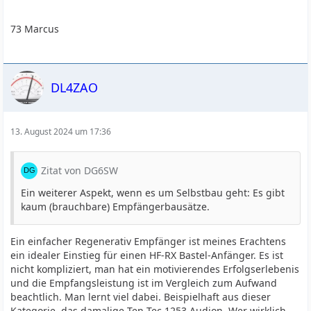
73 Marcus
DL4ZAO
13. August 2024 um 17:36
Zitat von DG6SW
Ein weiterer Aspekt, wenn es um Selbstbau geht: Es gibt
kaum (brauchbare) Empfängerbausätze.
Ein einfacher Regenerativ Empfänger ist meines Erachtens
ein idealer Einstieg für einen HF-RX Bastel-Anfänger. Es ist
nicht kompliziert, man hat ein motivierendes Erfolgserlebenis
und die Empfangsleistung ist im Vergleich zum Aufwand
beachtlich. Man lernt viel dabei. Beispielhaft aus dieser
Kategorie, das damalige Ten-Tec 1253 Audion. Wer wirklich