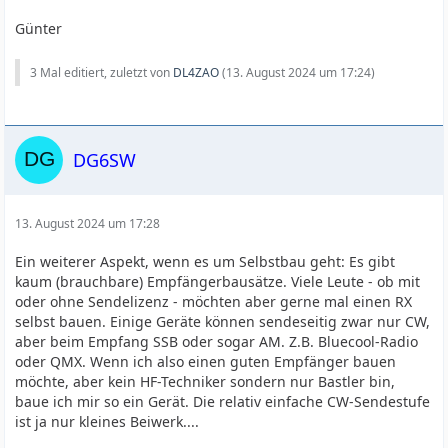
Günter
3 Mal editiert, zuletzt von
DL4ZAO
(
13. August 2024 um 17:24
)
DG6SW
13. August 2024 um 17:28
Ein weiterer Aspekt, wenn es um Selbstbau geht: Es gibt
kaum (brauchbare) Empfängerbausätze. Viele Leute - ob mit
oder ohne Sendelizenz - möchten aber gerne mal einen RX
selbst bauen. Einige Geräte können sendeseitig zwar nur CW,
aber beim Empfang SSB oder sogar AM. Z.B. Bluecool-Radio
oder QMX. Wenn ich also einen guten Empfänger bauen
möchte, aber kein HF-Techniker sondern nur Bastler bin,
baue ich mir so ein Gerät. Die relativ einfache CW-Sendestufe
ist ja nur kleines Beiwerk....