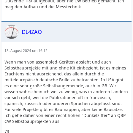
Dutzende TRX aufgebaut, aber nie CW Betrieb gemacht. Ich
mag den Aufbau und die Messtechnik.
DL4ZAO
13. August 2024 um 16:12
Wenn man von assembled-Geräten absieht und auch
Selbstbauprojekte mit und ohne Kit einbezieht, ist es meines
Erachtens nicht ausreichend, das allein durch die
mitteleuropäisch deutsche Brille zu betrachten. In USA gibt
es eine sehr große Selbstbaugemeinde, auch in GB. Wir
wissen wahrscheinlich viel zu wenig, was in anderen Ländern
vor sich geht, weil die Publikationen oft in französich,
spanisch, russisch oder anderen Sprachen abgefasst sind.
Für viele Projekte gibt es Baumappen, aber keine Bausätze.
Ich gehe daher von einer recht hohen "Dunkelziffer" an QRP
CW Selbstbauprojekten aus.
73