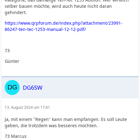
selber bauen möchte, wird auch heute nicht daran
gehindert.
https://www.qrpforum.de/index.php?attachment/23991-
86247-ten-tec-1253-manual-12-12-pdf/
73
Günter
DG6SW
13. August 2024 um 17:41
Ja, mit einem "Regen" kann man empfangen. Es soll Leute
geben, die trotzdem was besseres möchten.
73 Marcus