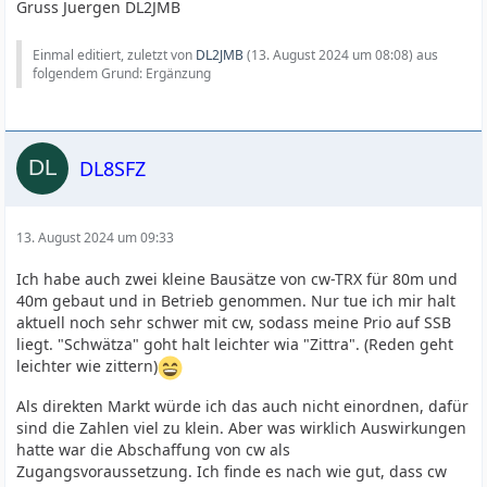
Gruss Juergen DL2JMB
Einmal editiert, zuletzt von
DL2JMB
(
13. August 2024 um 08:08
) aus
folgendem Grund: Ergänzung
DL8SFZ
13. August 2024 um 09:33
Ich habe auch zwei kleine Bausätze von cw-TRX für 80m und
40m gebaut und in Betrieb genommen. Nur tue ich mir halt
aktuell noch sehr schwer mit cw, sodass meine Prio auf SSB
liegt. "Schwätza" goht halt leichter wia "Zittra". (Reden geht
leichter wie zittern)
Als direkten Markt würde ich das auch nicht einordnen, dafür
sind die Zahlen viel zu klein. Aber was wirklich Auswirkungen
hatte war die Abschaffung von cw als
Zugangsvoraussetzung. Ich finde es nach wie gut, dass cw