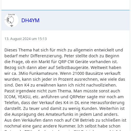
DH4YM
13. August 2024 um 15:13
Dieses Thema hat sich für mich zu allgemein entwickelt und
bedarf mehr Differenzierung. Peter stellte doch zu Beginn
die Frage, ob ein Markt für QRP CW Geräte vorhanden ist.
Bezog sich dann aber auf Selbstbaugeräte. Weltweit haben
wir ca. 3Mio Funkamateure. Wenn 21000 Bausätze verkauft
wurden, kann sich jeder in Prozent ausrechnen, wie viele das
sind. Den K4 zu erwähnen kann ich nicht nachvollziehen.
Passt irgendwie nicht zum Thema. Man müsste sonst auch
ICOM, YEASU, etc. anführen und QRPeter sagte mir noch am
Telefon, dass der Verkauf des K4 in DL eine Herausforderung
darstellt. Zu teuer und damit zu wenig Kunden. Weiterhin ist
die Ausprägung des Amateurfunks in jedem Land anders.
Aus den Verkäufen dann noch auf CW Betrieb zu schließen ist
nochmal eine ganz andere Nummer. Ich selbst habe schon