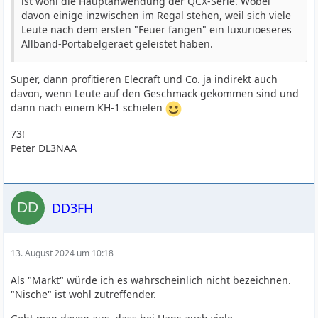
ist wohl die Hauptanwendung der QCX-Serie. Wobei
davon einige inzwischen im Regal stehen, weil sich viele
Leute nach dem ersten "Feuer fangen" ein luxurioeseres
Allband-Portabelgeraet geleistet haben.
Super, dann profitieren Elecraft und Co. ja indirekt auch
davon, wenn Leute auf den Geschmack gekommen sind und
dann nach einem KH-1 schielen
73!
Peter DL3NAA
DD3FH
13. August 2024 um 10:18
Als "Markt" würde ich es wahrscheinlich nicht bezeichnen.
"Nische" ist wohl zutreffender.