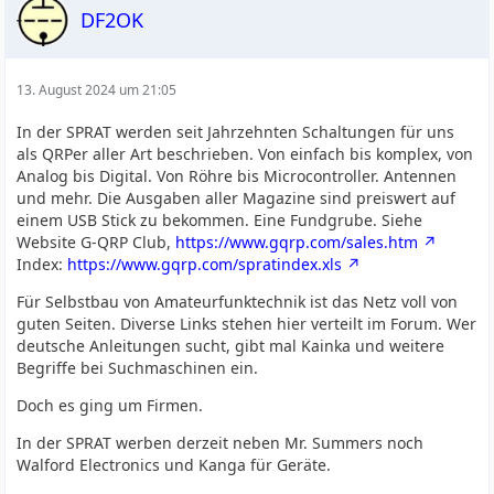
DF2OK
13. August 2024 um 21:05
In der SPRAT werden seit Jahrzehnten Schaltungen für uns
als QRPer aller Art beschrieben. Von einfach bis komplex, von
Analog bis Digital. Von Röhre bis Microcontroller. Antennen
und mehr. Die Ausgaben aller Magazine sind preiswert auf
einem USB Stick zu bekommen. Eine Fundgrube. Siehe
Website G-QRP Club,
https://www.gqrp.com/sales.htm
Index:
https://www.gqrp.com/spratindex.xls
Für Selbstbau von Amateurfunktechnik ist das Netz voll von
guten Seiten. Diverse Links stehen hier verteilt im Forum. Wer
deutsche Anleitungen sucht, gibt mal Kainka und weitere
Begriffe bei Suchmaschinen ein.
Doch es ging um Firmen.
In der SPRAT werben derzeit neben Mr. Summers noch
Walford Electronics und Kanga für Geräte.