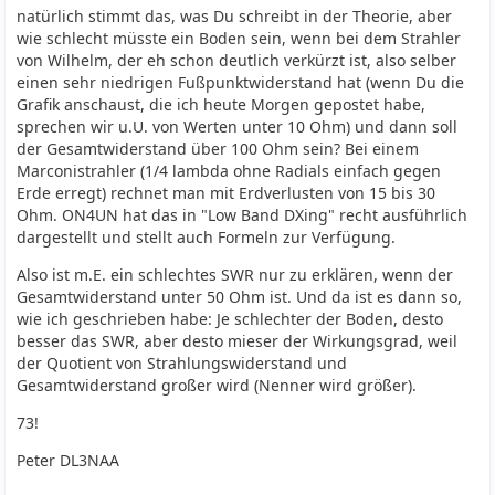
natürlich stimmt das, was Du schreibt in der Theorie, aber
wie schlecht müsste ein Boden sein, wenn bei dem Strahler
von Wilhelm, der eh schon deutlich verkürzt ist, also selber
einen sehr niedrigen Fußpunktwiderstand hat (wenn Du die
Grafik anschaust, die ich heute Morgen gepostet habe,
sprechen wir u.U. von Werten unter 10 Ohm) und dann soll
der Gesamtwiderstand über 100 Ohm sein? Bei einem
Marconistrahler (1/4 lambda ohne Radials einfach gegen
Erde erregt) rechnet man mit Erdverlusten von 15 bis 30
Ohm. ON4UN hat das in "Low Band DXing" recht ausführlich
dargestellt und stellt auch Formeln zur Verfügung.
Also ist m.E. ein schlechtes SWR nur zu erklären, wenn der
Gesamtwiderstand unter 50 Ohm ist. Und da ist es dann so,
wie ich geschrieben habe: Je schlechter der Boden, desto
besser das SWR, aber desto mieser der Wirkungsgrad, weil
der Quotient von Strahlungswiderstand und
Gesamtwiderstand großer wird (Nenner wird größer).
73!
Peter DL3NAA