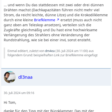
... und wenn Du das stattdessen mit zwei oder drei dünnen
Drähten machst (Dachkapazitäten führen nicht mehr viel
Strom, da reicht leichte, dünne Litze) und die Krokodilklemme
durch eine kleine
Briefklemme
ersetzt (muss auch nicht
ganz oben am Teleskop ansetzen), verteilen sich die
Zugkräfte gleichmäßig und Du hast eine hochwirksame
Verlängerung des Strahlers ohne Veränderung der
Rundstrahlung, wie sie bei einer invL sonst ensteht.
Einmal editiert, zuletzt von
dm4ea
(
30. Juli 2024 um 11:00
) aus
folgendem Grund: beispielhaften Link zur Briefklemme eingefügt
dl3naa
30. Juli 2024 um 09:16
Hi Tom,
danke für den Tipp mit der Büroklammer. Das mit der