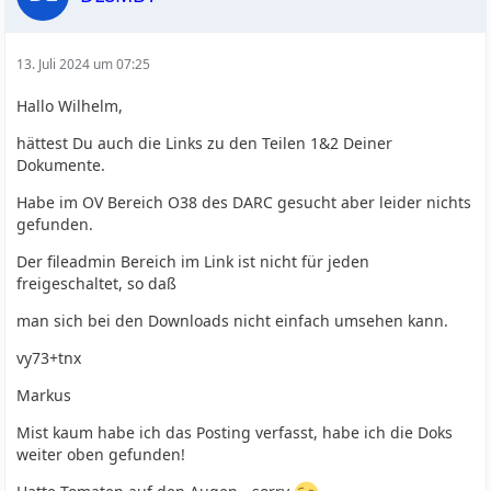
13. Juli 2024 um 07:25
Hallo Wilhelm,
hättest Du auch die Links zu den Teilen 1&2 Deiner
Dokumente.
Habe im OV Bereich O38 des DARC gesucht aber leider nichts
gefunden.
Der fileadmin Bereich im Link ist nicht für jeden
freigeschaltet, so daß
man sich bei den Downloads nicht einfach umsehen kann.
vy73+tnx
Markus
Mist kaum habe ich das Posting verfasst, habe ich die Doks
weiter oben gefunden!