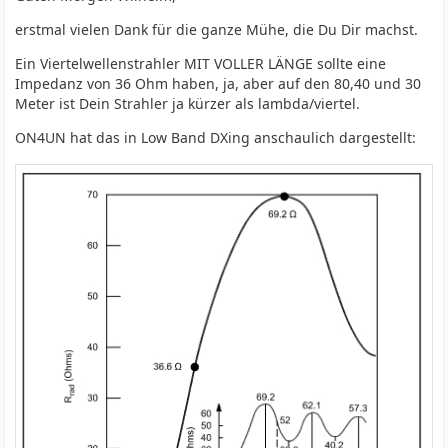
erstmal vielen Dank für die ganze Mühe, die Du Dir machst.
Ein Viertelwellenstrahler MIT VOLLER LÄNGE sollte eine
Impedanz von 36 Ohm haben, ja, aber auf den 80,40 und 30
Meter ist Dein Strahler ja kürzer als lambda/viertel.
ON4UN hat das in Low Band DXing anschaulich dargestellt: