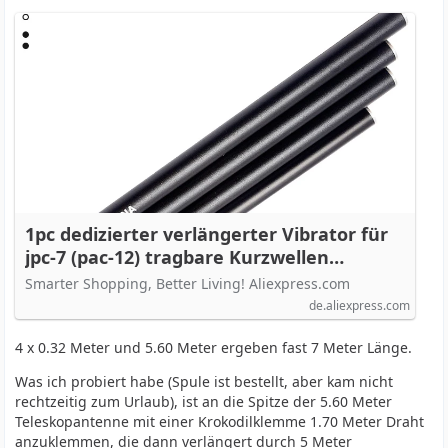
1pc dedizierter verlängerter Vibrator für
jpc-7 (pac-12) tragbare Kurzwellen
antenne - AliExpress
Smarter Shopping, Better Living! Aliexpress.com
de.aliexpress.com
4 x 0.32 Meter und 5.60 Meter ergeben fast 7 Meter Länge.
Was ich probiert habe (Spule ist bestellt, aber kam nicht
rechtzeitig zum Urlaub), ist an die Spitze der 5.60 Meter
Teleskopantenne mit einer Krokodilklemme 1.70 Meter Draht
anzuklemmen, die dann verlängert durch 5 Meter