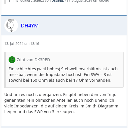
Einmal editiert, zuletzt von
DK3RED
(
17. August 2024 um 09:49
)
DH4YM
13. Juli 2024 um 18:16
Zitat von DK3RED
Ein schlechtes (weil hohes) Stehwellenverhältnis ist auch
messbar, wenn die Impedanz hoch ist. Ein SWV = 3 ist
sowohl bei 150 Ohm als auch bei 17 Ohm vorhanden.
Und um es noch zu ergänzen. Es gibt neben den von Ingo
genannten rein ohmschen Anteilen auch noch unendlich
viele Impedanzen, die auf einem Kreis im Smith-Diagramm
liegen und das SWR von 3 erzeugen.