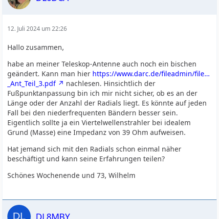
12. Juli 2024 um 22:26
Hallo zusammen,
habe an meiner Teleskop-Antenne auch noch ein bischen
geändert. Kann man hier
https://www.darc.de/fileadmin/file…
_Ant_Teil_3.pdf
nachlesen. Hinsichtlich der
Fußpunktanpassung bin ich mir nicht sicher, ob es an der
Länge oder der Anzahl der Radials liegt. Es könnte auf jeden
Fall bei den niederfrequenten Bändern besser sein.
Eigentlich sollte ja ein Viertelwellenstrahler bei idealem
Grund (Masse) eine Impedanz von 39 Ohm aufweisen.
Hat jemand sich mit den Radials schon einmal näher
beschäftigt und kann seine Erfahrungen teilen?
Schönes Wochenende und 73, Wilhelm
DL8MBY