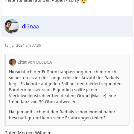
Hatte Tomaten auf den Augen - sorry
dl3naa
13. Juli 2024 um 07:36
Zitat von DL6DCA
Hinsichtlich der Fußpunktanpassung bin ich mir nicht
sicher, ob es an der Länge oder der Anzahl der Radials
liegt. Es könnte auf jeden Fall bei den niederfrequenten
Bändern besser sein. Eigentlich sollte ja ein
Viertelwellenstrahler bei idealem Grund (Masse) eine
Impedanz von 39 Ohm aufweisen.
Hat jemand sich mit den Radials schon einmal näher
beschäftigt und kann seine Erfahrungen teilen?
Guten Morgen Wilhelm,