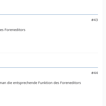
#43
des Foreneditors
#44
man die entsprechende Funktion des Foreneditors