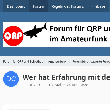
Dashboard
Forum
Regeln des Forums
Filebase
Forum für QRP und Selbstbau im Amateurfunk
Forum für engagierte Funka
Wer hat Erfahrung mit d
DC7FB
13. Mai 2024 um 10:28