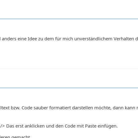
and anders eine Idee zu dem für mich unverständlichem Verhalten 
ext bzw. Code sauber formatiert darstellen möchte, dann kann 
/> Das erst anklicken und den Code mit Paste einfügen.
deren gemacht.