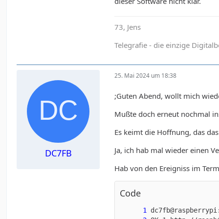
dieser Software nicht klar.
73, Jens
Telegrafie - die einzige Digital
25. Mai 2024 um 18:38
;Guten Abend, wollt mich wied
Mußte doch erneut nochmal ins
Es keimt die Hoffnung, das das j
Ja, ich hab mal wieder einen Ve
DC7FB
Hab von den Ereigniss im Term
Code