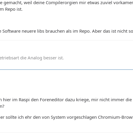
se gemacht, weil deine Compilerorgien mir etwas zuviel vorkamen
im Repo ist.
e Software neuere libs brauchen als im Repo. Aber das ist nicht so 
betriebsart die Analog besser ist.
ch hier im Raspi den Foreneditor dazu kriege, mir nicht immer die
en?
oder sollte ich ehr den von System vorgeschlagen Chromium-Brows