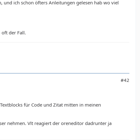
, und ich schon öfters Anleitungen gelesen hab wo viel
oft der Fall.
#42
 Textblocks für Code und Zitat mitten in meinen
er nehmen. Vlt reagiert der oreneditor dadrunter ja