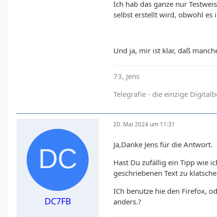
Ich hab das ganze nur Testwei
selbst erstellt wird, obwohl es 
Und ja, mir ist klar, daß manch
73, Jens
Telegrafie - die einzige Digital
20. Mai 2024 um 11:31
Ja,Danke Jens für die Antwort.
Hast Du zufällig ein Tipp wie i
geschriebenen Text zu klatsch
ICh benutze hie den Firefox, 
DC7FB
anders.?