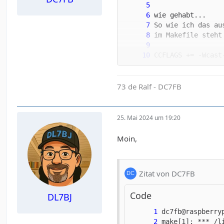
73 de Ralf - DC7FB
25. Mai 2024 um 19:20
Moin,
Zitat von DC7FB
Code
DL7BJ