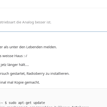
betriebsart die Analog besser ist.
er als unter den Lebenden melden.
 weisse Haus :-/
etz länger hält....
rsuch gestartet, Radioberry zu installieren.
inal mal Kopie gemacht.