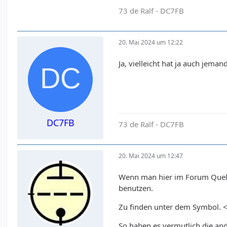
73 de Ralf - DC7FB
20. Mai 2024 um 12:22
Ja, vielleicht hat ja auch jem
DC7FB
73 de Ralf - DC7FB
20. Mai 2024 um 12:47
Wenn man hier im Forum Quellt
benutzen.
Zu finden unter dem Symbol. <
So haben es vermutlich die an