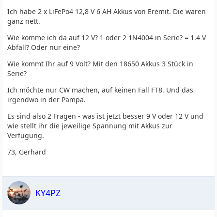
Ich habe 2 x LiFePo4 12,8 V 6 AH Akkus von Eremit. Die wären
ganz nett.
Wie komme ich da auf 12 V? 1 oder 2 1N4004 in Serie? = 1.4 V
Abfall? Oder nur eine?
Wie kommt Ihr auf 9 Volt? Mit den 18650 Akkus 3 Stück in
Serie?
Ich möchte nur CW machen, auf keinen Fall FT8. Und das
irgendwo in der Pampa.
Es sind also 2 Fragen - was ist jetzt besser 9 V oder 12 V und
wie stellt ihr die jeweilige Spannung mit Akkus zur
Verfügung.
73, Gerhard
KY4PZ