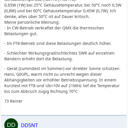
0,65W (1W) bei 25°C Gehäusetemperatur, bei 50°C noch 0,5W
(0,8W) und bei 60°C Gehäusetemperatur 0,45W (0,7W). Ich
denke, alles über 50°C ist auf Dauer kritisch.
Meine persönliche Meinung:
- In CW-Betrieb verkraftet der QMX die thermischen
Belastungen gut.
- Im FT8-Betrieb sind diese Belastungen deutlich höher.
- Schlechter Wirkungsgrad/schlechtes SWR auf einzelnen
Bändern erhöht dort die Belastung.
- Gerät (zumindest im Sommer) vor direkter Sonne schützen.
Hans, G0UPL, warnt nicht zu unrecht wegen dieser
Abhängigkeiten vor erhöhter Betriebsspannung. In einem
Kurztest mit FT8 und Ub=10V auf 21MHz lief die Temperatur
bis zum Abbruch zügig Richtung 70°C
73 Reiner
DD5NT