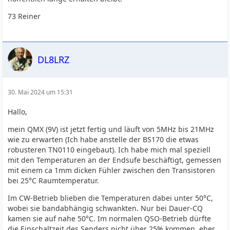
73 Reiner
DL8LRZ
30. Mai 2024 um 15:31
Hallo,
mein QMX (9V) ist jetzt fertig und läuft von 5MHz bis 21MHz
wie zu erwarten (Ich habe anstelle der BS170 die etwas
robusteren TN0110 eingebaut). Ich habe mich mal speziell
mit den Temperaturen an der Endsufe beschäftigt, gemessen
mit einem ca 1mm dicken Fühler zwischen den Transistoren
bei 25°C Raumtemperatur.
Im CW-Betrieb blieben die Temperaturen dabei unter 50°C,
wobei sie bandabhängig schwankten. Nur bei Dauer-CQ
kamen sie auf nahe 50°C. Im normalen QSO-Betrieb dürfte
die Einschaltzeit des Senders nicht über 25% kommen, eher