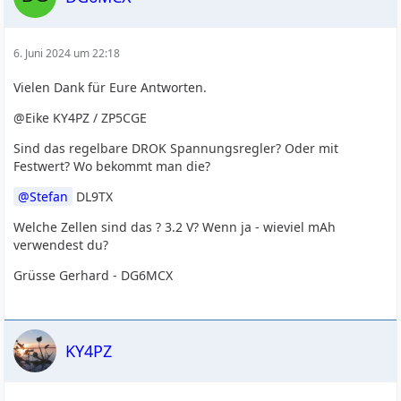
6. Juni 2024 um 22:18
Vielen Dank für Eure Antworten.
@Eike KY4PZ / ZP5CGE
Sind das regelbare DROK Spannungsregler? Oder mit
Festwert? Wo bekommt man die?
Stefan
DL9TX
Welche Zellen sind das ? 3.2 V? Wenn ja - wieviel mAh
verwendest du?
Grüsse Gerhard - DG6MCX
KY4PZ