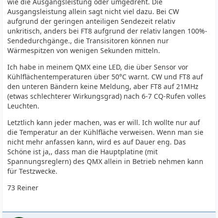
wie die Ausgangsleistung oder umgedreht. Die
Ausgangsleistung allein sagt nicht viel dazu. Bei CW
aufgrund der geringen anteiligen Sendezeit relativ
unkritisch, anders bei FT8 aufgrund der relativ langen 100%-
Sendedurchgänge., die Transisitoren können nur
Wärmespitzen von wenigen Sekunden mitteln.
Ich habe in meinem QMX eine LED, die über Sensor vor
Kühlflächentemperaturen über 50°C warnt. CW und FT8 auf
den unteren Bändern keine Meldung, aber FT8 auf 21MHz
(etwas schlechterer Wirkungsgrad) nach 6-7 CQ-Rufen volles
Leuchten.
Letztlich kann jeder machen, was er will. Ich wollte nur auf
die Temperatur an der Kühlfläche verweisen. Wenn man sie
nicht mehr anfassen kann, wird es auf Dauer eng. Das
Schöne ist ja,, dass man die Hauptplatine (mit
Spannungsreglern) des QMX allein in Betrieb nehmen kann
für Testzwecke.
73 Reiner