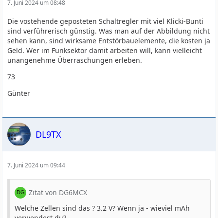
7. Juni 2024 um 08:48
Die vostehende geposteten Schaltregler mit viel Klicki-Bunti
sind verführerisch günstig. Was man auf der Abbildung nicht
sehen kann, sind wirksame Entstörbauelemente, die kosten ja
Geld. Wer im Funksektor damit arbeiten will, kann vielleicht
unangenehme Überraschungen erleben.
73
Günter
DL9TX
7. Juni 2024 um 09:44
Zitat von DG6MCX
Welche Zellen sind das ? 3.2 V? Wenn ja - wieviel mAh
verwendest du?