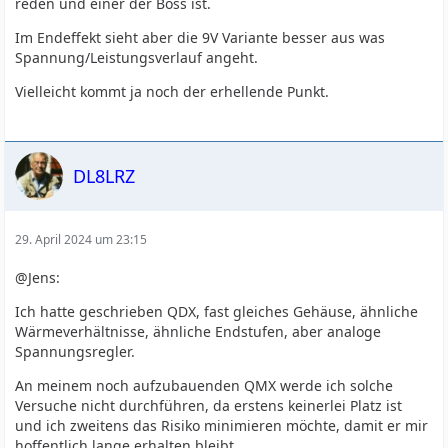
reden und einer der Boss ist.
Im Endeffekt sieht aber die 9V Variante besser aus was
Spannung/Leistungsverlauf angeht.
Vielleicht kommt ja noch der erhellende Punkt.
DL8LRZ
29. April 2024 um 23:15
@Jens:
Ich hatte geschrieben QDX, fast gleiches Gehäuse, ähnliche
Wärmeverhältnisse, ähnliche Endstufen, aber analoge
Spannungsregler.
An meinem noch aufzubauenden QMX werde ich solche
Versuche nicht durchführen, da erstens keinerlei Platz ist
und ich zweitens das Risiko minimieren möchte, damit er mir
hoffentlich lange erhalten bleibt.