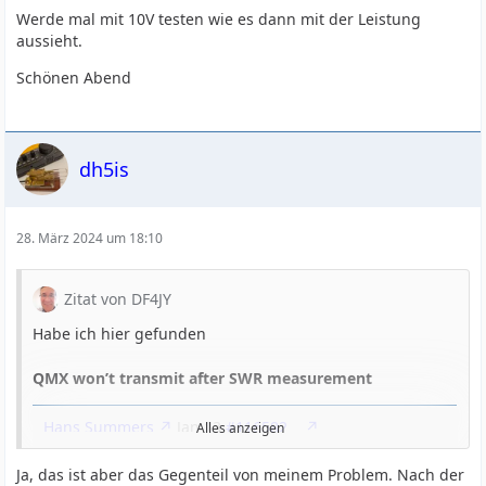
Werde mal mit 10V testen wie es dann mit der Leistung
aussieht.
Schönen Abend
dh5is
28. März 2024 um 18:10
Zitat von DF4JY
Habe ich hier gefunden
QMX won’t transmit after SWR measurement
Hans Summers
Jan 13
#116582
Alles anzeigen
Hi Kevin
Ja, das ist aber das Gegenteil von meinem Problem. Nach der