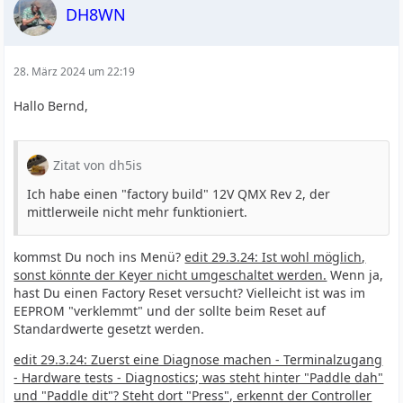
DH8WN
28. März 2024 um 22:19
Hallo Bernd,
Zitat von dh5is
Ich habe einen "factory build" 12V QMX Rev 2, der
mittlerweile nicht mehr funktioniert.
kommst Du noch ins Menü?
edit 29.3.24: Ist wohl möglich,
sonst könnte der Keyer nicht umgeschaltet werden.
Wenn ja,
hast Du einen Factory Reset versucht? Vielleicht ist was im
EEPROM "verklemmt" und der sollte beim Reset auf
Standardwerte gesetzt werden.
edit 29.3.24: Zuerst eine Diagnose machen - Terminalzugang
- Hardware tests - Diagnostics; was steht hinter "Paddle dah"
und "Paddle dit"? Steht dort "Press", erkennt der Controller