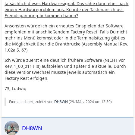
tatsächlich dieses Hardwaresignal. Das sähe dann eher nach
einem Hardwareproblem aus. Könnte der Tastenanschluss
Fremdspannung bekommen haben?
Ansonsten würde ich ein erneutes Einspielen der Software
empfehlen mit anschließendem Factory Reset. Falls Du nicht
mehr ins Menü kommst oder in die Terminalsitzung gibt es
die Möglichkeit über die Drahtbrücke (Assembly Manual Rev.
1.02a S. 67).
Ich würde zuerst eine deutlich frühere Software (NICHT vor
Rev. 1_00_011 !!!!!) aufspielen und später die aktuelle. Durch
diese Versionswechsel müsste jeweils automatisch ein
Factory Rest erfolgen.
73, Ludwig
Einmal editiert, zuletzt von
DH8WN
(
29. März 2024 um 13:50
)
DH8WN