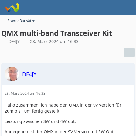
Praxis: Bausätze
QMX multi-band Transceiver Kit
DF4JY
28. März 2024 um 16:33
DF4JY
28. März 2024 um 16:33
Hallo zusammen, ich habe den QMX in der 9v Version für
20m bis 10m fertig gestellt.
Leistung zwischen 3W und 4W out.
Angegeben ist der QMX in der 9V Version mit 5W Out