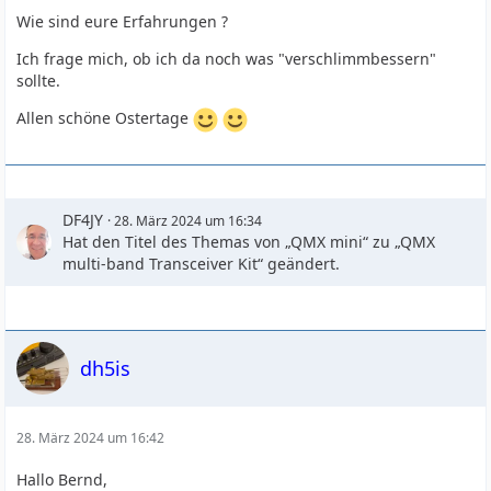
Wie sind eure Erfahrungen ?
Ich frage mich, ob ich da noch was "verschlimmbessern"
sollte.
Allen schöne Ostertage
DF4JY
28. März 2024 um 16:34
Hat den Titel des Themas von „QMX mini“ zu „QMX
multi-band Transceiver Kit“ geändert.
dh5is
28. März 2024 um 16:42
Hallo Bernd,