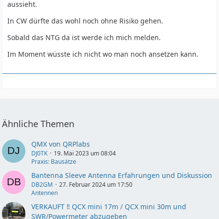
aussieht.
In CW dürfte das wohl noch ohne Risiko gehen.
Sobald das NTG da ist werde ich mich melden.
Im Moment wüsste ich nicht wo man noch ansetzen kann.
Ähnliche Themen
QMX von QRPlabs
DJ0TK
19. Mai 2023 um 08:04
Praxis: Bausätze
Bantenna Sleeve Antenna Erfahrungen und Diskussion
DB2GM
27. Februar 2024 um 17:50
Antennen
VERKAUFT ‼️ QCX mini 17m / QCX mini 30m und
SWR/Powermeter abzugeben