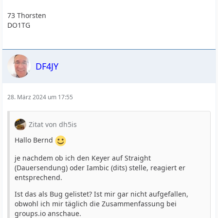
73 Thorsten
DO1TG
DF4JY
28. März 2024 um 17:55
Zitat von dh5is
Hallo Bernd
je nachdem ob ich den Keyer auf Straight
(Dauersendung) oder Iambic (dits) stelle, reagiert er
entsprechend.
Ist das als Bug gelistet? Ist mir gar nicht aufgefallen,
obwohl ich mir täglich die Zusammenfassung bei
groups.io anschaue.