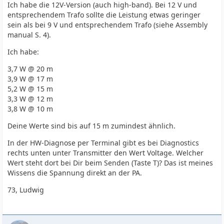
Ich habe die 12V-Version (auch high-band). Bei 12 V und
entsprechendem Trafo sollte die Leistung etwas geringer
sein als bei 9 V und entsprechendem Trafo (siehe Assembly
manual S. 4).
Ich habe:
3,7 W @ 20 m
3,9 W @ 17 m
5,2 W @ 15 m
3,3 W @ 12 m
3,8 W @ 10 m
Deine Werte sind bis auf 15 m zumindest ähnlich.
In der HW-Diagnose per Terminal gibt es bei Diagnostics
rechts unten unter Transmitter den Wert Voltage. Welcher
Wert steht dort bei Dir beim Senden (Taste T)? Das ist meines
Wissens die Spannung direkt an der PA.
73, Ludwig