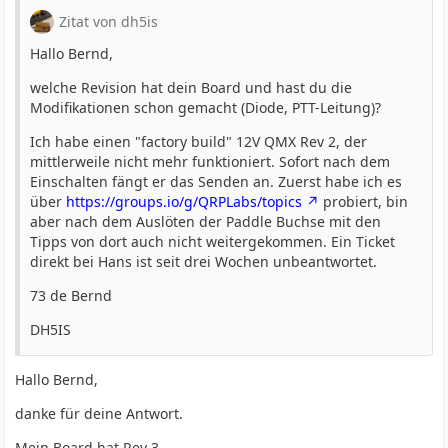
Zitat von dh5is
Hallo Bernd,
welche Revision hat dein Board und hast du die
Modifikationen schon gemacht (Diode, PTT-Leitung)?
Ich habe einen "factory build" 12V QMX Rev 2, der
mittlerweile nicht mehr funktioniert. Sofort nach dem
Einschalten fängt er das Senden an. Zuerst habe ich es
über
https://groups.io/g/QRPLabs/topics
probiert, bin
aber nach dem Auslöten der Paddle Buchse mit den
Tipps von dort auch nicht weitergekommen. Ein Ticket
direkt bei Hans ist seit drei Wochen unbeantwortet.
73 de Bernd
DH5IS
Hallo Bernd,
danke für deine Antwort.
Mein Board hat Rev 3