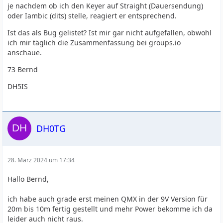
je nachdem ob ich den Keyer auf Straight (Dauersendung)
oder Iambic (dits) stelle, reagiert er entsprechend.
Ist das als Bug gelistet? Ist mir gar nicht aufgefallen, obwohl
ich mir täglich die Zusammenfassung bei groups.io
anschaue.
73 Bernd
DH5IS
DH0TG
28. März 2024 um 17:34
Hallo Bernd,
ich habe auch grade erst meinen QMX in der 9V Version für
20m bis 10m fertig gestellt und mehr Power bekomme ich da
leider auch nicht raus.