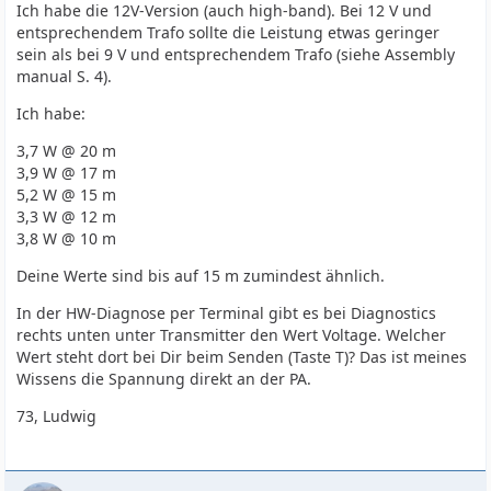
Ich habe die 12V-Version (auch high-band). Bei 12 V und
entsprechendem Trafo sollte die Leistung etwas geringer
sein als bei 9 V und entsprechendem Trafo (siehe Assembly
manual S. 4).
Ich habe:
3,7 W @ 20 m
3,9 W @ 17 m
5,2 W @ 15 m
3,3 W @ 12 m
3,8 W @ 10 m
Deine Werte sind bis auf 15 m zumindest ähnlich.
In der HW-Diagnose per Terminal gibt es bei Diagnostics
rechts unten unter Transmitter den Wert Voltage. Welcher
Wert steht dort bei Dir beim Senden (Taste T)? Das ist meines
Wissens die Spannung direkt an der PA.
73, Ludwig