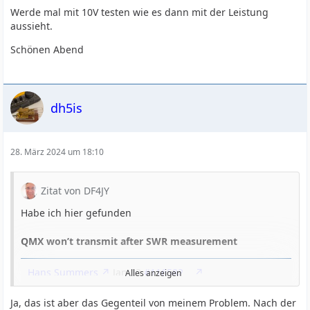
Werde mal mit 10V testen wie es dann mit der Leistung
aussieht.
Schönen Abend
dh5is
28. März 2024 um 18:10
Zitat von DF4JY
Habe ich hier gefunden
QMX won’t transmit after SWR measurement
Hans Summers
Jan 13
#116582
Alles anzeigen
Hi Kevin
Ja, das ist aber das Gegenteil von meinem Problem. Nach der