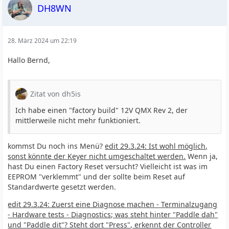
DH8WN
28. März 2024 um 22:19
Hallo Bernd,
Zitat von dh5is
Ich habe einen "factory build" 12V QMX Rev 2, der
mittlerweile nicht mehr funktioniert.
kommst Du noch ins Menü?
edit 29.3.24: Ist wohl möglich,
sonst könnte der Keyer nicht umgeschaltet werden.
Wenn ja,
hast Du einen Factory Reset versucht? Vielleicht ist was im
EEPROM "verklemmt" und der sollte beim Reset auf
Standardwerte gesetzt werden.
edit 29.3.24: Zuerst eine Diagnose machen - Terminalzugang
- Hardware tests - Diagnostics; was steht hinter "Paddle dah"
und "Paddle dit"? Steht dort "Press", erkennt der Controller