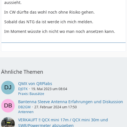
aussieht.
In CW dürfte das wohl noch ohne Risiko gehen.
Sobald das NTG da ist werde ich mich melden.
Im Moment wüsste ich nicht wo man noch ansetzen kann.
Ähnliche Themen
QMX von QRPlabs
DJ0TK
19. Mai 2023 um 08:04
Praxis: Bausätze
Bantenna Sleeve Antenna Erfahrungen und Diskussion
DB2GM
27. Februar 2024 um 17:50
Antennen
VERKAUFT ‼️ QCX mini 17m / QCX mini 30m und
SWR/Powermeter abzugeben