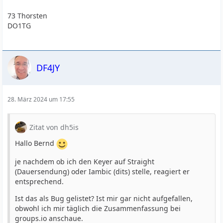
73 Thorsten
DO1TG
DF4JY
28. März 2024 um 17:55
Zitat von dh5is
Hallo Bernd
je nachdem ob ich den Keyer auf Straight
(Dauersendung) oder Iambic (dits) stelle, reagiert er
entsprechend.
Ist das als Bug gelistet? Ist mir gar nicht aufgefallen,
obwohl ich mir täglich die Zusammenfassung bei
groups.io anschaue.