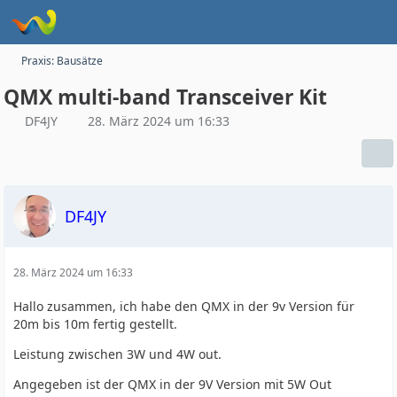
Praxis: Bausätze
QMX multi-band Transceiver Kit
DF4JY
28. März 2024 um 16:33
DF4JY
28. März 2024 um 16:33
Hallo zusammen, ich habe den QMX in der 9v Version für
20m bis 10m fertig gestellt.
Leistung zwischen 3W und 4W out.
Angegeben ist der QMX in der 9V Version mit 5W Out