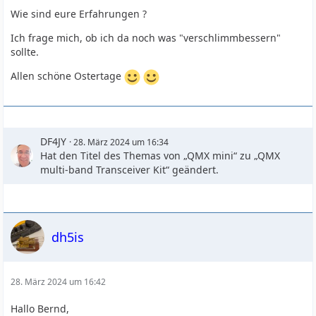
Wie sind eure Erfahrungen ?
Ich frage mich, ob ich da noch was "verschlimmbessern"
sollte.
Allen schöne Ostertage
DF4JY
28. März 2024 um 16:34
Hat den Titel des Themas von „QMX mini“ zu „QMX
multi-band Transceiver Kit“ geändert.
dh5is
28. März 2024 um 16:42
Hallo Bernd,