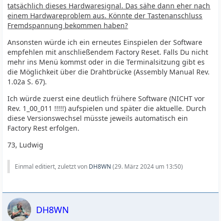
tatsächlich dieses Hardwaresignal. Das sähe dann eher nach
einem Hardwareproblem aus. Könnte der Tastenanschluss
Fremdspannung bekommen haben?
Ansonsten würde ich ein erneutes Einspielen der Software
empfehlen mit anschließendem Factory Reset. Falls Du nicht
mehr ins Menü kommst oder in die Terminalsitzung gibt es
die Möglichkeit über die Drahtbrücke (Assembly Manual Rev.
1.02a S. 67).
Ich würde zuerst eine deutlich frühere Software (NICHT vor
Rev. 1_00_011 !!!!!) aufspielen und später die aktuelle. Durch
diese Versionswechsel müsste jeweils automatisch ein
Factory Rest erfolgen.
73, Ludwig
Einmal editiert, zuletzt von
DH8WN
(
29. März 2024 um 13:50
)
DH8WN