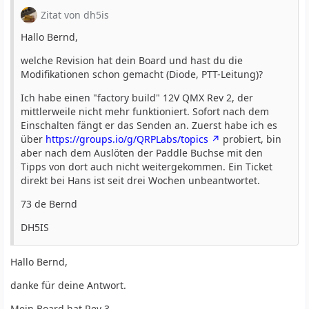
Zitat von dh5is
Hallo Bernd,
welche Revision hat dein Board und hast du die
Modifikationen schon gemacht (Diode, PTT-Leitung)?
Ich habe einen "factory build" 12V QMX Rev 2, der
mittlerweile nicht mehr funktioniert. Sofort nach dem
Einschalten fängt er das Senden an. Zuerst habe ich es
über
https://groups.io/g/QRPLabs/topics
probiert, bin
aber nach dem Auslöten der Paddle Buchse mit den
Tipps von dort auch nicht weitergekommen. Ein Ticket
direkt bei Hans ist seit drei Wochen unbeantwortet.
73 de Bernd
DH5IS
Hallo Bernd,
danke für deine Antwort.
Mein Board hat Rev 3