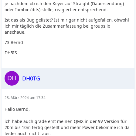
je nachdem ob ich den Keyer auf Straight (Dauersendung)
oder Iambic (dits) stelle, reagiert er entsprechend.
Ist das als Bug gelistet? Ist mir gar nicht aufgefallen, obwohl
ich mir täglich die Zusammenfassung bei groups.io
anschaue.
73 Bernd
DH5IS
DH0TG
28. März 2024 um 17:34
Hallo Bernd,
ich habe auch grade erst meinen QMX in der 9V Version für
20m bis 10m fertig gestellt und mehr Power bekomme ich da
leider auch nicht raus.