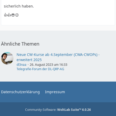
sicherlich haben.
👍👍😎😉
Ähnliche Themen
Neue CW-Kurse ab 4.September (CWA-CWOPs) -
erweitert 2025
dl3naa
26. August 2023 um 16:33
Telegrafie-Forum der DL-QRP-AG
Datenschutzerklärung
Impressum
Community-Software:
WoltLab Suite™ 6.0.26