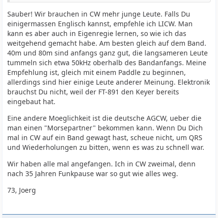
Sauber! Wir brauchen in CW mehr junge Leute. Falls Du
einigermassen Englisch kannst, empfehle ich LICW. Man
kann es aber auch in Eigenregie lernen, so wie ich das
weitgehend gemacht habe. Am besten gleich auf dem Band.
40m und 80m sind anfangs ganz gut, die langsameren Leute
tummeln sich etwa 50kHz oberhalb des Bandanfangs. Meine
Empfehlung ist, gleich mit einem Paddle zu beginnen,
allerdings sind hier einige Leute anderer Meinung. Elektronik
brauchst Du nicht, weil der FT-891 den Keyer bereits
eingebaut hat.
Eine andere Moeglichkeit ist die deutsche AGCW, ueber die
man einen "Morsepartner" bekommen kann. Wenn Du Dich
mal in CW auf ein Band gewagt hast, scheue nicht, um QRS
und Wiederholungen zu bitten, wenn es was zu schnell war.
Wir haben alle mal angefangen. Ich in CW zweimal, denn
nach 35 Jahren Funkpause war so gut wie alles weg.
73, Joerg