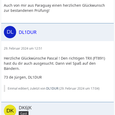
Auch von mir aus Paraguay einen herzlichen Glückwunsch
zur bestandenen Prüfung!
DL1DUR
29. Februar 2024 um 12:51
Herzliche Glückwünsche Pascal ! Den richtigen TRX (FT891)
hast du dir auch ausgesucht. Dann viel Spaß auf den
Bändern.
73 de Jürgen, DL1DUR
Einmal editiert, zuletzt von
DL1DUR
(
29. Februar 2024 um 17:04
)
DK6JK
Gast