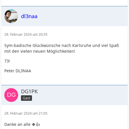
dl3naa
28. Februar 2024 um 20:35
Sym-badische Glückwünsche nach Karlsruhe und viel Spaß
mit den vielen neuen Möglichkeiten!
73!
Peter DL3NAA
DG1PK
Gast
28. Februar 2024 um 21:05
Danke an alle 🍀👍