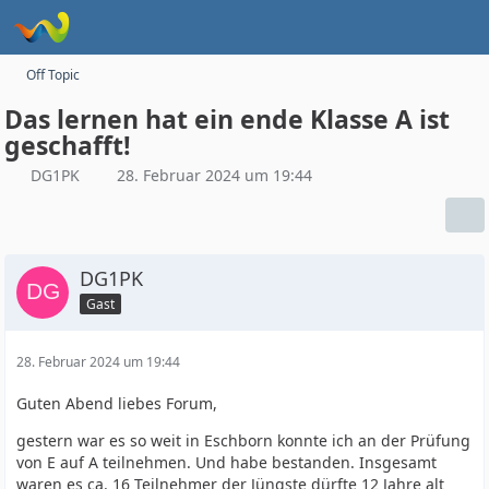
Off Topic
Das lernen hat ein ende Klasse A ist
geschafft!
DG1PK
28. Februar 2024 um 19:44
DG1PK
Gast
28. Februar 2024 um 19:44
Guten Abend liebes Forum,
gestern war es so weit in Eschborn konnte ich an der Prüfung
von E auf A teilnehmen. Und habe bestanden. Insgesamt
waren es ca. 16 Teilnehmer der Jüngste dürfte 12 Jahre alt