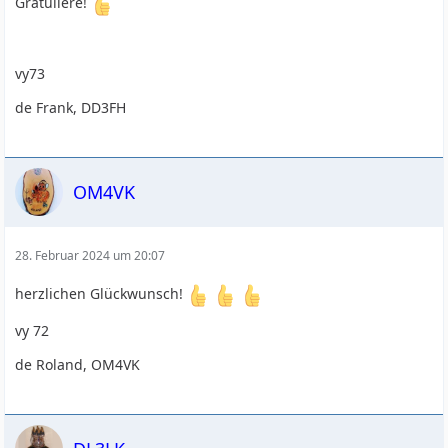
Gratuliere!
vy73
de Frank, DD3FH
OM4VK
28. Februar 2024 um 20:07
herzlichen Glückwunsch!
vy 72
de Roland, OM4VK