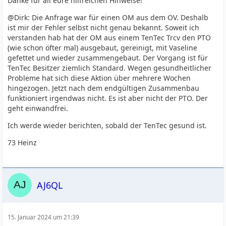
Danke für all eure hilfreichen Hinweise!
@Dirk: Die Anfrage war für einen OM aus dem OV. Deshalb
ist mir der Fehler selbst nicht genau bekannt. Soweit ich
verstanden hab hat der OM aus einem TenTec Trcv den PTO
(wie schon öfter mal) ausgebaut, gereinigt, mit Vaseline
gefettet und wieder zusammengebaut. Der Vorgang ist für
TenTec Besitzer ziemlich Standard. Wegen gesundheitlicher
Probleme hat sich diese Aktion über mehrere Wochen
hingezogen. Jetzt nach dem endgültigen Zusammenbau
funktioniert irgendwas nicht. Es ist aber nicht der PTO. Der
geht einwandfrei.
Ich werde wieder berichten, sobald der TenTec gesund ist.
73 Heinz
AJ6QL
15. Januar 2024 um 21:39