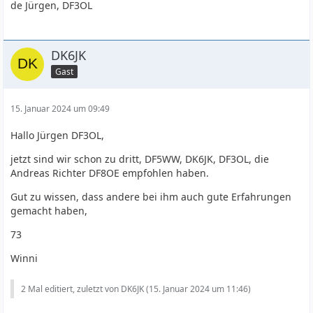
de Jürgen, DF3OL
DK6JK
Gast
15. Januar 2024 um 09:49
Hallo Jürgen DF3OL,
jetzt sind wir schon zu dritt, DF5WW, DK6JK, DF3OL, die
Andreas Richter DF8OE empfohlen haben.
Gut zu wissen, dass andere bei ihm auch gute Erfahrungen
gemacht haben,
73
Winni
2 Mal editiert, zuletzt von DK6JK (
15. Januar 2024 um 11:46
)