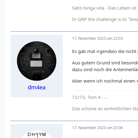
Satis longa vita - Das Leben is
In QRP the challenge is to "brea
17. November 2023 um 22:53
Es gab mal irgendwo die nicht
Aus gutem Grund sind besonder
dazu sind noch die Antennenl
Aber wenn ich nochmal einen 4
dm4ea
72/73, Tom 4 . .-
Das schöne an einheitlichen St
17. November 2023 um 23:36