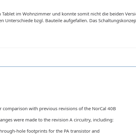
em Tablet im Wohnzimmer und konnte somit nicht die beiden Versi
en Unterschiede bzgl. Bauteile aufgefallen. Das Schaltungskonzep
or comparison with previous revisions of the NorCal 40B
nges were made to the revision A circuitry, including:
rough-hole footprints for the PA transistor and