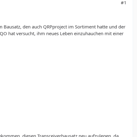
#1
em Bausatz, den auch QRPproject im Sortiment hatte und der
N7QO hat versucht, ihm neues Leben einzuhauchen mit einer
 bekommen, diesen Transceiverbausatz neu aufzulegen, da