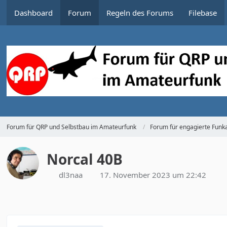
Dashboard
Forum
Regeln des Forums
Filebase
Forum für QRP und Selbstbau im Amateurfunk
Forum für engagierte Funka
Norcal 40B
dl3naa
17. November 2023 um 22:42