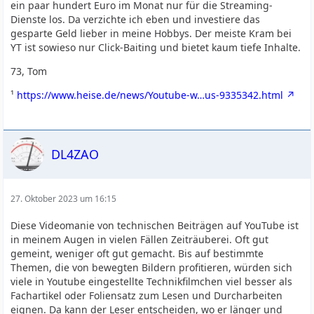
ein paar hundert Euro im Monat nur für die Streaming-
Dienste los. Da verzichte ich eben und investiere das
gesparte Geld lieber in meine Hobbys. Der meiste Kram bei
YT ist sowieso nur Click-Baiting und bietet kaum tiefe Inhalte.
73, Tom
¹
https://www.heise.de/news/Youtube-w…us-9335342.html
DL4ZAO
27. Oktober 2023 um 16:15
Diese Videomanie von technischen Beiträgen auf YouTube ist
in meinem Augen in vielen Fällen Zeiträuberei. Oft gut
gemeint, weniger oft gut gemacht. Bis auf bestimmte
Themen, die von bewegten Bildern profitieren, würden sich
viele in Youtube eingestellte Technikfilmchen viel besser als
Fachartikel oder Foliensatz zum Lesen und Durcharbeiten
eignen. Da kann der Leser entscheiden, wo er länger und