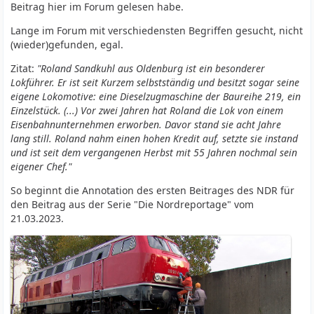
Beitrag hier im Forum gelesen habe.
Lange im Forum mit verschiedensten Begriffen gesucht, nicht
(wieder)gefunden, egal.
Zitat:
"Roland Sandkuhl aus Oldenburg ist ein besonderer
Lokführer. Er ist seit Kurzem selbstständig und besitzt sogar seine
eigene Lokomotive: eine Dieselzugmaschine der Baureihe 219, ein
Einzelstück. (...) Vor zwei Jahren hat Roland die Lok von einem
Eisenbahnunternehmen erworben. Davor stand sie acht Jahre
lang still. Roland nahm einen hohen Kredit auf, setzte sie instand
und ist seit dem vergangenen Herbst mit 55 Jahren nochmal sein
eigener Chef.
"
So beginnt die Annotation des ersten Beitrages des NDR für
den Beitrag aus der Serie "Die Nordreportage" vom
21.03.2023.