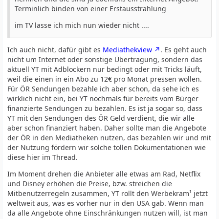
Terminlich binden von einer Erstausstrahlung
im TV lasse ich mich nun wieder nicht ....
Ich auch nicht, dafür gibt es
Mediathekview
. Es geht auch
nicht um Internet oder sonstige Übertragung, sondern das
aktuell YT mit Adblockern nur bedingt oder mit Tricks läuft,
weil die einen in ein Abo zu 12€ pro Monat pressen wollen.
Für ÖR Sendungen bezahle ich aber schon, da sehe ich es
wirklich nicht ein, bei YT nochmals für bereits vom Bürger
finanzierte Sendungen zu bezahlen. Es ist ja sogar so, dass
YT mit den Sendungen des ÖR Geld verdient, die wir alle
aber schon finanziert haben. Daher sollte man die Angebote
der ÖR in den Mediatheken nutzen, das bezahlen wir und mit
der Nutzung fördern wir solche tollen Dokumentationen wie
diese hier im Thread.
Im Moment drehen die Anbieter alle etwas am Rad, Netflix
und Disney erhöhen die Preise, bzw. streichen die
Mitbenutzerregeln zusammen, YT rollt den Werbekram¹ jetzt
weltweit aus, was es vorher nur in den USA gab. Wenn man
da alle Angebote ohne Einschränkungen nutzen will, ist man