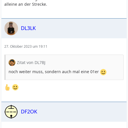
alleine an der Strecke.
DL3LK
27. Oktober 2023 um 19:11
Zitat von DL7BJ
noch weiter muss, sondern auch mal eine 01er
DF2OK