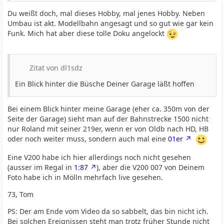
Du weißt doch, mal dieses Hobby, mal jenes Hobby. Neben
Umbau ist akt. Modellbahn angesagt und so gut wie gar kein
Funk. Mich hat aber diese tolle Doku angelockt
Zitat von dl1sdz
Ein Blick hinter die Büsche Deiner Garage läßt hoffen
Bei einem Blick hinter meine Garage (eher ca. 350m von der
Seite der Garage) sieht man auf der Bahnstrecke 1500 nicht
nur Roland mit seiner 219er, wenn er von Oldb nach HD, HB
oder noch weiter muss, sondern auch mal eine
01er
Eine V200 habe ich hier allerdings noch nicht gesehen
(ausser im Regal in
1:87
), aber die V200 007 von Deinem
Foto habe ich in Mölln mehrfach live gesehen.
73, Tom
PS: Der am Ende vom Video da so sabbelt, das bin nicht ich.
Bei solchen Ereignissen steht man trotz früher Stunde nicht