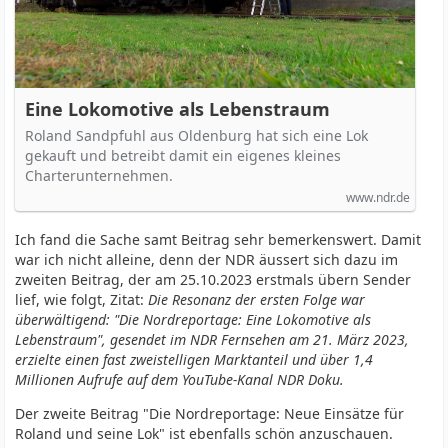
Eine Lokomotive als Lebenstraum
Roland Sandpfuhl aus Oldenburg hat sich eine Lok
gekauft und betreibt damit ein eigenes kleines
Charterunternehmen.
www.ndr.de
Ich fand die Sache samt Beitrag sehr bemerkenswert. Damit
war ich nicht alleine, denn der NDR äussert sich dazu im
zweiten Beitrag, der am 25.10.2023 erstmals übern Sender
lief, wie folgt, Zitat:
Die Resonanz der ersten Folge war
überwältigend: "Die Nordreportage: Eine Lokomotive als
Lebenstraum", gesendet im NDR Fernsehen am 21. März 2023,
erzielte einen fast zweistelligen Marktanteil und über 1,4
Millionen Aufrufe auf dem YouTube-Kanal NDR Doku.
Der zweite Beitrag "Die Nordreportage: Neue Einsätze für
Roland und seine Lok" ist ebenfalls schön anzuschauen.