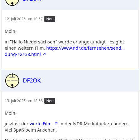
12. Juli 2026 um 19:57
Neu
Moin,
in "Hallo Niedersachsen" wurde er angekündigt - es gibt
einen weitern Film.
https://www.ndr.de/fernsehen/send…
dung-12138.html
DF2OK
13. Juli 2026 um 18:58
Neu
Moin,
jetzt ist der
vierte Film
in der NDR Mediathek zu finden.
Viel Spaß beim Ansehen.