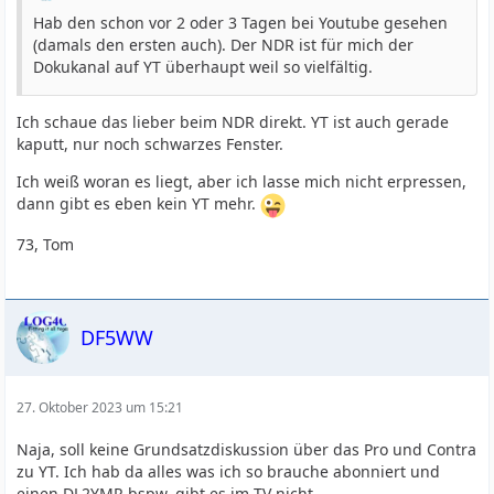
Hab den schon vor 2 oder 3 Tagen bei Youtube gesehen
(damals den ersten auch). Der NDR ist für mich der
Dokukanal auf YT überhaupt weil so vielfältig.
Ich schaue das lieber beim NDR direkt. YT ist auch gerade
kaputt, nur noch schwarzes Fenster.
Ich weiß woran es liegt, aber ich lasse mich nicht erpressen,
dann gibt es eben kein YT mehr.
73, Tom
DF5WW
27. Oktober 2023 um 15:21
Naja, soll keine Grundsatzdiskussion über das Pro und Contra
zu YT. Ich hab da alles was ich so brauche abonniert und
einen DL2YMR bspw. gibt es im TV nicht.