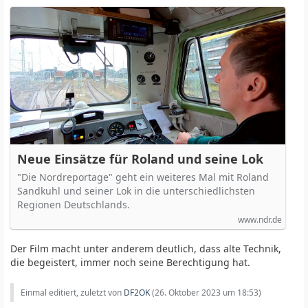
Neue Einsätze für Roland und seine Lok
"Die Nordreportage" geht ein weiteres Mal mit Roland
Sandkuhl und seiner Lok in die unterschiedlichsten
Regionen Deutschlands.
www.ndr.de
Der Film macht unter anderem deutlich, dass alte Technik,
die begeistert, immer noch seine Berechtigung hat.
Einmal editiert, zuletzt von
DF2OK
(
26. Oktober 2023 um 18:53
)