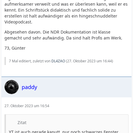
aufmerksamer verweilt und was er überlesen kann, weil er es
kennt. Ein Schriftstück didaktisch und fachlich solide zu
erstellen ist halt aufwändiger als ein hingeschnuddelter
Videopodcast.
Abgesehen davon. Die NDR Dokumentation ist klasse
gemacht und sehr aufwändig. Da sind halt Profis am Werk.
73, Günter
7 Mal editiert, zuletzt von
DL4ZAO
(
27. Oktober 2023 um 16:44
)
paddy
27. Oktober 2023 um 16:54
Zitat
YT ist auch gerade kaputt, nur noch schwarzes Fenster ...