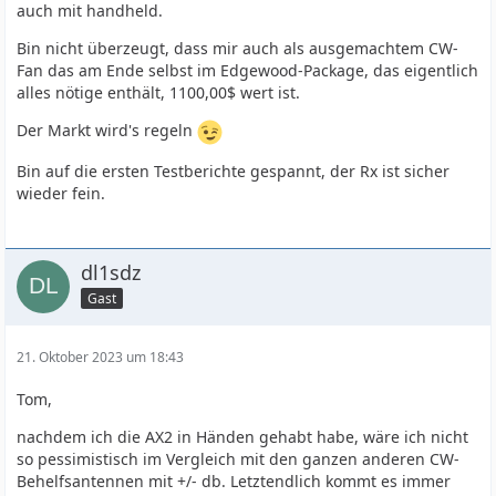
auch mit handheld.
Bin nicht überzeugt, dass mir auch als ausgemachtem CW-
Fan das am Ende selbst im Edgewood-Package, das eigentlich
alles nötige enthält, 1100,00$ wert ist.
Der Markt wird's regeln
Bin auf die ersten Testberichte gespannt, der Rx ist sicher
wieder fein.
dl1sdz
Gast
21. Oktober 2023 um 18:43
Tom,
nachdem ich die AX2 in Händen gehabt habe, wäre ich nicht
so pessimistisch im Vergleich mit den ganzen anderen CW-
Behelfsantennen mit +/- db. Letztendlich kommt es immer