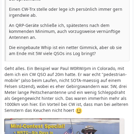
Einen CW-Trx stelle oder lege ich persönlich immer gern
irgendwie ab.
An QRP-Geräte schließe ich, spätestens nach dem
kommenden Minimum, auch vorzugsweise vernünftige
Antennen an.
Die eingebaute Whip ist ein netter Gimmick, aber ob sie
am Ende mit 5W viele QSOs ins Log bringt?
Geht alles. Ein Beispiel war Paul W0RW/pm in Colorado, mit
dem ich ein CW QSO auf 20m hatte. Er war echt "pedestrian-
mobile" (also beim Laufen, nicht SOTA-maessig auf einem
Felsen sitzend), wobei es eher Gebirgswandern war. 5W, drei
Meter lange Peitschenantenne und ein wenig Schleppdraht
als Gegengewicht hinter sich. Das waren immerhin mehr als
1000km von hier. Ein Vorteil bei CW ist, dass man bei aelteren
Semstern das Keuchen nicht hoert