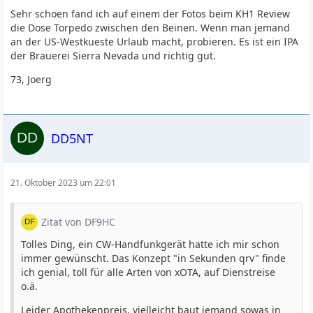
Sehr schoen fand ich auf einem der Fotos beim KH1 Review
die Dose Torpedo zwischen den Beinen. Wenn man jemand
an der US-Westkueste Urlaub macht, probieren. Es ist ein IPA
der Brauerei Sierra Nevada und richtig gut.
73, Joerg
DD5NT
21. Oktober 2023 um 22:01
Zitat von DF9HC
Tolles Ding, ein CW-Handfunkgerät hatte ich mir schon
immer gewünscht. Das Konzept "in Sekunden qrv" finde
ich genial, toll für alle Arten von xOTA, auf Dienstreise
o.ä.
Leider Apothekenpreis, vielleicht baut jemand sowas in