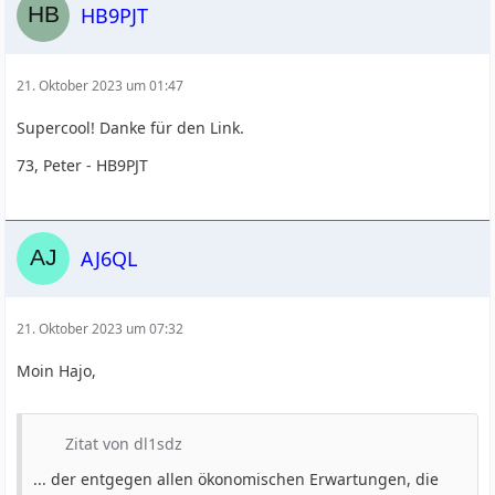
HB9PJT
21. Oktober 2023 um 01:47
Supercool! Danke für den Link.
73, Peter - HB9PJT
AJ6QL
21. Oktober 2023 um 07:32
Moin Hajo,
Zitat von dl1sdz
... der entgegen allen ökonomischen Erwartungen, die