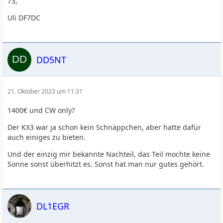
73,
Uli DF7DC
DD5NT
21. Oktober 2023 um 11:31
1400€ und CW only?
Der KX3 war ja schon kein Schnäppchen, aber hatte dafür
auch einiges zu bieten.
Und der einzig mir bekannte Nachteil, das Teil mochte keine
Sonne sonst überhitzt es. Sonst hat man nur gutes gehört.
DL1EGR