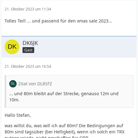
21. Oktober 2023 um 11:34
Tolles Teil! ... und passend für den xmas sale 2023...
DK6JK
Gast
21. Oktober 2023 um 16:54
Zitat von DL8SFZ
... und 80m bleibt auf der Strecke, genauso 12m und
10m.
Hallo Stefan,
was willst du, was will ich auf 80m? Die Bedingungen auf
80m sind tagsüber (bei Helligkeit), wenn ich solch ein TRX
nutzen würde, nicht geschaffen für QRP,