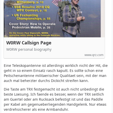
W0RW Callsign Page
W0RW personal biography
www.qrz.com
Eine Teleskopantenne ist allerdings wirklich nicht der Hit, die
geht in so einem Einsatz rasch kaputt. Es sollte schon eine
Peitschenantenne militaerischer Qualitaet sein, mit der man
auch mal beherzter durchs Dickicht streifen kann.
Die Taste am TRX festgemacht ist auch nicht unbedingt die
beste Loesung. Ich faende es besser, wenn der TRX seitlich
am Guertel oder am Rucksack befestigt ist und das Paddle
per Kabel am gegenueberliegenden Handgelenk. Nur etwas
verdrehsicherer als eine Armbanduhr.