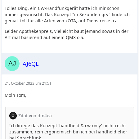
Tolles Ding, ein CW-Handfunkgerät hatte ich mir schon
immer gewünscht. Das Konzept "in Sekunden qrv" finde ich
genial, toll für alle Arten von xOTA, auf Dienstreise o.ä.
Leider Apothekenpreis, vielleicht baut jemand sowas in der
Art mal basierend auf einem QMX o.ä.
AJ6QL
21. Oktober 2023 um 21:51
Moin Tom,
Zitat von dm4ea
Ich kriege das Konzept 'handheld & cw-only' nicht recht
zusammen, rein ergonomisch bin ich bei handheld eher
bei Sprechfunk.