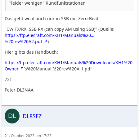
"leider wenigen" Rundfunkstationen
Das geht wohl auch nur in SSB mit Zero-Beat:
"CW TX/RX; SSB RX (can copy AM using SSB)" (Quelle:
https://ftp.elecraft.com/KH1/Manuals%20…
%20rev%20A2.pdf
)
Hier gibts das Handbuch:
https://ftp.elecraft.com/KH1/Manuals%20Downloads/KH1%20
Owner
's%20Manual,%20rev%20A-1.pdf
73!
Peter DL3NAA
DL8SFZ
21. Oktober 2023 um 17:23