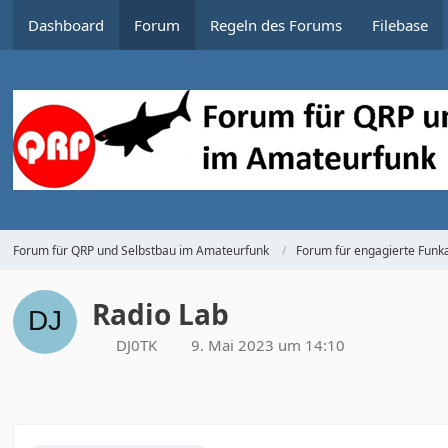
Dashboard
Forum
Regeln des Forums
Filebase
Forum für QRP und Selbstbau im Amateurfunk
Forum für engagierte Funka
Radio Lab
DJ0TK
9. Mai 2023 um 14:10