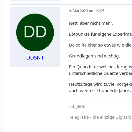
9. Mai 2023 um 19:05
Nett, aber nicht mehr.
Lötpunkte für eigene Experimen
Da sollte eher so etwas wie di
Grundlagen sind wichtig.
DD5NT
Ein Quarzfilter welches fertig
unterschiedliche Quarze verba
Heutzutage wird zuviel vorgek
auch wenn sie hunderte Jahre al
73, Jens
Telegrafie - die einzige Digital