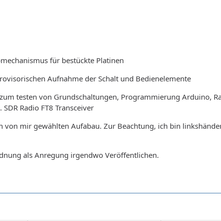
mechanismus für bestückte Platinen
provisorischen Aufnahme der Schalt und Bedienelemente
zum testen von Grundschaltungen, Programmierung Arduino, Ras
SDR Radio FT8 Transceiver
n von mir gewählten Aufabau. Zur Beachtung, ich bin linkshände
rdnung als Anregung irgendwo Veröffentlichen.