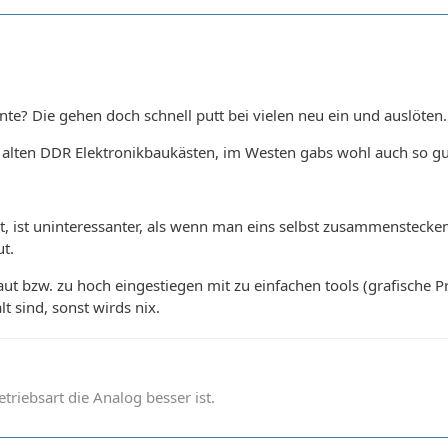
te? Die gehen doch schnell putt bei vielen neu ein und auslöten.
e alten DDR Elektronikbaukästen, im Westen gabs wohl auch so gu
 ist, ist uninteressanter, als wenn man eins selbst zusammenstec
ut.
aut bzw. zu hoch eingestiegen mit zu einfachen tools (grafisch
t sind, sonst wirds nix.
betriebsart die Analog besser ist.