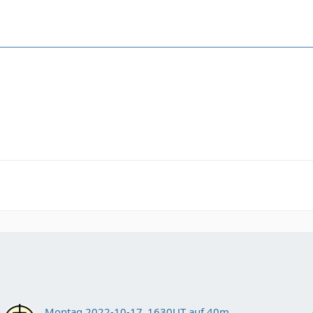
Montag 2022-10-17_1630UT auf 40m