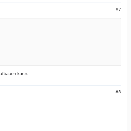
#7
aufbauen kann.
#8