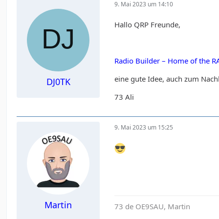
9. Mai 2023 um 14:10
Hallo QRP Freunde,
Radio Builder – Home of the 
eine gute Idee, auch zum Nac
DJ0TK
73 Ali
9. Mai 2023 um 15:25
Martin
73 de OE9SAU, Martin