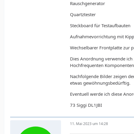
Rauschgenerator
Quartztester
Steckboard für Testaufbauten
Aufnahmevorrichtung mit Kipp
Wechselbarer Frontplatte zur 
Dies Anordnung verwende ich 
Hochfrequenten Komponenten. 
Nachfolgende Bilder zeigen de
etwas gewöhnungsbedürftig.
Eventuell werde ich diese Ano
73 Siggi DL1JBI
11. Mai 2023 um 14:28