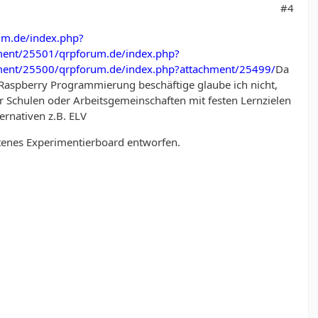
#4
um.de/index.php?
ment/25501/
qrpforum.de/index.php?
ment/25500/
qrpforum.de/index.php?attachment/25499/
Da
Raspberry Programmierung beschäftige glaube ich nicht,
 für Schulen oder Arbeitsgemeinschaften mit festen Lernzielen
ernativen z.B. ELV
tenes Experimentierboard entworfen.