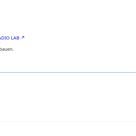
RADIO LAB
hbauen.