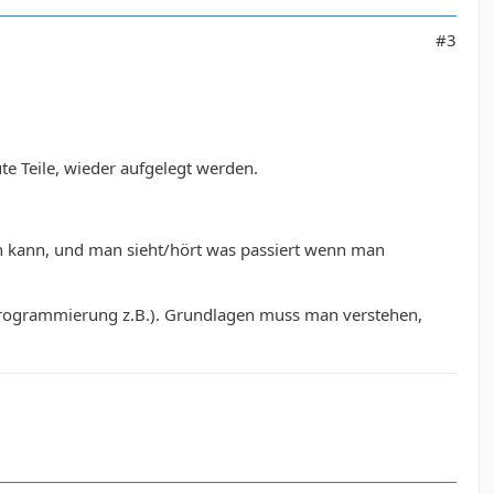
#3
te Teile, wieder aufgelegt werden.
ken kann, und man sieht/hört was passiert wenn man
e Programmierung z.B.). Grundlagen muss man verstehen,