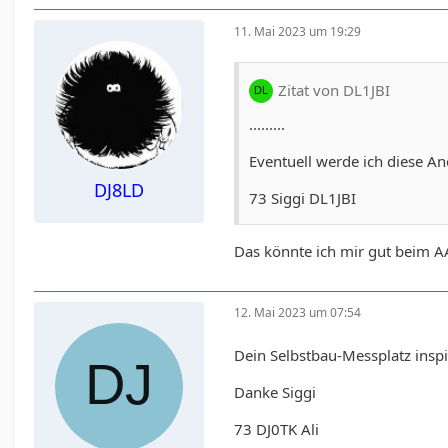
11. Mai 2023 um 19:29
Zitat von DL1JBI
.........
Eventuell werde ich diese A
DJ8LD
73 Siggi DL1JBI
Das könnte ich mir gut beim A
12. Mai 2023 um 07:54
Dein Selbstbau-Messplatz inspi
Danke Siggi
73 DJ0TK Ali