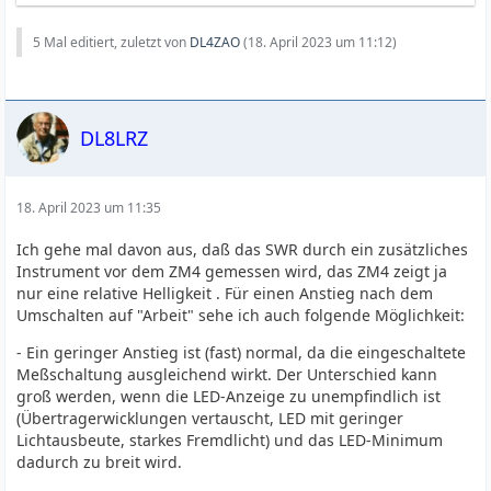
5 Mal editiert, zuletzt von
DL4ZAO
(
18. April 2023 um 11:12
)
DL8LRZ
18. April 2023 um 11:35
Ich gehe mal davon aus, daß das SWR durch ein zusätzliches
Instrument vor dem ZM4 gemessen wird, das ZM4 zeigt ja
nur eine relative Helligkeit . Für einen Anstieg nach dem
Umschalten auf "Arbeit" sehe ich auch folgende Möglichkeit:
- Ein geringer Anstieg ist (fast) normal, da die eingeschaltete
Meßschaltung ausgleichend wirkt. Der Unterschied kann
groß werden, wenn die LED-Anzeige zu unempfindlich ist
(Übertragerwicklungen vertauscht, LED mit geringer
Lichtausbeute, starkes Fremdlicht) und das LED-Minimum
dadurch zu breit wird.