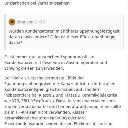
Unklarheiten bei Verhältniszahlen.
Zitat von DH5ST
Würden Kondensatoren mit höherer Spannungsfestigkeit
daran etwas ändern? Oder ist dieser Effekt unabhängig
davon?
Es ist immer gut, ausreichend spannungsfeste
Kondensatoren mit Reserven in Abstimmgeräten und
Schwingkreisen zu verwenden.
Der hier als Ursache vermutete Effekt der
Spannungsabhängigkeit der Kapazität tritt nicht bei allen
Kondensatorentypen gleichermaßen auf, sondern
insbesondere bei Klasse 2 und Klasse 3 Keramikdielektrika
wie X7R, Z5U, Y5V (Grafik,). Diese Keramikmaterialien sind
zudem verlustbehaftet und temperaturabhängig, man sollte
sie in HF-Kreisen nicht verwenden. Klasse 1
Keramikkondensatoren NP0/C0G oder MKS
Folienkondensatoren zeigen diesen Effekt nicht, sie sind