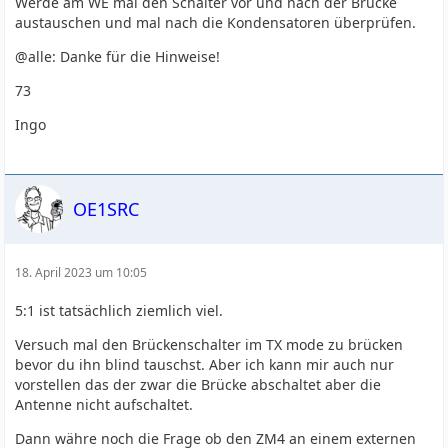
Werde am WE mal den Schalter vor und nach der Brücke
austauschen und mal nach die Kondensatoren überprüfen.
@alle: Danke für die Hinweise!
73
Ingo
OE1SRC
18. April 2023 um 10:05
5:1 ist tatsächlich ziemlich viel.
Versuch mal den Brückenschalter im TX mode zu brücken
bevor du ihn blind tauschst. Aber ich kann mir auch nur
vorstellen das der zwar die Brücke abschaltet aber die
Antenne nicht aufschaltet.
Dann währe noch die Frage ob den ZM4 an einem externen