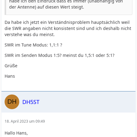
habe ich den Eindruck dass es immer (unabhängig von
der Antenne) auf diesen Wert steigt.
Da habe ich jetzt ein Verständnisproblem hauptsächlich weil
die SWR angaben nicht konsistent sind und ich deshalb nicht
verstehe was du meinst.
SWR im Tune Modus: 1,1:1 ?
SWR im Senden Modus 1:5? meinst du 1,5:1 oder 5:1?
Grüße
Hans
DH5ST
18. April 2023 um 09:49
Hallo Hans,