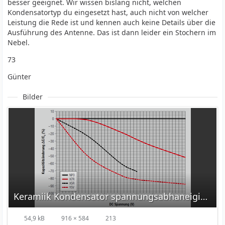
besser geeignet. Wir wissen bislang nicht, welchen
Kondensatortyp du eingesetzt hast, auch nicht von welcher
Leistung die Rede ist und kennen auch keine Details über die
Ausführung des Antenne. Das ist dann leider ein Stochern im
Nebel.
73
Günter
Bilder
Keramiik Kondensator spannungsabhaneigikeit Würth.png
54,9 kB
916 × 584
213