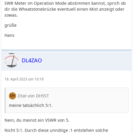
SWR Meter im Operation Mode abstimmen kannst, sprich ob
dir die Wheatstonebrücke eventuell einen Mist anzeigt oder
sowas.
grüße
Hans
DL4ZAO
18. April 2023 um 10:18
Zitat von DH5ST
meine tatsächlich 5:1.
Nein, du meinst ein VSWR von 5.
Nicht 5:1. Durch diese unnötige :1 entstehen solche