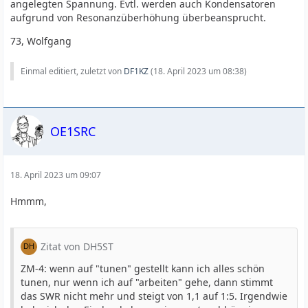
angelegten Spannung. Evtl. werden auch Kondensatoren
aufgrund von Resonanzüberhöhung überbeansprucht.
73, Wolfgang
Einmal editiert, zuletzt von
DF1KZ
(
18. April 2023 um 08:38
)
OE1SRC
18. April 2023 um 09:07
Hmmm,
Zitat von DH5ST
ZM-4: wenn auf "tunen" gestellt kann ich alles schön
tunen, nur wenn ich auf "arbeiten" gehe, dann stimmt
das SWR nicht mehr und steigt von 1,1 auf 1:5. Irgendwie