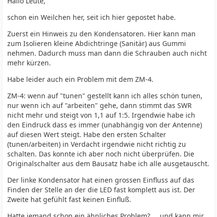
Hallo Leute,
schon ein Weilchen her, seit ich hier gepostet habe.
Zuerst ein Hinweis zu den Kondensatoren. Hier kann man
zum Isolieren kleine Abdichtringe (Sanitär) aus Gummi
nehmen. Dadurch muss man dann die Schrauben auch nicht
mehr kürzen.
Habe leider auch ein Problem mit dem ZM-4.
ZM-4: wenn auf "tunen" gestellt kann ich alles schön tunen,
nur wenn ich auf "arbeiten" gehe, dann stimmt das SWR
nicht mehr und steigt von 1,1 auf 1:5. Irgendwie habe ich
den Eindruck dass es immer (unabhängig von der Antenne)
auf diesen Wert steigt. Habe den ersten Schalter
(tunen/arbeiten) in Verdacht irgendwie nicht richtig zu
schalten. Das konnte ich aber noch nicht überprüfen. Die
Originalschalter aus dem Bausatz habe ich alle ausgetauscht.
Der linke Kondensator hat einen grossen Einfluss auf das
Finden der Stelle an der die LED fast komplett aus ist. Der
Zweite hat gefühlt fast keinen Einfluß.
Hatte jemand schon ein ähnliches Problem? ... und kann mir