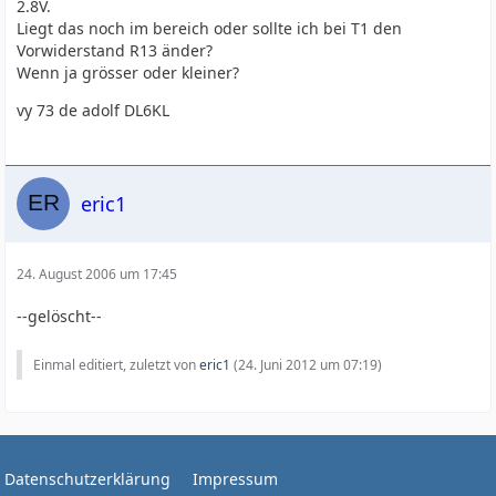
2.8V.
Liegt das noch im bereich oder sollte ich bei T1 den
Vorwiderstand R13 änder?
Wenn ja grösser oder kleiner?
vy 73 de adolf DL6KL
eric1
24. August 2006 um 17:45
--gelöscht--
Einmal editiert, zuletzt von
eric1
(
24. Juni 2012 um 07:19
)
Datenschutzerklärung
Impressum