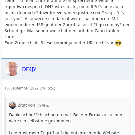
Leider ist mein Zugriff auf die entsprechende Website
irgendwo gesperrt. DNS ist es nicht, mein RPi Pi-hole auch
nicht, dennoch *downforeveryoneorjustme.com* sagt: "it's
just you". Also werde ich da mal weiter nachbohren. Mit
einem anderen ISP geht der Zugriff also ist *tigo.com.py* der
Schuldige. Mal sehen wie ich ihnen auf den Zahn fühlen
kann.
Eine Ø die ich als 3 lese kommt ja in der URL nicht vor
DF4JY
15. September 2022 um 15:52
Zitat von KY4PZ
Dankeschön! Ich schau da mal. Bei der Firma zu suchen
wäre ich selbst nie gekommen.
Leider ist mein Zugriff auf die entsprechende Website