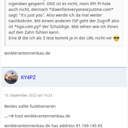
irgendwo gesperrt. DNS ist es nicht, mein RPi Pi-hole
auch nicht, dennoch *downforeveryoneorjustme.com*
sagt: "it's just you". Also werde ich da mal weiter
nachbohren. Mit einem anderen ISP geht der Zugriff also
ist *tigo.com.py* der Schuldige. Mal sehen wie ich ihnen
auf den Zahn fühlen kann.
Eine Ø die ich als 3 lese kommt ja in der URL nicht vor
winklerantennenbau.de
KY4PZ
15. September 2022 um 16:23
Beides sollte funktionieren
...
:
~
# host winklerantennenbau.de
winklerantennenbau.de has address 81.169.145.93