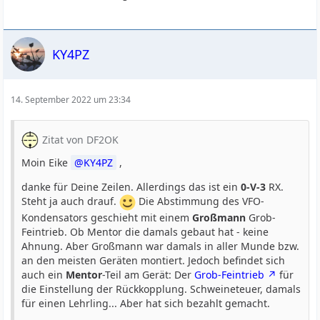
KY4PZ
14. September 2022 um 23:34
Zitat von DF2OK
Moin Eike
KY4PZ
,
danke für Deine Zeilen. Allerdings das ist ein
0-V-3
RX.
Steht ja auch drauf.
Die Abstimmung des VFO-
Kondensators geschieht mit einem
Großmann
Grob-
Feintrieb. Ob Mentor die damals gebaut hat - keine
Ahnung. Aber Großmann war damals in aller Munde bzw.
an den meisten Geräten montiert. Jedoch befindet sich
auch ein
Mentor
-Teil am Gerät: Der
Grob-Feintrieb
für
die Einstellung der Rückkopplung. Schweineteuer, damals
für einen Lehrling... Aber hat sich bezahlt gemacht.