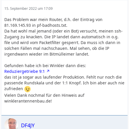
15. September 2022 um 17:09
Das Problem war mein Router, d.h. der Eintrag von
81.169.145.93 in pf-badhosts.txt.
Da hat wohl mal jemand (oder ein Bot) versucht, meinen ssh-
Zugang zu knacken. Die IP landet dann automatisch in o.g.
file und wird vom Packetfilter gesperrt. Da muss ich dann in
solchen Fällen mal nachschauen. Mal sehen, ob die IP
irgendwann wieder im Bitmülleimer landet.
Gefunden habe ich bei Winkler dann dies:
Reduziergetriebe 9:1
das ist ja sogar aus laufender Produktion. Fehlt nur noch die
passende Rundskala und der 1:1 Knopf. Ich bin aber auch nie
zufrieden
Vielen Dank nochmal für den Hinweis auf
winklerantennenbau.de!
DF4JY