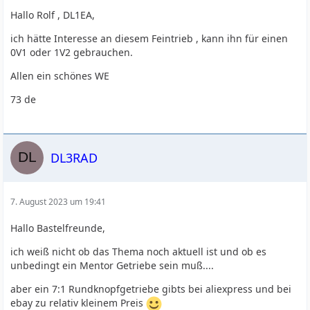
Hallo Rolf , DL1EA,
ich hätte Interesse an diesem Feintrieb , kann ihn für einen
0V1 oder 1V2 gebrauchen.
Allen ein schönes WE
73 de
DL3RAD
7. August 2023 um 19:41
Hallo Bastelfreunde,
ich weiß nicht ob das Thema noch aktuell ist und ob es
unbedingt ein Mentor Getriebe sein muß....
aber ein 7:1 Rundknopfgetriebe gibts bei aliexpress und bei
ebay zu relativ kleinem Preis