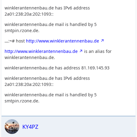
winklerantennenbau.de has IPv6 address
2a01:238:20a:202:1093::
winklerantennenbau.de mail is handled by 5
smtpin.rzone.de.
...
:
~
# host
http://www.winklerantennenbau.de
http://www.winklerantennenbau.de
is an alias for
winklerantennenbau.de.
winklerantennenbau.de has address 81.169.145.93
winklerantennenbau.de has IPv6 address
2a01:238:20a:202:1093::
winklerantennenbau.de mail is handled by 5
smtpin.rzone.de.
KY4PZ