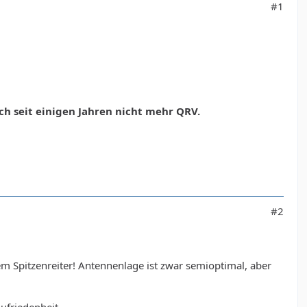
#1
ich seit einigen Jahren nicht mehr QRV.
#2
lem Spitzenreiter! Antennenlage ist zwar semioptimal, aber