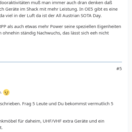
Outdooraktivitäten muß man immer auch dran denken daß
h Geräte im Shack mit mehr Leistung. In OE5 gibt es eine
iel in der Luft da ist der All Austrian SOTA Day.
P als auch etwas mehr Power seine speziellen Eigenheiten
 ohnehin ständig Nachwuchs, das lässt sich eeh nicht
#5
n.
 geschrieben. Frag 5 Leute und Du bekommst vermutlich 5
 Funkmöbel für daheim, UHF/VHF extra Geräte und ein
t.