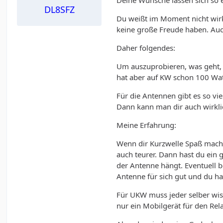
Deine Wünsche lassen sich so ei
DL8SFZ
Du weißt im Moment nicht wirkl
keine große Freude haben. Auc
Daher folgendes:
Um auszuprobieren, was geht, w
hat aber auf KW schon 100 Wat
Für die Antennen gibt es so v
Dann kann man dir auch wirkli
Meine Erfahrung:
Wenn dir Kurzwelle Spaß macht
auch teurer. Dann hast du ein 
der Antenne hängt. Eventuell 
Antenne für sich gut und du h
Für UKW muss jeder selber wis
nur ein Mobilgerät für den Rel