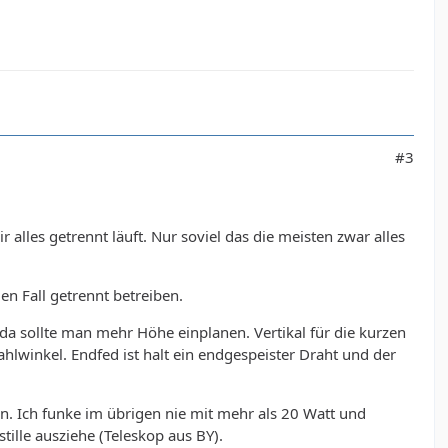
#3
alles getrennt läuft. Nur soviel das die meisten zwar alles
n Fall getrennt betreiben.
, da sollte man mehr Höhe einplanen. Vertikal für die kurzen
ahlwinkel. Endfed ist halt ein endgespeister Draht und der
nn. Ich funke im übrigen nie mit mehr als 20 Watt und
ille ausziehe (Teleskop aus BY).