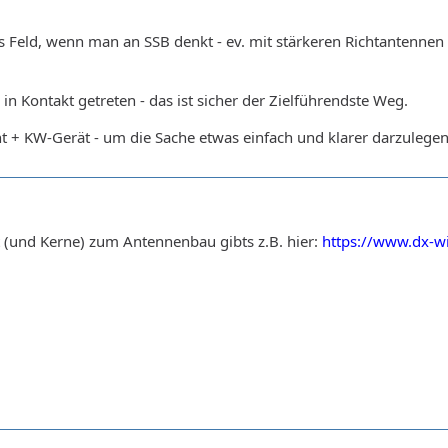
es Feld, wenn man an SSB denkt - ev. mit stärkeren Richtantennen 
in Kontakt getreten - das ist sicher der Zielführendste Weg.
t + KW-Gerät - um die Sache etwas einfach und klarer darzulegen
 (und Kerne) zum Antennenbau gibts z.B. hier:
https://www.dx-wi