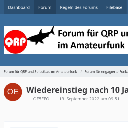
Dashboard
Forum
Regeln des Forums
Filebase
Forum für QRP und Selbstbau im Amateurfunk
Forum für engagierte Funka
Wiedereinstieg nach 10 
OE5FFO
13. September 2022 um 09:51