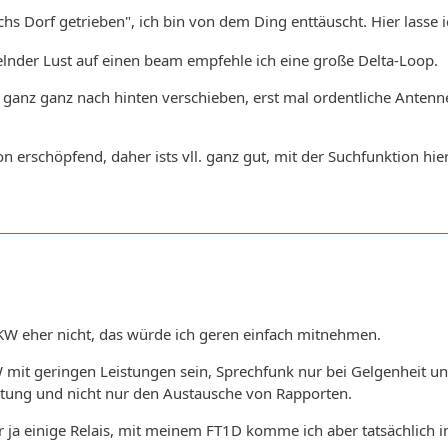
chs Dorf getrieben", ich bin von dem Ding enttäuscht. Hier lasse i
elnder Lust auf einen beam empfehle ich eine große Delta-Loop.
ganz ganz nach hinten verschieben, erst mal ordentliche Antenne
n erschöpfend, daher ists vll. ganz gut, mit der Suchfunktion h
UKW eher nicht, das würde ich geren einfach mitnehmen.
 mit geringen Leistungen sein, Sprechfunk nur bei Gelgenheit un
ltung und nicht nur den Austausche von Rapporten.
ja einige Relais, mit meinem FT1D komme ich aber tatsächlich im