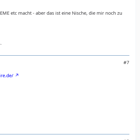
EME etc macht - aber das ist eine Nische, die mir noch zu
.
#7
re.de/