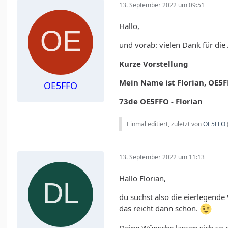
13. September 2022 um 09:51
Hallo,
und vorab: vielen Dank für d
Kurze Vorstellung
Mein Name ist Florian, OE5FF
OE5FFO
73de OE5FFO - Florian
Einmal editiert, zuletzt von
OE5FFO
13. September 2022 um 11:13
Hallo Florian,
du suchst also die eierlegende
das reicht dann schon.