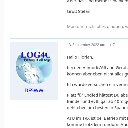
Aber das sind meine Gedanken
Gruß Stefan
Man darf nicht alles glauben,
13. September 2022 um 11:17
Hallo Florian,
bei den Allmode/All and Geräten
können aber eben nicht alles g
Ich würde versuchen ein vernü
DF5WW
Platz für Endfed hättest Du abe
Bänder und evtl. gar ab 40m ge
geht eben am besten in Spannr
ATU im TRX ist bei Betrieb mit
komme trotzdem rundum. Auch m