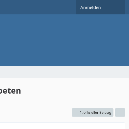
Anmelden
beten
1. offizieller Beitrag