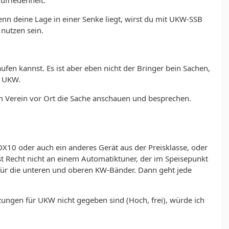
Zufriedenheit.
enn deine Lage in einer Senke liegt, wirst du mit UKW-SSB
nutzen sein.
fen kannst. Es ist aber eben nicht der Bringer bein Sachen,
t UKW.
em Verein vor Ort die Sache anschauen und besprechen.
X10 oder auch ein anderes Gerät aus der Preisklasse, oder
st Recht nicht an einem Automatiktuner, der im Speisepunkt
 für die unteren und oberen KW-Bänder. Dann geht jede
ungen für UKW nicht gegeben sind (Hoch, frei), würde ich