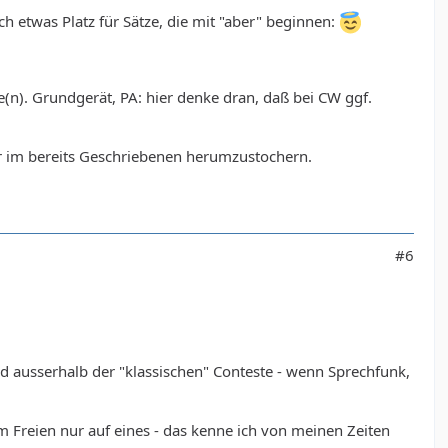
ch etwas Platz für Sätze, die mit "aber" beginnen:
(n). Grundgerät, PA: hier denke dran, daß bei CW ggf.
ier im bereits Geschriebenen herumzustochern.
#6
d ausserhalb der "klassischen" Conteste - wenn Sprechfunk,
 Freien nur auf eines - das kenne ich von meinen Zeiten