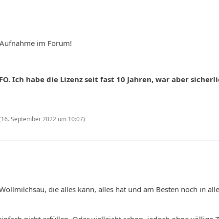
ie Aufnahme im Forum!
O. Ich habe die Lizenz seit fast 10 Jahren, war aber sicherl
(
16. September 2022 um 10:07
)
 Wollmilchsau, die alles kann, alles hat und am Besten noch in al