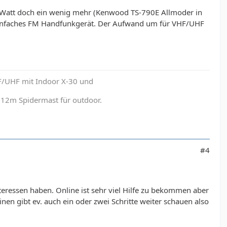
 Watt doch ein wenig mehr (Kenwood TS-790E Allmoder in
 einfaches FM Handfunkgerät. Der Aufwand um für VHF/UHF
F/UHF mit Indoor X-30 und
12m Spidermast für outdoor.
#4
eressen haben. Online ist sehr viel Hilfe zu bekommen aber
nen gibt ev. auch ein oder zwei Schritte weiter schauen also