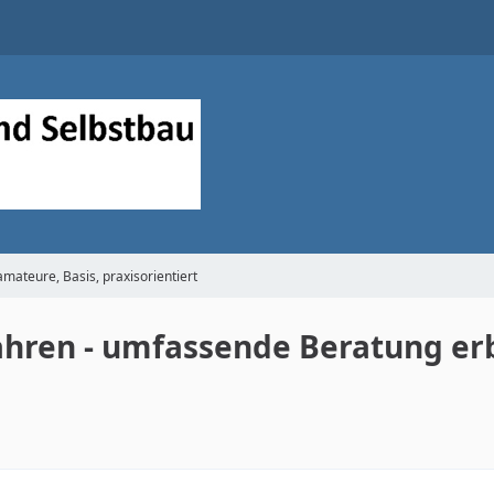
mateure, Basis, praxisorientiert
Jahren - umfassende Beratung er