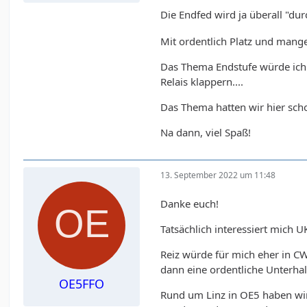
Die Endfed wird ja überall "dur
Mit ordentlich Platz und mang
Das Thema Endstufe würde ich 
Relais klappern....
Das Thema hatten wir hier scho
Na dann, viel Spaß!
13. September 2022 um 11:48
Danke euch!
Tatsächlich interessiert mich 
Reiz würde für mich eher in CW
dann eine ordentliche Unterha
OE5FFO
Rund um Linz in OE5 haben wir 