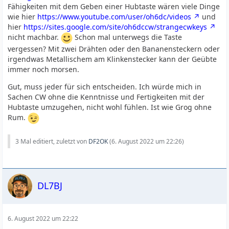
Fähigkeiten mit dem Geben einer Hubtaste wären viele Dinge
wie hier
https://www.youtube.com/user/oh6dc/videos
und
hier
https://sites.google.com/site/oh6dccw/strangecwkeys
nicht machbar.
Schon mal unterwegs die Taste
vergessen? Mit zwei Drähten oder den Bananensteckern oder
irgendwas Metallischem am Klinkenstecker kann der Geübte
immer noch morsen.
Gut, muss jeder für sich entscheiden. Ich würde mich in
Sachen CW ohne die Kenntnisse und Fertigkeiten mit der
Hubtaste umzugehen, nicht wohl fühlen. Ist wie Grog ohne
Rum.
3 Mal editiert, zuletzt von
DF2OK
(
6. August 2022 um 22:26
)
DL7BJ
6. August 2022 um 22:22