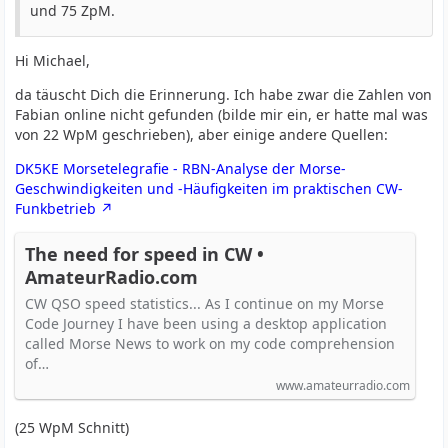
und 75 ZpM.
Hi Michael,
da täuscht Dich die Erinnerung. Ich habe zwar die Zahlen von
Fabian online nicht gefunden (bilde mir ein, er hatte mal was
von 22 WpM geschrieben), aber einige andere Quellen:
DK5KE Morsetelegrafie - RBN-Analyse der Morse-
Geschwindigkeiten und -Häufigkeiten im praktischen CW-
Funkbetrieb
The need for speed in CW •
AmateurRadio.com
CW QSO speed statistics... As I continue on my Morse
Code Journey I have been using a desktop application
called Morse News to work on my code comprehension
of…
www.amateurradio.com
(25 WpM Schnitt)