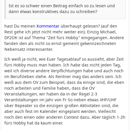
Ist es so schwer einen Beitrag einfach so zu lesen und
dann etwas konstruktives dazu zu schreiben?
hast Du meinen
Kommentar
überhaupt gelesen? (auf den
Rest gehe ich jetzt nicht mehr weiter ein). Einzig Michael,
DF2OK ist auf Thema "Zeit fürs Hobby" eingegangen. Andere
fanden den als nicht so ernst gemeint gekennzeichneten
Nebensatz interessanter.
Ich weiß ja nicht, wie Euer Tagesablauf so aussieht, aber Zeit
fürs Hobby muss man haben. Ich habe das nicht jeden Tag,
weil ich diverse andere Verpflichtungen habe und auch noch
im Berufsleben stehe. Als Rentner mag das anders sein. Ich
weiß aus dem OV zum Beispiel, dass da einige sind, die eben
noch arbeiten und Familie haben, dass die OV
Veranstaltungen, wir haben da in der Regel 2-3
Verantstaltungen im Jahr von Fr-So neben etwas VHF/UHF
über Repeater so die einzigen großen Aktivitäten sind, die
aber auch fest im Kalender eingeplant werden. Vielleicht
noch den einen oder anderen Contest dazu. Aber täglich 1-2h
fürs Hobby hat da kaum einer.