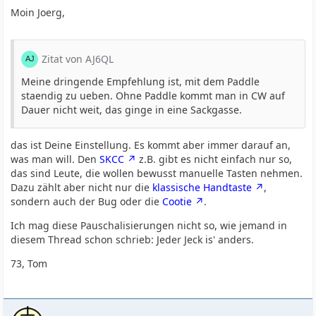
Moin Joerg,
Zitat von AJ6QL
Meine dringende Empfehlung ist, mit dem Paddle
staendig zu ueben. Ohne Paddle kommt man in CW auf
Dauer nicht weit, das ginge in eine Sackgasse.
das ist Deine Einstellung. Es kommt aber immer darauf an,
was man will. Den
SKCC
z.B. gibt es nicht einfach nur so,
das sind Leute, die wollen bewusst manuelle Tasten nehmen.
Dazu zählt aber nicht nur die
klassische Handtaste
,
sondern auch der Bug oder die
Cootie
.
Ich mag diese Pauschalisierungen nicht so, wie jemand in
diesem Thread schon schrieb: Jeder Jeck is' anders.
73, Tom