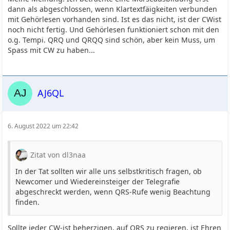
dann als abgeschlossen, wenn Klartextfäigkeiten verbunden
mit Gehörlesen vorhanden sind. Ist es das nicht, ist der CWist
noch nicht fertig. Und Gehörlesen funktioniert schon mit den
o.g. Tempi. QRQ und QRQQ sind schön, aber kein Muss, um
Spass mit CW zu haben...
AJ6QL
6. August 2022 um 22:42
Zitat von dl3naa
In der Tat sollten wir alle uns selbstkritisch fragen, ob
Newcomer und Wiedereinsteiger der Telegrafie
abgeschreckt werden, wenn QRS-Rufe wenig Beachtung
finden.
Sollte jeder CW-ist beherzigen, auf QRS zu regieren, ist Ehren