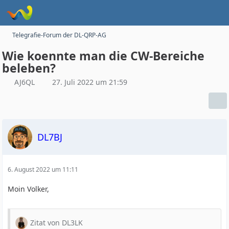
Telegrafie-Forum der DL-QRP-AG
Wie koennte man die CW-Bereiche
beleben?
AJ6QL
27. Juli 2022 um 21:59
DL7BJ
6. August 2022 um 11:11
Moin Volker,
Zitat von DL3LK