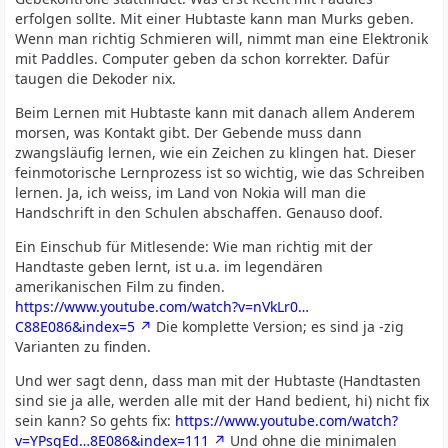
erfolgen sollte. Mit einer Hubtaste kann man Murks geben.
Wenn man richtig Schmieren will, nimmt man eine Elektronik
mit Paddles. Computer geben da schon korrekter. Dafür
taugen die Dekoder nix.
Beim Lernen mit Hubtaste kann mit danach allem Anderem
morsen, was Kontakt gibt. Der Gebende muss dann
zwangsläufig lernen, wie ein Zeichen zu klingen hat. Dieser
feinmotorische Lernprozess ist so wichtig, wie das Schreiben
lernen. Ja, ich weiss, im Land von Nokia will man die
Handschrift in den Schulen abschaffen. Genauso doof.
Ein Einschub für Mitlesende: Wie man richtig mit der
Handtaste geben lernt, ist u.a. im legendären
amerikanischen Film zu finden.
https://www.youtube.com/watch?v=nVkLr0…
C88E086&index=5
Die komplette Version; es sind ja -zig
Varianten zu finden.
Und wer sagt denn, dass man mit der Hubtaste (Handtasten
sind sie ja alle, werden alle mit der Hand bedient, hi) nicht fix
sein kann? So gehts fix:
https://www.youtube.com/watch?
v=YPsgEd…8E086&index=111
Und ohne die minimalen