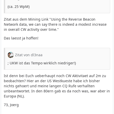
(ca. 25 WpM)
Zitat aus dem Mining Link "Using the Reverse Beacon
Network data, we can say there is indeed a modest increase
in overall CW activity over time."
Das laesst ja hoffen!
Zitat von dl3naa
; UKW ist das Tempo wirklich niedriger!)
Ist denn bei Euch ueberhaupt noch CW Aktivitaet auf 2m zu
beobachten? Hier an der US Westkueste habe ich bisher
nichts gehoert und meine langen CQ Rufe verhallten
unbeantwortet. In den 80ern gab es da noch was, war aber in
Europa (NL).
73, Joerg