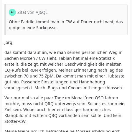
Zitat von AJ6QL
Ohne Paddle kommt man in CW auf Dauer nicht weit, das
ginge in eine Sackgasse.
Jörg,
das kommt darauf an, wie man seinen persönlichen Weg in
Sachen Morsen / CW sieht. Fabian hat mal eine Statistik
erstellt, die zeigt, mit welcher Geschwindigkeit die meisten
CQ-Rufe bei RBN erfolgen. Meiner Erinnerung nach lag das
zwischen 70 und 75 ZpM. Da kommt man mit einer Hubtaste
gut hin. Passende Einstellungen und Handhabung
vorausgesetzt. Mech. Bugs und Cooties mit eingeschlossen.
Wer nur mal so alle paar Tage im Monat 'nen QSO fahren
möchte, muss nicht QRQ unterwegs sein. Sicher, es kann
ein
Ziel sein. Wobei auch hier ein flüssiges harmonisches
Klangbild mit echtem QRQ vorhanden sein sollte. Und kein
Stotter-CW.
Meine Meinung: Ich betrachte eine Morseausbildung erst