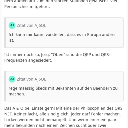
dem Audion auf 20m den starken Stationen gelauscht. Viel
Persönliches mitgehört.
Zitat von AJ6QL
Ich kann mir kaum vorstellen, dass es in Europa anders
ist,
Ist immer noch so, Jörg. "Oben" sind die QRP und QRS-
Frequenzen angesiedelt.
Zitat von AJ6QL
regelmaessig Skeds mit Bekannten auf den Baendern zu
machen.
Das A & O bei Einsteigern! Mit eine der Philosophien des QRS
NET. Keiner lacht, alle sind gleich, jeder darf Fehler machen,
Lücken werden nicht bemängelt. Und wenn einer ein paar
mehr Sekunden nach einem Zeichen sucht oder zwei