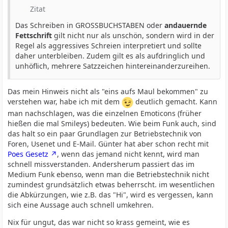
Zitat
Das Schreiben in GROSSBUCHSTABEN oder
andauernde
Fettschrift
gilt nicht nur als unschön, sondern wird in der
Regel als aggressives Schreien interpretiert und sollte
daher unterbleiben. Zudem gilt es als aufdringlich und
unhöflich, mehrere Satzzeichen hintereinanderzureihen.
Das mein Hinweis nicht als "eins aufs Maul bekommen" zu
verstehen war, habe ich mit dem
deutlich gemacht. Kann
man nachschlagen, was die einzelnen Emoticons (früher
hießen die mal Smileys) bedeuten. Wie beim Funk auch, sind
das halt so ein paar Grundlagen zur Betriebstechnik von
Foren, Usenet und E-Mail. Günter hat aber schon recht mit
Poes Gesetz
, wenn das jemand nicht kennt, wird man
schnell missverstanden. Andersherum passiert das im
Medium Funk ebenso, wenn man die Betriebstechnik nicht
zumindest grundsätzlich etwas beherrscht. im wesentlichen
die Abkürzungen, wie z.B. das "Hi", wird es vergessen, kann
sich eine Aussage auch schnell umkehren.
Nix für ungut, das war nicht so krass gemeint, wie es