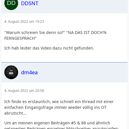
DD5NT
4. August 2022 um 19:23
"Warum schreien Sie denn so?" "NA DAS IST DOCH'N
FERNGESPRÄCH"
Ich hab leider das Video dazu nicht gefunden.
dm4ea
4. August 2022 um 20:58
Ich finde es erstaunlich, wie schnell ein thread mit einer
einfachen Eingangsfrage immer wieder völlig ins OT
abrutscht...
Um an meinen eigenen Beiträgen #5 & 88 und ähnlich
gelagerten Beiträgen einzelner Mitschreiber anzuknüpfen: