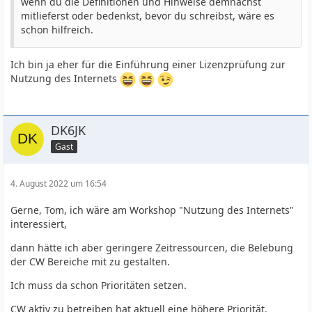
wenn du die Definitionen und Hinweise demnächst
mitlieferst oder bedenkst, bevor du schreibst, wäre es
schon hilfreich.
Ich bin ja eher für die Einführung einer Lizenzprüfung zur
Nutzung des Internets
DK6JK
Gast
4. August 2022 um 16:54
Gerne, Tom, ich wäre am Workshop "Nutzung des Internets"
interessiert,
dann hätte ich aber geringere Zeitressourcen, die Belebung
der CW Bereiche mit zu gestalten.
Ich muss da schon Prioritäten setzen.
CW aktiv zu betreiben hat aktuell eine höhere Priorität.