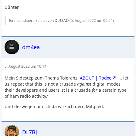
Günter
Einmal editiert, zuletzt von
DL4ZAO
(
5. August 2022 um 09:54
)
dm4ea
5. August 2022 um 10:14
Mein Sidestep zum Thema Toleranz:
ABOUT | Tbdxc
'... let
us repeat that this is not
a crusade
against
digital modes,
their developers and users. It is a crusade
for
a certain type
of ham radio activity.'
Und deswegen bin ich da wirklich gern Mitglied.
DL7BJ