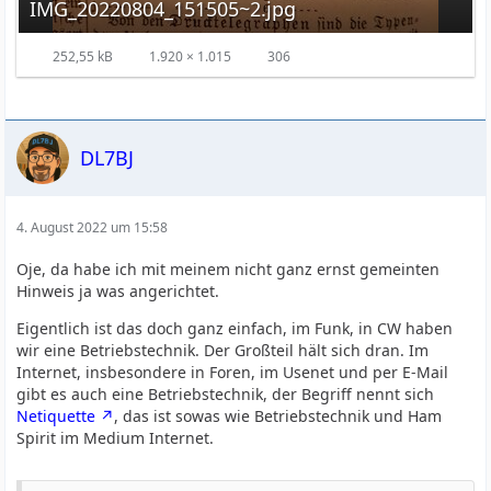
IMG_20220804_151505~2.jpg
252,55 kB
1.920 × 1.015
306
DL7BJ
4. August 2022 um 15:58
Oje, da habe ich mit meinem nicht ganz ernst gemeinten
Hinweis ja was angerichtet.
Eigentlich ist das doch ganz einfach, im Funk, in CW haben
wir eine Betriebstechnik. Der Großteil hält sich dran. Im
Internet, insbesondere in Foren, im Usenet und per E-Mail
gibt es auch eine Betriebstechnik, der Begriff nennt sich
Netiquette
, das ist sowas wie Betriebstechnik und Ham
Spirit im Medium Internet.