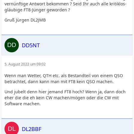
vernünftige Antwort bekommen ? Seid Ihr auch alle kritiklos-
gläubige FT8-Jünger geworden ?
Gruß Jürgen DL2JMB
DD5NT
5. August 2022 um 09:02
Wenn man Wetter, QTH etc. als Bestandteil von einem QSO
betrachtet, dann kann man mit FT8 kein QSO machen.
Und jubelt denn hier jemand FT8 hoch? Wenn ja, dann doch
eher die die eh kein CW machen/mögen oder die CW mit
Software machen.
DL2BBF