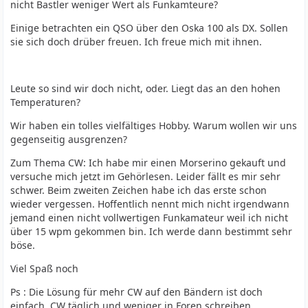
nicht Bastler weniger Wert als Funkamteure?
Einige betrachten ein QSO über den Oska 100 als DX. Sollen
sie sich doch drüber freuen. Ich freue mich mit ihnen.
Leute so sind wir doch nicht, oder. Liegt das an den hohen
Temperaturen?
Wir haben ein tolles vielfältiges Hobby. Warum wollen wir uns
gegenseitig ausgrenzen?
Zum Thema CW: Ich habe mir einen Morserino gekauft und
versuche mich jetzt im Gehörlesen. Leider fällt es mir sehr
schwer. Beim zweiten Zeichen habe ich das erste schon
wieder vergessen. Hoffentlich nennt mich nicht irgendwann
jemand einen nicht vollwertigen Funkamateur weil ich nicht
über 15 wpm gekommen bin. Ich werde dann bestimmt sehr
böse.
Viel Spaß noch
Ps : Die Lösung für mehr CW auf den Bändern ist doch
einfach. CW täglich und weniger in Foren schreiben.