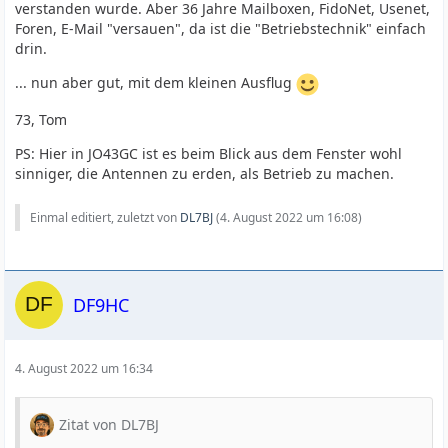
verstanden wurde. Aber 36 Jahre Mailboxen, FidoNet, Usenet,
Foren, E-Mail "versauen", da ist die "Betriebstechnik" einfach
drin.
... nun aber gut, mit dem kleinen Ausflug
73, Tom
PS: Hier in JO43GC ist es beim Blick aus dem Fenster wohl
sinniger, die Antennen zu erden, als Betrieb zu machen.
Einmal editiert, zuletzt von
DL7BJ
(
4. August 2022 um 16:08
)
DF9HC
4. August 2022 um 16:34
Zitat von DL7BJ