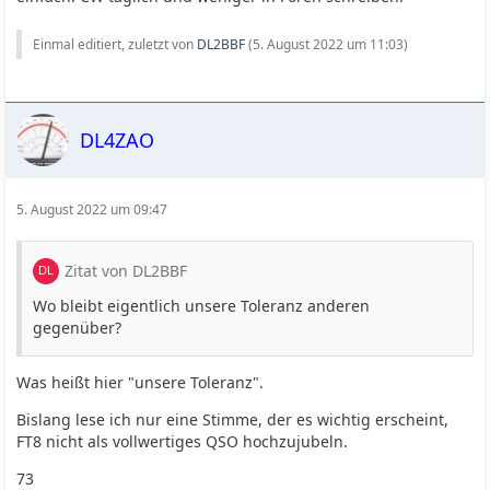
Einmal editiert, zuletzt von
DL2BBF
(
5. August 2022 um 11:03
)
DL4ZAO
5. August 2022 um 09:47
Zitat von DL2BBF
Wo bleibt eigentlich unsere Toleranz anderen
gegenüber?
Was heißt hier "unsere Toleranz".
Bislang lese ich nur eine Stimme, der es wichtig erscheint,
FT8 nicht als vollwertiges QSO hochzujubeln.
73