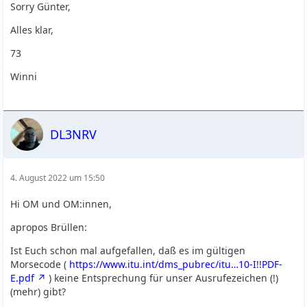
Sorry Günter,
Alles klar,
73
Winni
DL3NRV
4. August 2022 um 15:50
Hi OM und OM:innen,
apropos Brüllen:
Ist Euch schon mal aufgefallen, daß es im gültigen
Morsecode (
https://www.itu.int/dms_pubrec/itu…10-I!!PDF-
E.pdf
) keine Entsprechung für unser Ausrufezeichen (!)
(mehr) gibt?