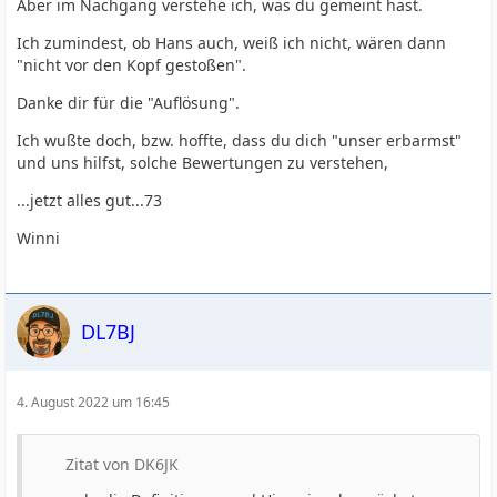
Aber im Nachgang verstehe ich, was du gemeint hast.
Ich zumindest, ob Hans auch, weiß ich nicht, wären dann
"nicht vor den Kopf gestoßen".
Danke dir für die "Auflösung".
Ich wußte doch, bzw. hoffte, dass du dich "unser erbarmst"
und uns hilfst, solche Bewertungen zu verstehen,
...jetzt alles gut...73
Winni
DL7BJ
4. August 2022 um 16:45
Zitat von DK6JK