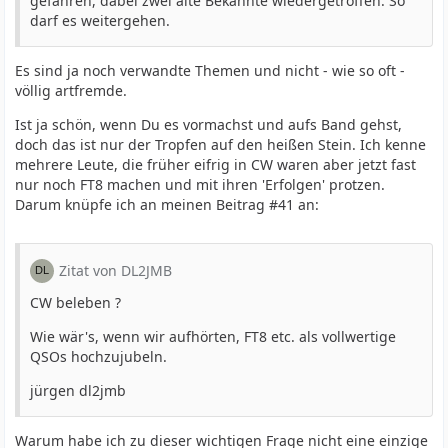
gefahren, dabei zwei alte Bekannte wiedergetroffen. So
darf es weitergehen.
Es sind ja noch verwandte Themen und nicht - wie so oft -
völlig artfremde.
Ist ja schön, wenn Du es vormachst und aufs Band gehst,
doch das ist nur der Tropfen auf den heißen Stein. Ich kenne
mehrere Leute, die früher eifrig in CW waren aber jetzt fast
nur noch FT8 machen und mit ihren 'Erfolgen' protzen.
Darum knüpfe ich an meinen Beitrag #41 an:
Zitat von DL2JMB
CW beleben ?
Wie wär's, wenn wir aufhörten, FT8 etc. als vollwertige
QSOs hochzujubeln.
jürgen dl2jmb
Warum habe ich zu dieser wichtigen Frage nicht eine einzige