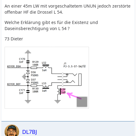
An einer 45m LW mit vorgeschaltetem UNUN jedoch zerstörte
offenbar HF die Drossel L 54.
Welche Erklärung gibt es für die Existenz und
Daseinsberechtigung von L 54 ?
73 Dieter
DL7BJ