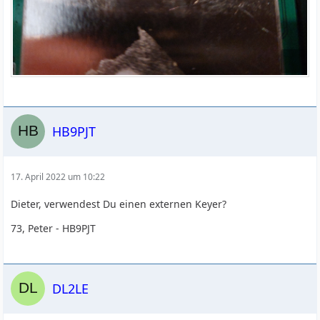
HB9PJT
17. April 2022 um 10:22
Dieter, verwendest Du einen externen Keyer?
73, Peter - HB9PJT
DL2LE