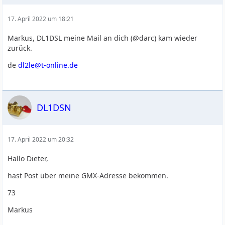
17. April 2022 um 18:21
Markus, DL1DSL meine Mail an dich (@darc) kam wieder
zurück.
de
dl2le@t-online.de
DL1DSN
17. April 2022 um 20:32
Hallo Dieter,
hast Post über meine GMX-Adresse bekommen.
73
Markus