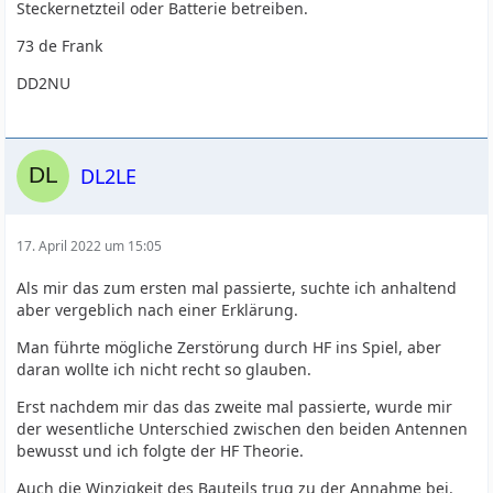
Steckernetzteil oder Batterie betreiben.
73 de Frank
DD2NU
DL2LE
17. April 2022 um 15:05
Als mir das zum ersten mal passierte, suchte ich anhaltend
aber vergeblich nach einer Erklärung.
Man führte mögliche Zerstörung durch HF ins Spiel, aber
daran wollte ich nicht recht so glauben.
Erst nachdem mir das das zweite mal passierte, wurde mir
der wesentliche Unterschied zwischen den beiden Antennen
bewusst und ich folgte der HF Theorie.
Auch die Winzigkeit des Bauteils trug zu der Annahme bei.