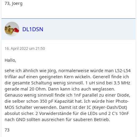
73, Joerg
DL1DSN
16. April 2022 um 21:50
Hallo,
sehe ich ähnlich wie Jörg, normalerweise würde man L52-L54
trifilar auf einen geeigneten Kern wickeln. Generell finde ich
die gesamte Schaltung wenig sinnvoll. 1 uH sind bei 3.5 MHz
gerade mal 20 Ohm. Dann kann ichs auch weglassen.
Genauso wenig sinnvoll finde ich 1nF parallel zu einer Diode,
die selber schon 350 pF Kapazität hat. Ich würde hier Photo-
MOS Schalter verwenden. Damit ist der IC (Keyer-Dash/Dot)
absolut sicher. 2 Vorwiderstände für die LEDs und 2 C's 10nF
nach GND sollten ausreichen für sauberen Betrieb.
73