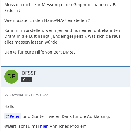
Muss ich nicht zur Messung einen Gegenpol haben ( z.B.
Erder ) ?
Wie müsste ich den NanoVNA-F einstellen ?
Kann mir vorstellen, wenn jemand nur einen unbekannten
Draht in die Luft hängt ( Endeingespeist ), was sich da raus
alles messen lassen würde.
Danke für eure Hilfe von Bert DM5IE
DF5SF
Gast
29. Oktober 2021 um 16:44
Hallo,
Peter
und Günter , vielen Dank für die Aufklärung.
@Bert, schau mal
hier
. Ähnliches Problem.