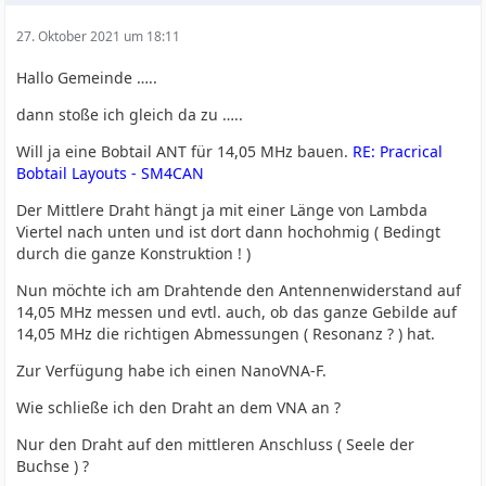
27. Oktober 2021 um 18:11
Hallo Gemeinde …..
dann stoße ich gleich da zu …..
Will ja eine Bobtail ANT für 14,05 MHz bauen.
RE: Pracrical
Bobtail Layouts - SM4CAN
Der Mittlere Draht hängt ja mit einer Länge von Lambda
Viertel nach unten und ist dort dann hochohmig ( Bedingt
durch die ganze Konstruktion ! )
Nun möchte ich am Drahtende den Antennenwiderstand auf
14,05 MHz messen und evtl. auch, ob das ganze Gebilde auf
14,05 MHz die richtigen Abmessungen ( Resonanz ? ) hat.
Zur Verfügung habe ich einen NanoVNA-F.
Wie schließe ich den Draht an dem VNA an ?
Nur den Draht auf den mittleren Anschluss ( Seele der
Buchse ) ?