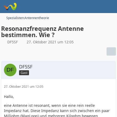
Spezialisten:Antennentheorie
Resonanzfrequenz Antenne
bestimmen. Wie ?
DF5SF
27. Oktober 2021 um 12:05
DF5SF
Gast
27. Oktober 2021 um 12:05
Hallo,
eine Antenne ist resonant, wenn sie eine rein reelle
Impedanz hat. Diese Impedanz kann sich zwischen ein paar
Milliohm (MagLoop) und mehreren Kiloohm bewegen