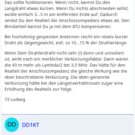
Das sollte funktionieren. Wenn nicht, kannst Du den
Langdraht etwas kürzen. Wenn Du nichts abschneiden willst,
wickle einfach 3...5 m am entfernten Ende auf. Dadurch
senkst Du den Realteil der Anschlussimpedanz etwas ab. Den
Blindanteil kannst Du ja mit dem ATU kompensieren.
Bei hochohmig gespeisten Antennen reicht ein relativ kurzer
Draht als Gegengewicht, evtl. so 10...15 % der Strahlerlänge.
Wenn Dein Strahlerdraht nicht sehr (!) dünn und unisoliert
ist, wirkt noch ein merklicher Verkürzungsfaktor. Dann wären
die 43 m mehr als Lambda/2 bei 3,5 MHz. Das hätte für den
Realteil der Anschlussimpedanz die gleiche Wirkung wie die
oben beschriebene Verkürzung. Die oben genannte
Verkürzung hätte bei den Längenverhältnissen zugar eine
Erhöhung des Realteils zur Folge.
73 Ludwig
DD1KT