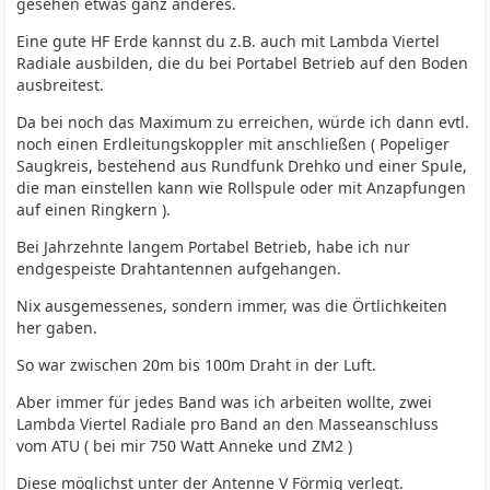
gesehen etwas ganz anderes.
Eine gute HF Erde kannst du z.B. auch mit Lambda Viertel
Radiale ausbilden, die du bei Portabel Betrieb auf den Boden
ausbreitest.
Da bei noch das Maximum zu erreichen, würde ich dann evtl.
noch einen Erdleitungskoppler mit anschließen ( Popeliger
Saugkreis, bestehend aus Rundfunk Drehko und einer Spule,
die man einstellen kann wie Rollspule oder mit Anzapfungen
auf einen Ringkern ).
Bei Jahrzehnte langem Portabel Betrieb, habe ich nur
endgespeiste Drahtantennen aufgehangen.
Nix ausgemessenes, sondern immer, was die Örtlichkeiten
her gaben.
So war zwischen 20m bis 100m Draht in der Luft.
Aber immer für jedes Band was ich arbeiten wollte, zwei
Lambda Viertel Radiale pro Band an den Masseanschluss
vom ATU ( bei mir 750 Watt Anneke und ZM2 )
Diese möglichst unter der Antenne V Förmig verlegt.