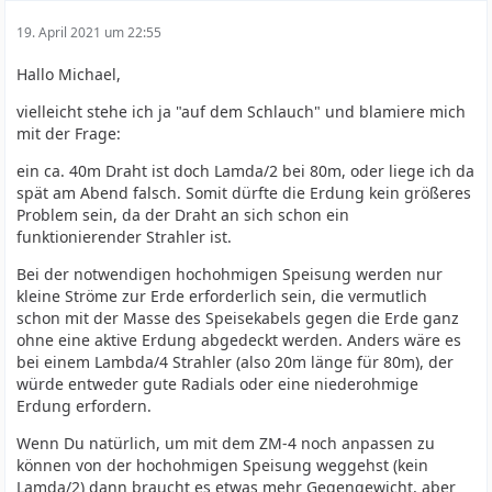
19. April 2021 um 22:55
Hallo Michael,
vielleicht stehe ich ja "auf dem Schlauch" und blamiere mich
mit der Frage:
ein ca. 40m Draht ist doch Lamda/2 bei 80m, oder liege ich da
spät am Abend falsch. Somit dürfte die Erdung kein größeres
Problem sein, da der Draht an sich schon ein
funktionierender Strahler ist.
Bei der notwendigen hochohmigen Speisung werden nur
kleine Ströme zur Erde erforderlich sein, die vermutlich
schon mit der Masse des Speisekabels gegen die Erde ganz
ohne eine aktive Erdung abgedeckt werden. Anders wäre es
bei einem Lambda/4 Strahler (also 20m länge für 80m), der
würde entweder gute Radials oder eine niederohmige
Erdung erfordern.
Wenn Du natürlich, um mit dem ZM-4 noch anpassen zu
können von der hochohmigen Speisung weggehst (kein
Lamda/2) dann braucht es etwas mehr Gegengewicht, aber