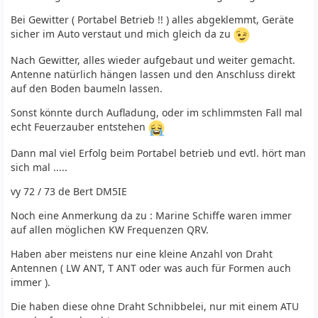
Bei Gewitter ( Portabel Betrieb !! ) alles abgeklemmt, Geräte
sicher im Auto verstaut und mich gleich da zu
Nach Gewitter, alles wieder aufgebaut und weiter gemacht.
Antenne natürlich hängen lassen und den Anschluss direkt
auf den Boden baumeln lassen.
Sonst könnte durch Aufladung, oder im schlimmsten Fall mal
echt Feuerzauber entstehen
Dann mal viel Erfolg beim Portabel betrieb und evtl. hört man
sich mal .....
vy 72 / 73 de Bert DM5IE
Noch eine Anmerkung da zu : Marine Schiffe waren immer
auf allen möglichen KW Frequenzen QRV.
Haben aber meistens nur eine kleine Anzahl von Draht
Antennen ( LW ANT, T ANT oder was auch für Formen auch
immer ).
Die haben diese ohne Draht Schnibbelei, nur mit einem ATU