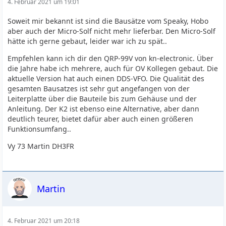
4. Februar 2021 um 19:01
Soweit mir bekannt ist sind die Bausätze vom Speaky, Hobo
aber auch der Micro-Solf nicht mehr lieferbar. Den Micro-Solf
hätte ich gerne gebaut, leider war ich zu spät..
Empfehlen kann ich dir den QRP-99V von kn-electronic. Über
die Jahre habe ich mehrere, auch für OV Kollegen gebaut. Die
aktuelle Version hat auch einen DDS-VFO. Die Qualität des
gesamten Bausatzes ist sehr gut angefangen von der
Leiterplatte über die Bauteile bis zum Gehäuse und der
Anleitung. Der K2 ist ebenso eine Alternative, aber dann
deutlich teurer, bietet dafür aber auch einen größeren
Funktionsumfang..
Vy 73 Martin DH3FR
Martin
4. Februar 2021 um 20:18