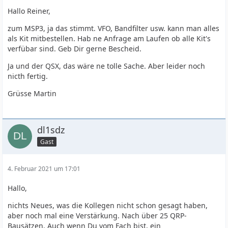
Hallo Reiner,
zum MSP3, ja das stimmt. VFO, Bandfilter usw. kann man alles
als Kit mitbestellen. Hab ne Anfrage am Laufen ob alle Kit's
verfübar sind. Geb Dir gerne Bescheid.
Ja und der QSX, das wäre ne tolle Sache. Aber leider noch
nicth fertig.
Grüsse Martin
dl1sdz
Gast
4. Februar 2021 um 17:01
Hallo,
nichts Neues, was die Kollegen nicht schon gesagt haben,
aber noch mal eine Verstärkung. Nach über 25 QRP-
Bausätzen. Auch wenn Du vom Fach bist, ein