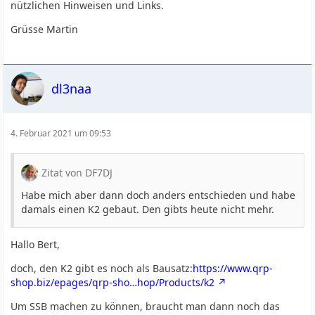
nützlichen Hinweisen und Links.
Grüsse Martin
dl3naa
4. Februar 2021 um 09:53
Zitat von DF7DJ
Habe mich aber dann doch anders entschieden und habe
damals einen K2 gebaut. Den gibts heute nicht mehr.
Hallo Bert,
doch, den K2 gibt es noch als Bausatz:
https://www.qrp-
shop.biz/epages/qrp-sho…hop/Products/k2
Um SSB machen zu können, braucht man dann noch das