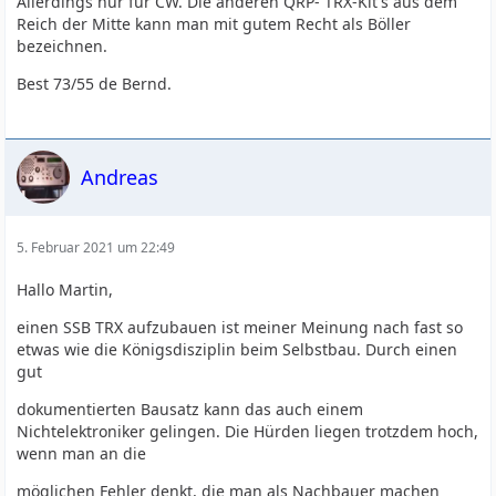
Allerdings nur für CW. Die anderen QRP- TRX-Kit's aus dem
Reich der Mitte kann man mit gutem Recht als Böller
bezeichnen.
Best 73/55 de Bernd.
Andreas
5. Februar 2021 um 22:49
Hallo Martin,
einen SSB TRX aufzubauen ist meiner Meinung nach fast so
etwas wie die Königsdisziplin beim Selbstbau. Durch einen
gut
dokumentierten Bausatz kann das auch einem
Nichtelektroniker gelingen. Die Hürden liegen trotzdem hoch,
wenn man an die
möglichen Fehler denkt, die man als Nachbauer machen