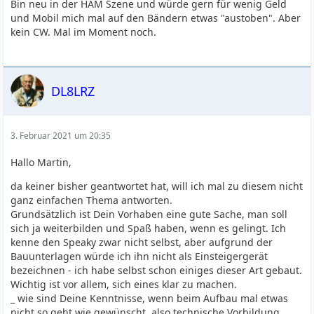
Bin neu in der HAM Szene und würde gern für wenig Geld
und Mobil mich mal auf den Bändern etwas "austoben". Aber
kein CW. Mal im Moment noch.
DL8LRZ
3. Februar 2021 um 20:35
Hallo Martin,
da keiner bisher geantwortet hat, will ich mal zu diesem nicht
ganz einfachen Thema antworten.
Grundsätzlich ist Dein Vorhaben eine gute Sache, man soll
sich ja weiterbilden und Spaß haben, wenn es gelingt. Ich
kenne den Speaky zwar nicht selbst, aber aufgrund der
Bauunterlagen würde ich ihn nicht als Einsteigergerät
bezeichnen - ich habe selbst schon einiges dieser Art gebaut.
Wichtig ist vor allem, sich eines klar zu machen.
_ wie sind Deine Kenntnisse, wenn beim Aufbau mal etwas
nicht so geht wie gewünscht, also technische Vorbildung