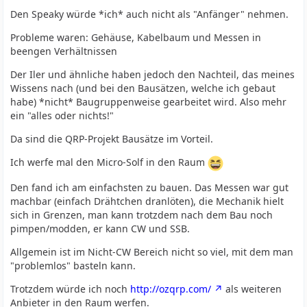
Den Speaky würde *ich* auch nicht als "Anfänger" nehmen.
Probleme waren: Gehäuse, Kabelbaum und Messen in
beengen Verhältnissen
Der Iler und ähnliche haben jedoch den Nachteil, das meines
Wissens nach (und bei den Bausätzen, welche ich gebaut
habe) *nicht* Baugruppenweise gearbeitet wird. Also mehr
ein "alles oder nichts!"
Da sind die QRP-Projekt Bausätze im Vorteil.
Ich werfe mal den Micro-Solf in den Raum
Den fand ich am einfachsten zu bauen. Das Messen war gut
machbar (einfach Drähtchen dranlöten), die Mechanik hielt
sich in Grenzen, man kann trotzdem nach dem Bau noch
pimpen/modden, er kann CW und SSB.
Allgemein ist im Nicht-CW Bereich nicht so viel, mit dem man
"problemlos" basteln kann.
Trotzdem würde ich noch
http://ozqrp.com/
als weiteren
Anbieter in den Raum werfen.