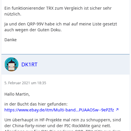
Ein funktionierender TRX zum Vergleich ist sicher sehr
nützlich.
Ja und den QRP-99V habe ich mal auf meine Liste gesetzt
auch wegen der Guten Doku.
Danke
DK1RT
5. Februar 2021 um 18:35
Hallo Martin,
in der Bucht das hier gefunden:
https://www.ebay.de/itm/Multi-band…PUAAOSw--9ePZfz
Um überhaupt in HF-Projekte mal rein zu schnuppern, sind
der China-forty-niner und der PIC-RockMite ganz nett.