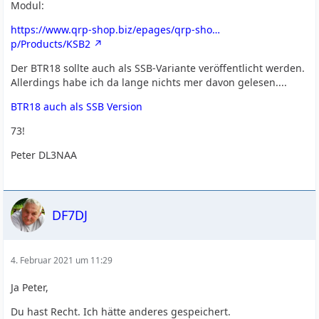
Modul:
https://www.qrp-shop.biz/epages/qrp-sho…
p/Products/KSB2
Der BTR18 sollte auch als SSB-Variante veröffentlicht werden.
Allerdings habe ich da lange nichts mer davon gelesen....
BTR18 auch als SSB Version
73!
Peter DL3NAA
DF7DJ
4. Februar 2021 um 11:29
Ja Peter,
Du hast Recht. Ich hätte anderes gespeichert.