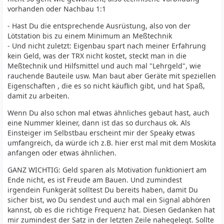
vorhanden oder Nachbau 1:1
- Hast Du die entsprechende Ausrüstung, also von der
Lötstation bis zu einem Minimum an Meßtechnik
- Und nicht zuletzt: Eigenbau spart nach meiner Erfahrung
kein Geld, was der TRX nicht kostet, steckt man in die
Meßtechnik und Hilfsmittel und auch mal "Lehrgeld", wie
rauchende Bauteile usw. Man baut aber Geräte mit speziellen
Eigenschaften , die es so nicht käuflich gibt, und hat Spaß,
damit zu arbeiten.
Wenn Du also schon mal etwas ähnliches gebaut hast, auch
eine Nummer kleiner, dann ist das so durchaus ok. Als
Einsteiger im Selbstbau erscheint mir der Speaky etwas
umfangreich, da würde ich z.B. hier erst mal mit dem Moskita
anfangen oder etwas ähnlichen.
GANZ WICHTIG: Geld sparen als Motivation funktioniert am
Ende nicht, es ist Freude am Bauen. Und zumindest
irgendein Funkgerät solltest Du bereits haben, damit Du
sicher bist, wo Du sendest und auch mal ein Signal abhören
kannst, ob es die richtige Frequenz hat. Diesen Gedanken hat
mir zumindest der Satz in der letzten Zeile nahegelegt. Sollte