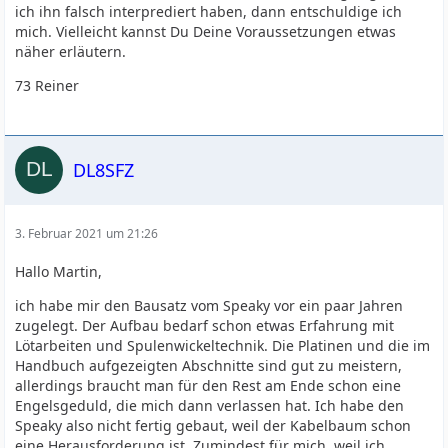
ich ihn falsch interprediert haben, dann entschuldige ich
mich. Vielleicht kannst Du Deine Voraussetzungen etwas
näher erläutern.
73 Reiner
DL8SFZ
3. Februar 2021 um 21:26
Hallo Martin,
ich habe mir den Bausatz vom Speaky vor ein paar Jahren
zugelegt. Der Aufbau bedarf schon etwas Erfahrung mit
Lötarbeiten und Spulenwickeltechnik. Die Platinen und die im
Handbuch aufgezeigten Abschnitte sind gut zu meistern,
allerdings braucht man für den Rest am Ende schon eine
Engelsgeduld, die mich dann verlassen hat. Ich habe den
Speaky also nicht fertig gebaut, weil der Kabelbaum schon
eine Herausforderung ist. Zumindest für mich, weil ich