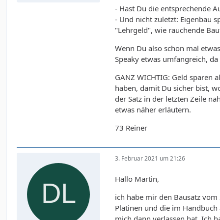
- Hast Du die entsprechende A
- Und nicht zuletzt: Eigenbau 
"Lehrgeld", wie rauchende Baute
Wenn Du also schon mal etwas ä
Speaky etwas umfangreich, da 
GANZ WICHTIG: Geld sparen als
haben, damit Du sicher bist, w
der Satz in der letzten Zeile n
etwas näher erläutern.
73 Reiner
3. Februar 2021 um 21:26
Hallo Martin,
ich habe mir den Bausatz vom 
Platinen und die im Handbuch 
mich dann verlassen hat. Ich h