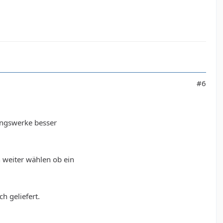
#6
lingswerke besser
 weiter wählen ob ein
h geliefert.