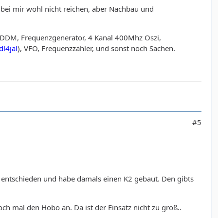
s bei mir wohl nicht reichen, aber Nachbau und
abe DDM, Frequenzgenerator, 4 Kanal 400Mhz Oszi,
dl4jal
), VFO, Frequenzzähler, und sonst noch Sachen.
#5
s entschieden und habe damals einen K2 gebaut. Den gibts
och mal den Hobo an. Da ist der Einsatz nicht zu groß..