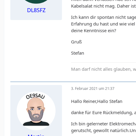
Kabelsalat nicht mag. Daher is
DL8SFZ
Ich kann dir spontan nicht sage
Erfahrung du hast und wie vie
deine Kenntnisse ein?
Gruß
Stefan
Man darf nicht alles glauben,
3. Februar 2021 um 21:37
Hallo Reiner,Hallo Stefan
danke für Eure Rückmeldung, ab
Ich bin gelerneter Elektromec
gerutscht, gewollt natürlich.U