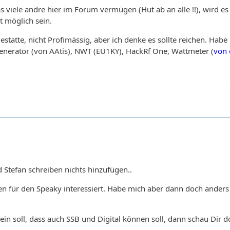
s viele andre hier im Forum vermügen (Hut ab an alle !!), wird e
t möglich sein.
estatte, nicht Profimässig, aber ich denke es sollte reichen. H
nerator (von AAtis), NWT (EU1KY), HackRf One, Wattmeter (
von 
Stefan schreiben nichts hinzufügen..
ren für den Speaky interessiert. Habe mich aber dann doch ander
ein soll, dass auch SSB und Digital können soll, dann schau Dir d