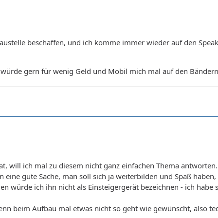
austelle beschaffen, und ich komme immer wieder auf den Spea
 würde gern für wenig Geld und Mobil mich mal auf den Bändern
at, will ich mal zu diesem nicht ganz einfachen Thema antworten.
n eine gute Sache, man soll sich ja weiterbilden und Spaß haben,
 würde ich ihn nicht als Einsteigergerät bezeichnen - ich habe se
wenn beim Aufbau mal etwas nicht so geht wie gewünscht, also 