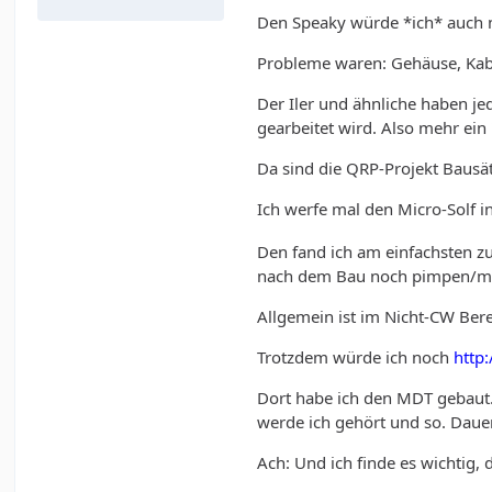
Den Speaky würde *ich* auch n
Probleme waren: Gehäuse, Ka
Der Iler und ähnliche haben j
gearbeitet wird. Also mehr ein "
Da sind die QRP-Projekt Bausät
Ich werfe mal den Micro-Solf 
Den fand ich am einfachsten z
nach dem Bau noch pimpen/mo
Allgemein ist im Nicht-CW Bere
Trotzdem würde ich noch
http
Dort habe ich den MDT gebaut. 
werde ich gehört und so. Dauer
Ach: Und ich finde es wichtig,