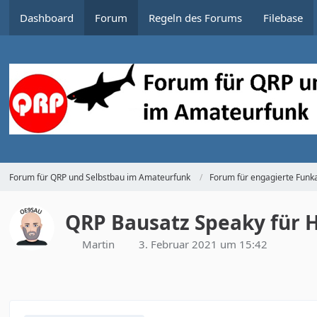
Dashboard
Forum
Regeln des Forums
Filebase
Forum für QRP und Selbstbau im Amateurfunk
Forum für engagierte Funka
QRP Bausatz Speaky für 
Martin
3. Februar 2021 um 15:42