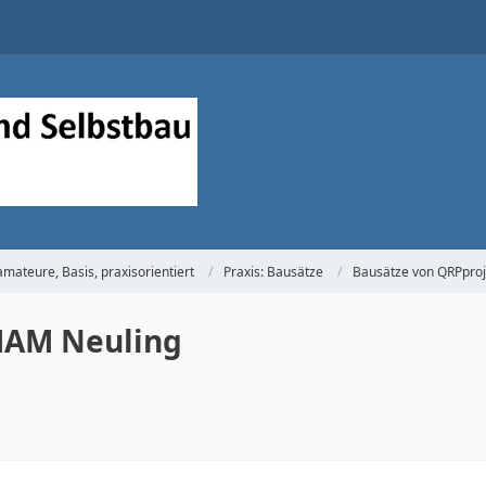
mateure, Basis, praxisorientiert
Praxis: Bausätze
Bausätze von QRPproj
HAM Neuling