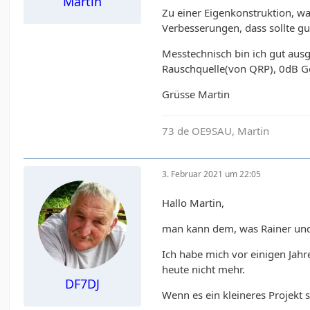
Martin
Zu einer Eigenkonstruktion, wa
Verbesserungen, dass sollte gu
Messtechnisch bin ich gut ausg
Rauschquelle(von QRP), 0dB Ge
Grüsse Martin
73 de OE9SAU, Martin
3. Februar 2021 um 22:05
Hallo Martin,
man kann dem, was Rainer und 
Ich habe mich vor einigen Jah
heute nicht mehr.
DF7DJ
Wenn es ein kleineres Projekt s