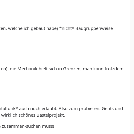
tzen, welche ich gebaut habe) *nicht* Baugruppenweise
en), die Mechanik hielt sich in Grenzen, man kann trotzdem
entalfunk* auch noch erlaubt. Also zum probieren: Gehts und
wirklich schönes Bastelprojekt.
eile zusammen-suchen muss!