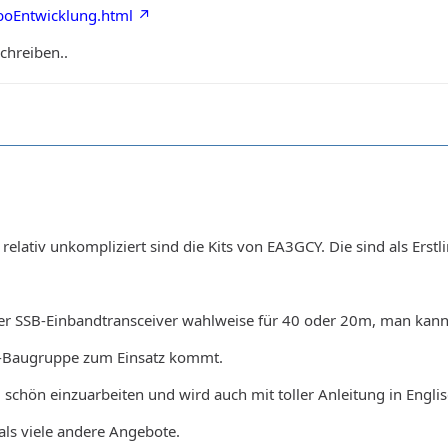
boEntwicklung.html
schreiben..
relativ unkompliziert sind die Kits von EA3GCY. Die sind als Erst
iner SSB-Einbandtransceiver wahlweise für 40 oder 20m, man kann
S-Baugruppe zum Einsatz kommt.
g schön einzuarbeiten und wird auch mit toller Anleitung in Englisc
als viele andere Angebote.