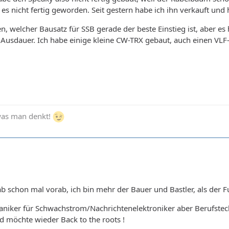
t es nicht fertig geworden. Seit gestern habe ich ihn verkauft u
n, welcher Bausatz für SSB gerade der beste Einstieg ist, aber es h
l Ausdauer. Ich habe einige kleine CW-TRX gebaut, auch einen VL
 was man denkt!
 schon mal vorab, ich bin mehr der Bauer und Bastler, als der Fu
haniker für Schwachstrom/Nachrichtenelektroniker aber Berufste
nd möchte wieder Back to the roots !