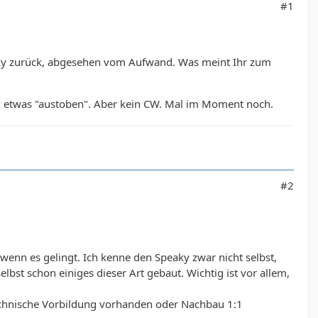
#1
ky zurück, abgesehen vom Aufwand. Was meint Ihr zum
 etwas "austoben". Aber kein CW. Mal im Moment noch.
#2
 wenn es gelingt. Ich kenne den Speaky zwar nicht selbst,
lbst schon einiges dieser Art gebaut. Wichtig ist vor allem,
technische Vorbildung vorhanden oder Nachbau 1:1