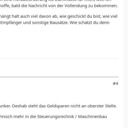
nd hoffe, bald die Nachricht von der Vollendung zu bekommen.
ängt halt auch viel davon ab, wie geschickt du bist, wie viel
F-Empfänger und sonstige Bausätze. Wie schätzt du denn
#4
nker. Deshab steht das Geldsparen nicht an oberster Stelle.
chnisch mehr in die Steuerungsrechnik / Maschinenbau