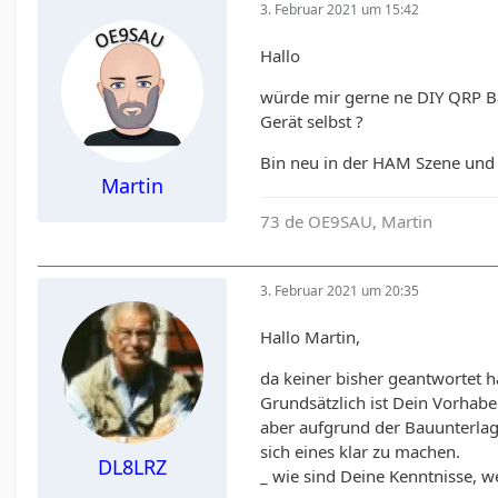
3. Februar 2021 um 15:42
Hallo
würde mir gerne ne DIY QRP B
Gerät selbst ?
Bin neu in der HAM Szene und
Martin
73 de OE9SAU, Martin
3. Februar 2021 um 20:35
Hallo Martin,
da keiner bisher geantwortet h
Grundsätzlich ist Dein Vorhabe
aber aufgrund der Bauunterlagen
sich eines klar zu machen.
DL8LRZ
_ wie sind Deine Kenntnisse, 