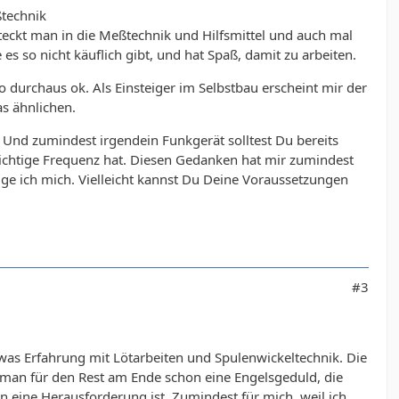
ßtechnik
steckt man in die Meßtechnik und Hilfsmittel und auch mal
es so nicht käuflich gibt, und hat Spaß, damit zu arbeiten.
 durchaus ok. Als Einsteiger im Selbstbau erscheint mir der
s ähnlichen.
 Und zumindest irgendein Funkgerät solltest Du bereits
richtige Frequenz hat. Diesen Gedanken hat mir zumindest
ldige ich mich. Vielleicht kannst Du Deine Voraussetzungen
#3
was Erfahrung mit Lötarbeiten und Spulenwickeltechnik. Die
t man für den Rest am Ende schon eine Engelsgeduld, die
n eine Herausforderung ist. Zumindest für mich, weil ich