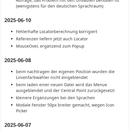
Abfrage, das Problem mit den Umlauten behoben ist
(wenigstens für den deutschen Sprachraum)
2025-06-10
Fehlerhafte Locatorberechnung korrigiert
Referenzen liefern jetzt auch Locator
MouseOver, ergänzend zum Popup
2025-06-08
beim nachtragen der eigenen Position wurden die
Linienfarbwähler nicht eingeblendet
beim laden einer neuen Datei wird das Menue
ausgeblendet und der Central Point zurückgesetzt
kleinere Ergänzungen bei den Sprachen
Modale Fenster 50px breiter gemacht, wegen Icon
Picker
2025-06-07