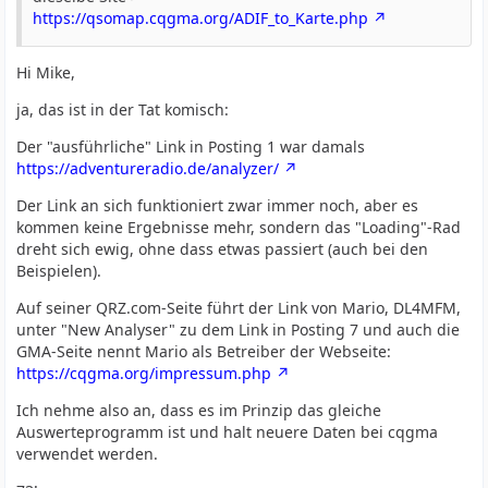
https://qsomap.cqgma.org/ADIF_to_Karte.php
Hi Mike,
ja, das ist in der Tat komisch:
Der "ausführliche" Link in Posting 1 war damals
https://adventureradio.de/analyzer/
Der Link an sich funktioniert zwar immer noch, aber es
kommen keine Ergebnisse mehr, sondern das "Loading"-Rad
dreht sich ewig, ohne dass etwas passiert (auch bei den
Beispielen).
Auf seiner QRZ.com-Seite führt der Link von Mario, DL4MFM,
unter "New Analyser" zu dem Link in Posting 7 und auch die
GMA-Seite nennt Mario als Betreiber der Webseite:
https://cqgma.org/impressum.php
Ich nehme also an, dass es im Prinzip das gleiche
Auswerteprogramm ist und halt neuere Daten bei cqgma
verwendet werden.