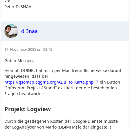
73!
Peter DL3NAA
dl3naa
17. November 2025 um 08:15
Guten Morgen,
Helmut, DL9HB, hat mich per Mail freundlicherweise darauf
hingewiesen, dass bei
https://qsomap.cqgma.org/ADIF_to_Karte.php
ein Button
"Infos zum Projekt / Stand" existiert, der die bestehenden
Fragen beantwortet:
Projekt Logview
Durch die gestiegenen Kosten der Google-Dienste musste
der LogAnalyser von Mario (DL4MFM) leider eingestellt