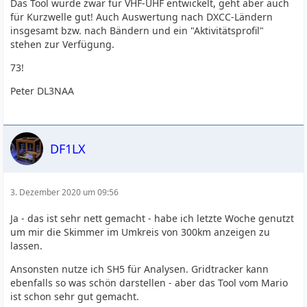
Das Tool wurde zwar für VHF-UHF entwickelt, geht aber auch
für Kurzwelle gut! Auch Auswertung nach DXCC-Ländern
insgesamt bzw. nach Bändern und ein "Aktivitätsprofil"
stehen zur Verfügung.
73!
Peter DL3NAA
DF1LX
3. Dezember 2020 um 09:56
Ja - das ist sehr nett gemacht - habe ich letzte Woche genutzt
um mir die Skimmer im Umkreis von 300km anzeigen zu
lassen.
Ansonsten nutze ich SH5 für Analysen. Gridtracker kann
ebenfalls so was schön darstellen - aber das Tool vom Mario
ist schon sehr gut gemacht.