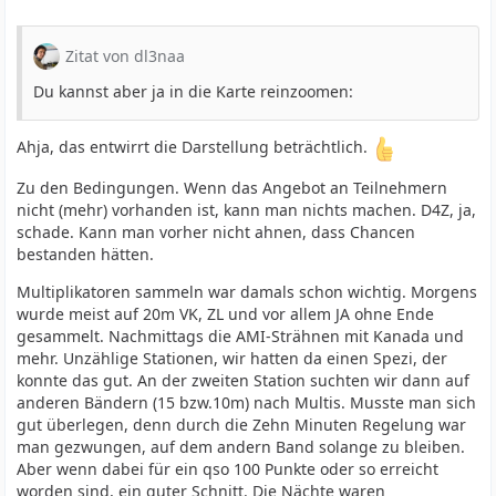
Zitat von dl3naa
Du kannst aber ja in die Karte reinzoomen:
Ahja, das entwirrt die Darstellung beträchtlich.
Zu den Bedingungen. Wenn das Angebot an Teilnehmern
nicht (mehr) vorhanden ist, kann man nichts machen. D4Z, ja,
schade. Kann man vorher nicht ahnen, dass Chancen
bestanden hätten.
Multiplikatoren sammeln war damals schon wichtig. Morgens
wurde meist auf 20m VK, ZL und vor allem JA ohne Ende
gesammelt. Nachmittags die AMI-Strähnen mit Kanada und
mehr. Unzählige Stationen, wir hatten da einen Spezi, der
konnte das gut. An der zweiten Station suchten wir dann auf
anderen Bändern (15 bzw.10m) nach Multis. Musste man sich
gut überlegen, denn durch die Zehn Minuten Regelung war
man gezwungen, auf dem andern Band solange zu bleiben.
Aber wenn dabei für ein qso 100 Punkte oder so erreicht
worden sind, ein guter Schnitt. Die Nächte waren