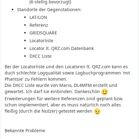
(6-stellig bevorzugt)
Standorte der Gegenstationen:
LAT/LON
Referenz
GRIDSQUARE
Locatorliste
Locator lt. QRZ.com Datenbank
DXCC Liste
Bei der Locatorliste und den Locatoren lt. QRZ.com kann es
duch schlechte Logqualität sowie Logbuchprogrammen 'mit
Phantsie' zu Fehlern kommen.
Die DXCC Liste wurde von Mario, DL4MFM erstellt und
gewartet. Ich darf sie einbinden. Dankeschön
Erweiterungen für weitere Referenzen sind geplant bzw.
schon implementiert, aber es muss natürlich noch alles
fleißig (durch die Nutzer) getestet werden
Bekannte Probleme