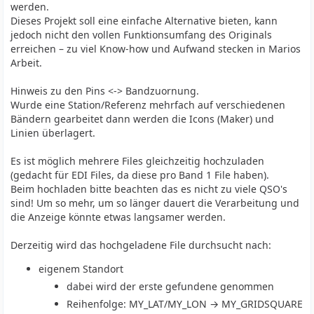
werden.
Dieses Projekt soll eine einfache Alternative bieten, kann
jedoch nicht den vollen Funktionsumfang des Originals
erreichen – zu viel Know-how und Aufwand stecken in Marios
Arbeit.
Hinweis zu den Pins <-> Bandzuornung.
Wurde eine Station/Referenz mehrfach auf verschiedenen
Bändern gearbeitet dann werden die Icons (Maker) und
Linien überlagert.
Es ist möglich mehrere Files gleichzeitig hochzuladen
(gedacht für EDI Files, da diese pro Band 1 File haben).
Beim hochladen bitte beachten das es nicht zu viele QSO's
sind! Um so mehr, um so länger dauert die Verarbeitung und
die Anzeige könnte etwas langsamer werden.
Derzeitig wird das hochgeladene File durchsucht nach:
eigenem Standort
dabei wird der erste gefundene genommen
Reihenfolge: MY_LAT/MY_LON → MY_GRIDSQUARE