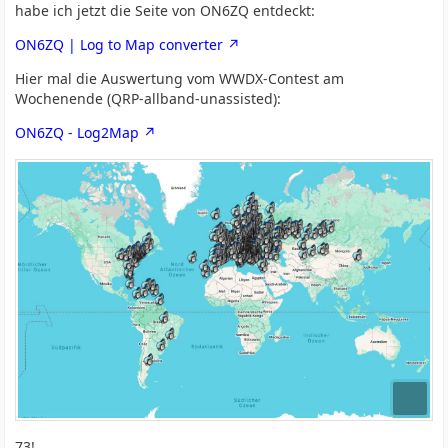
habe ich jetzt die Seite von ON6ZQ entdeckt:
ON6ZQ | Log to Map converter
Hier mal die Auswertung vom WWDX-Contest am
Wochenende (QRP-allband-unassisted):
ON6ZQ - Log2Map
73!