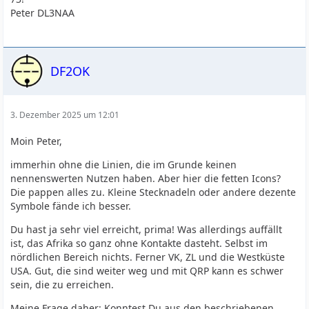
Peter DL3NAA
DF2OK
3. Dezember 2025 um 12:01
Moin Peter,
immerhin ohne die Linien, die im Grunde keinen
nennenswerten Nutzen haben. Aber hier die fetten Icons?
Die pappen alles zu. Kleine Stecknadeln oder andere dezente
Symbole fände ich besser.
Du hast ja sehr viel erreicht, prima! Was allerdings auffällt
ist, das Afrika so ganz ohne Kontakte dasteht. Selbst im
nördlichen Bereich nichts. Ferner VK, ZL und die Westküste
USA. Gut, die sind weiter weg und mit QRP kann es schwer
sein, die zu erreichen.
Meine Frage daher: Konntest Du aus den beschriebenen