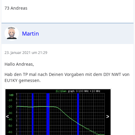
73 Andreas
Martin
23. Januar 2021 um 21:29
Hallo Andreas,
Hab den TP mal nach Deinen Vorgaben mit dem DIY NWT von
EU1KY gemessen.