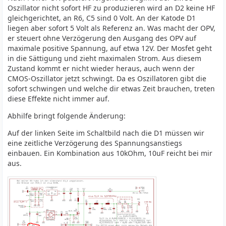
Oszillator nicht sofort HF zu produzieren wird an D2 keine HF
gleichgerichtet, an R6, C5 sind 0 Volt. An der Katode D1
liegen aber sofort 5 Volt als Referenz an. Was macht der OPV,
er steuert ohne Verzögerung den Ausgang des OPV auf
maximale positive Spannung, auf etwa 12V. Der Mosfet geht
in die Sättigung und zieht maximalen Strom. Aus diesem
Zustand kommt er nicht wieder heraus, auch wenn der
CMOS-Oszillator jetzt schwingt. Da es Oszillatoren gibt die
sofort schwingen und welche dir etwas Zeit brauchen, treten
diese Effekte nicht immer auf.
Abhilfe bringt folgende Änderung:
Auf der linken Seite im Schaltbild nach die D1 müssen wir
eine zeitliche Verzögerung des Spannungsanstiegs
einbauen. Ein Kombination aus 10kOhm, 10uF reicht bei mir
aus.