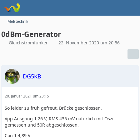
Meßtechnik
0dBm-Generator
Gleichstromfunker
22. November 2020 um 20:56
DG5KB
20. Januar 2021 um 23:15
So leider zu früh gefreut. Brücke geschlossen.
Vpp Ausgang 1,26 V, RMS 435 mV natürlich mit Oszi
gemessen und 50R abgeschlossen.
Con 1 4,89 V