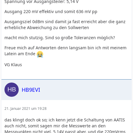
Spannung vor Ausgangsteiler: 5,14 V
Ausgang 220 mV effektiv und somit 636 mV pp
Ausgangsziel 0dBm sind damit ja fast erreicht aber die ganz
erhebliche Abweichung zu den Sollwerten
macht mich stutzig. Sind so große Toleranzen möglich?
Freue mich auf Antworten denn langsam bin ich mit meinem
Latein am Ende
VG Klaus
HB9EVI
21. Januar 2021 um 19:28
das klingt doch ok so; ich kenn jetzt die Schaltung von AATIS
auch nicht, somit sagen mir die Messwerte an den
Messpunkten nicht viel. 5.14V passt aber, und die 220mVrms