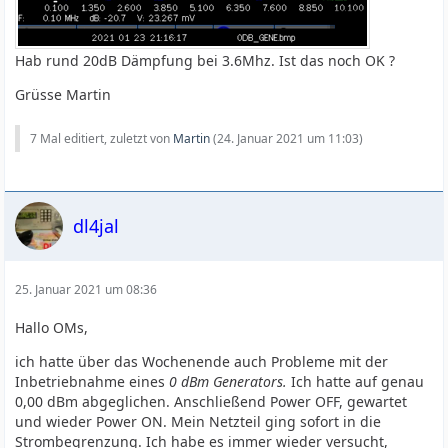
Hab rund 20dB Dämpfung bei 3.6Mhz. Ist das noch OK ?
Grüsse Martin
7 Mal editiert, zuletzt von
Martin
(
24. Januar 2021 um 11:03
)
dl4jal
25. Januar 2021 um 08:36
Hallo OMs,
ich hatte über das Wochenende auch Probleme mit der
Inbetriebnahme eines
0 dBm Generators.
Ich hatte auf genau
0,00 dBm abgeglichen. Anschließend Power OFF, gewartet
und wieder Power ON. Mein Netzteil ging sofort in die
Strombegrenzung. Ich habe es immer wieder versucht,