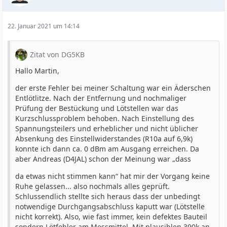
22. Januar 2021 um 14:14
Zitat von DG5KB
Hallo Martin,
der erste Fehler bei meiner Schaltung war ein Äderschen
Entlötlitze. Nach der Entfernung und nochmaliger
Prüfung der Bestückung und Lötstellen war das
Kurzschlussproblem behoben. Nach Einstellung des
Spannungsteilers und erheblicher und nicht üblicher
Absenkung des Einstellwiderstandes (R10a auf 6,9k)
konnte ich dann ca. 0 dBm am Ausgang erreichen. Da
aber Andreas (D4JAL) schon der Meinung war „dass
da etwas nicht stimmen kann“ hat mir der Vorgang keine
Ruhe gelassen... also nochmals alles geprüft.
Schlussendlich stellte sich heraus dass der unbedingt
notwendige Durchgangsabschluss kaputt war (Lötstelle
nicht korrekt). Also, wie fast immer, kein defektes Bauteil
sondern Lötfehler am Messmittel. Mit plausiblen 390k an