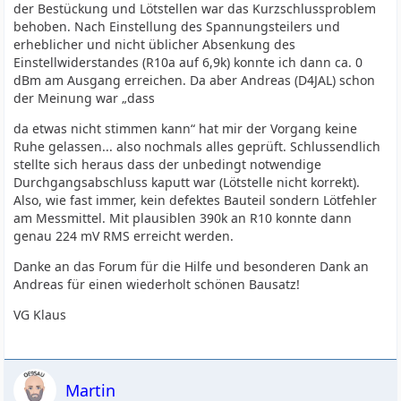
der Bestückung und Lötstellen war das Kurzschlussproblem
behoben. Nach Einstellung des Spannungsteilers und
erheblicher und nicht üblicher Absenkung des
Einstellwiderstandes (R10a auf 6,9k) konnte ich dann ca. 0
dBm am Ausgang erreichen. Da aber Andreas (D4JAL) schon
der Meinung war „dass
da etwas nicht stimmen kann“ hat mir der Vorgang keine
Ruhe gelassen... also nochmals alles geprüft. Schlussendlich
stellte sich heraus dass der unbedingt notwendige
Durchgangsabschluss kaputt war (Lötstelle nicht korrekt).
Also, wie fast immer, kein defektes Bauteil sondern Lötfehler
am Messmittel. Mit plausiblen 390k an R10 konnte dann
genau 224 mV RMS erreicht werden.
Danke an das Forum für die Hilfe und besonderen Dank an
Andreas für einen wiederholt schönen Bausatz!
VG Klaus
Martin