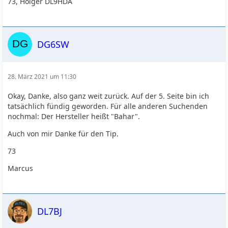
73, Holger DL9HDA
DG6SW
28. März 2021 um 11:30
Okay, Danke, also ganz weit zurück. Auf der 5. Seite bin ich
tatsächlich fündig geworden. Für alle anderen Suchenden
nochmal: Der Hersteller heißt "Bahar".
Auch von mir Danke für den Tip.
73
Marcus
DL7BJ