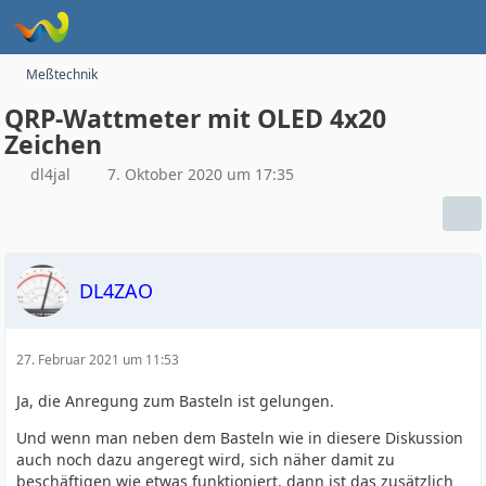
Meßtechnik
QRP-Wattmeter mit OLED 4x20
Zeichen
dl4jal
7. Oktober 2020 um 17:35
DL4ZAO
27. Februar 2021 um 11:53
Ja, die Anregung zum Basteln ist gelungen.
Und wenn man neben dem Basteln wie in diesere Diskussion
auch noch dazu angeregt wird, sich näher damit zu
beschäftigen wie etwas funktioniert, dann ist das zusätzlich