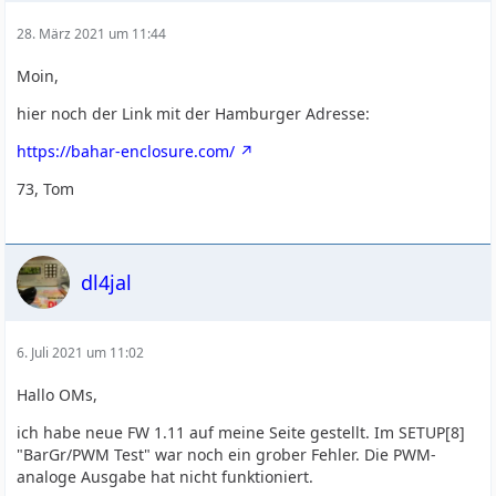
28. März 2021 um 11:44
Moin,
hier noch der Link mit der Hamburger Adresse:
https://bahar-enclosure.com/
73, Tom
dl4jal
6. Juli 2021 um 11:02
Hallo OMs,
ich habe neue FW 1.11 auf meine Seite gestellt. Im SETUP[8]
"BarGr/PWM Test" war noch ein grober Fehler. Die PWM-
analoge Ausgabe hat nicht funktioniert.