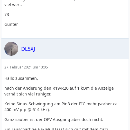
viel wert.
73
Günter
DL5XJ
27. Februar 2021 um 13:05
Hallo zusammen,
nach der Änderung den R19/R20 auf 1 kOm die Anzeige
verhält sich viel ruhiger.
Keine Sinus-Schwingung am Pin3 der PIC mehr (vorher ca.
400 mV p-p @ 614 kHz).
Ganz sauber ist der OPV Ausgang aber doch nicht.
Ein rauschartige HF- Müll lässt sich gut mit dem Osci