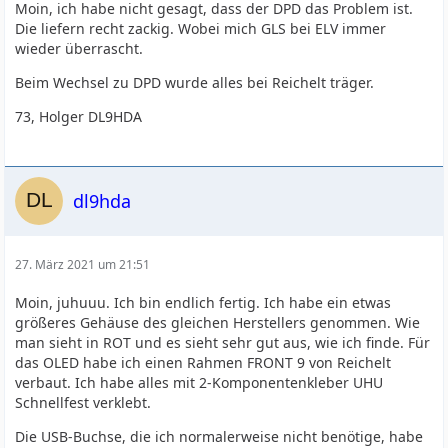
Moin, ich habe nicht gesagt, dass der DPD das Problem ist.
Die liefern recht zackig. Wobei mich GLS bei ELV immer
wieder überrascht.
Beim Wechsel zu DPD wurde alles bei Reichelt träger.
73, Holger DL9HDA
dl9hda
27. März 2021 um 21:51
Moin, juhuuu. Ich bin endlich fertig. Ich habe ein etwas
größeres Gehäuse des gleichen Herstellers genommen. Wie
man sieht in ROT und es sieht sehr gut aus, wie ich finde. Für
das OLED habe ich einen Rahmen FRONT 9 von Reichelt
verbaut. Ich habe alles mit 2-Komponentenkleber UHU
Schnellfest verklebt.
Die USB-Buchse, die ich normalerweise nicht benötige, habe