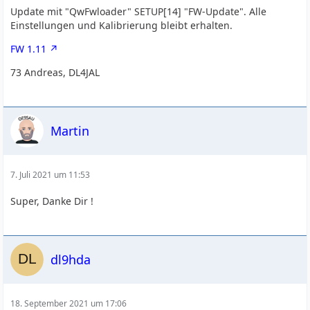
Update mit "QwFwloader" SETUP[14] "FW-Update". Alle
Einstellungen und Kalibrierung bleibt erhalten.
FW 1.11
73 Andreas, DL4JAL
Martin
7. Juli 2021 um 11:53
Super, Danke Dir !
dl9hda
18. September 2021 um 17:06