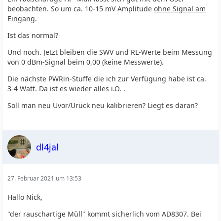
beobachten. So um ca. 10-15 mV Amplitude
ohne Signal am
Eingang
.
Ist das normal?
Und noch. Jetzt bleiben die SWV und RL-Werte beim Messung
von 0 dBm-Signal beim 0,00 (keine Messwerte).
Die nächste PWRin-Stuffe die ich zur Verfügung habe ist ca.
3-4 Watt. Da ist es wieder alles i.O. .
Soll man neu Uvor/Urück neu kalibrieren? Liegt es daran?
dl4jal
27. Februar 2021 um 13:53
Hallo Nick,
"der rauschartige Müll" kommt sicherlich vom AD8307. Bei