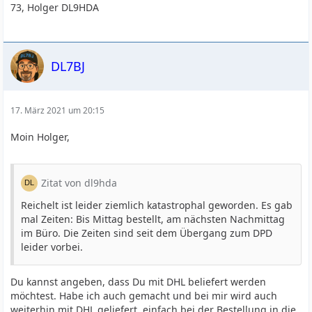
73, Holger DL9HDA
DL7BJ
17. März 2021 um 20:15
Moin Holger,
Zitat von dl9hda
Reichelt ist leider ziemlich katastrophal geworden. Es gab
mal Zeiten: Bis Mittag bestellt, am nächsten Nachmittag
im Büro. Die Zeiten sind seit dem Übergang zum DPD
leider vorbei.
Du kannst angeben, dass Du mit DHL beliefert werden
möchtest. Habe ich auch gemacht und bei mir wird auch
weiterhin mit DHL geliefert, einfach bei der Bestellung in die