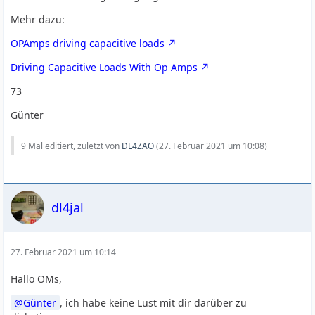
Mehr dazu:
OPAmps driving capacitive loads
Driving Capacitive Loads With Op Amps
73
Günter
9 Mal editiert, zuletzt von
DL4ZAO
(
27. Februar 2021 um 10:08
)
dl4jal
27. Februar 2021 um 10:14
Hallo OMs,
Günter
, ich habe keine Lust mit dir darüber zu