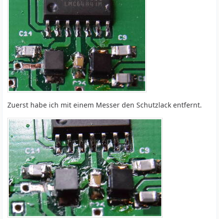
Zuerst habe ich mit einem Messer den Schutzlack entfernt.