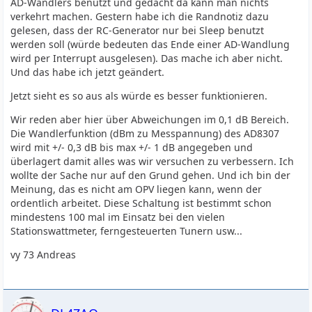
AD-Wandlers benutzt und gedacht da kann man nichts
verkehrt machen. Gestern habe ich die Randnotiz dazu
gelesen, dass der RC-Generator nur bei Sleep benutzt
werden soll (würde bedeuten das Ende einer AD-Wandlung
wird per Interrupt ausgelesen). Das mache ich aber nicht.
Und das habe ich jetzt geändert.
Jetzt sieht es so aus als würde es besser funktionieren.
Wir reden aber hier über Abweichungen im 0,1 dB Bereich.
Die Wandlerfunktion (dBm zu Messpannung) des AD8307
wird mit +/- 0,3 dB bis max +/- 1 dB angegeben und
überlagert damit alles was wir versuchen zu verbessern. Ich
wollte der Sache nur auf den Grund gehen. Und ich bin der
Meinung, das es nicht am OPV liegen kann, wenn der
ordentlich arbeitet. Diese Schaltung ist bestimmt schon
mindestens 100 mal im Einsatz bei den vielen
Stationswattmeter, ferngesteuerten Tunern usw...
vy 73 Andreas