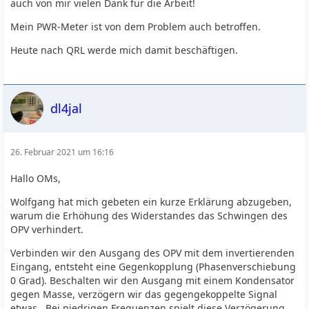
auch von mir vielen Dank für die Arbeit!
Mein PWR-Meter ist von dem Problem auch betroffen.
Heute nach QRL werde mich damit beschäftigen.
dl4jal
26. Februar 2021 um 16:16
Hallo OMs,
Wolfgang hat mich gebeten ein kurze Erklärung abzugeben,
warum die Erhöhung des Widerstandes das Schwingen des
OPV verhindert.
Verbinden wir den Ausgang des OPV mit dem invertierenden
Eingang, entsteht eine Gegenkopplung (Phasenverschiebung
0 Grad). Beschalten wir den Ausgang mit einem Kondensator
gegen Masse, verzögern wir das gegengekoppelte Signal
etwas . Bei niedrigen Frequenzen spielt diese Verzögerung