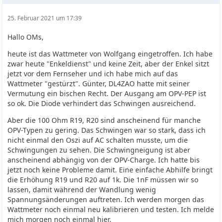
25. Februar 2021 um 17:39
Hallo OMs,
heute ist das Wattmeter von Wolfgang eingetroffen. Ich habe
zwar heute "Enkeldienst" und keine Zeit, aber der Enkel sitzt
jetzt vor dem Fernseher und ich habe mich auf das
Wattmeter "gestürzt". Günter, DL4ZAO hatte mit seiner
Vermutung ein bischen Recht. Der Ausgang am OPV-PEP ist
so ok. Die Diode verhindert das Schwingen ausreichend.
Aber die 100 Ohm R19, R20 sind anscheinend für manche
OPV-Typen zu gering. Das Schwingen war so stark, dass ich
nicht einmal den Oszi auf AC schalten musste, um die
Schwingungen zu sehen. Die Schwingneigung ist aber
anscheinend abhängig von der OPV-Charge. Ich hatte bis
jetzt noch keine Probleme damit. Eine einfache Abhilfe bringt
die Erhöhung R19 und R20 auf 1k. Die 1nF müssen wir so
lassen, damit während der Wandlung wenig
Spannungsänderungen auftreten. Ich werden morgen das
Wattmeter noch einmal neu kalibrieren und testen. Ich melde
mich morgen noch einmal hier.