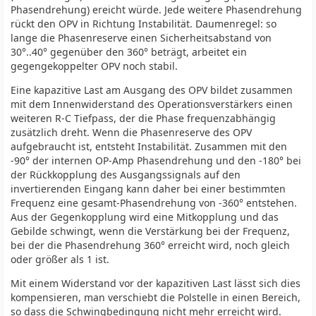
Phasendrehung) ereicht würde. Jede weitere Phasendrehung
rückt den OPV in Richtung Instabilität. Daumenregel: so
lange die Phasenreserve einen Sicherheitsabstand von
30°..40° gegenüber den 360° beträgt, arbeitet ein
gegengekoppelter OPV noch stabil.
Eine kapazitive Last am Ausgang des OPV bildet zusammen
mit dem Innenwiderstand des Operationsverstärkers einen
weiteren R-C Tiefpass, der die Phase frequenzabhängig
zusätzlich dreht. Wenn die Phasenreserve des OPV
aufgebraucht ist, entsteht Instabilität. Zusammen mit den
-90° der internen OP-Amp Phasendrehung und den -180° bei
der Rückkopplung des Ausgangssignals auf den
invertierenden Eingang kann daher bei einer bestimmten
Frequenz eine gesamt-Phasendrehung von -360° entstehen.
Aus der Gegenkopplung wird eine Mitkopplung und das
Gebilde schwingt, wenn die Verstärkung bei der Frequenz,
bei der die Phasendrehung 360° erreicht wird, noch gleich
oder größer als 1 ist.
Mit einem Widerstand vor der kapazitiven Last lässt sich dies
kompensieren, man verschiebt die Polstelle in einen Bereich,
so dass die Schwingbedingung nicht mehr erreicht wird.