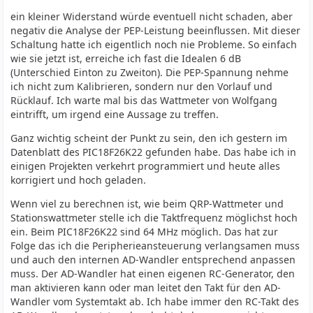
ein kleiner Widerstand würde eventuell nicht schaden, aber
negativ die Analyse der PEP-Leistung beeinflussen. Mit dieser
Schaltung hatte ich eigentlich noch nie Probleme. So einfach
wie sie jetzt ist, erreiche ich fast die Idealen 6 dB
(Unterschied Einton zu Zweiton). Die PEP-Spannung nehme
ich nicht zum Kalibrieren, sondern nur den Vorlauf und
Rücklauf. Ich warte mal bis das Wattmeter von Wolfgang
eintrifft, um irgend eine Aussage zu treffen.
Ganz wichtig scheint der Punkt zu sein, den ich gestern im
Datenblatt des PIC18F26K22 gefunden habe. Das habe ich in
einigen Projekten verkehrt programmiert und heute alles
korrigiert und hoch geladen.
Wenn viel zu berechnen ist, wie beim QRP-Wattmeter und
Stationswattmeter stelle ich die Taktfrequenz möglichst hoch
ein. Beim PIC18F26K22 sind 64 MHz möglich. Das hat zur
Folge das ich die Peripherieansteuerung verlangsamen muss
und auch den internen AD-Wandler entsprechend anpassen
muss. Der AD-Wandler hat einen eigenen RC-Generator, den
man aktivieren kann oder man leitet den Takt für den AD-
Wandler vom Systemtakt ab. Ich habe immer den RC-Takt des