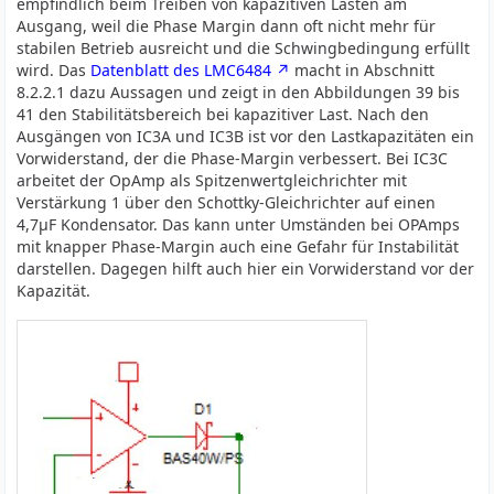
empfindlich beim Treiben von kapazitiven Lasten am
Ausgang, weil die Phase Margin dann oft nicht mehr für
stabilen Betrieb ausreicht und die Schwingbedingung erfüllt
wird. Das
Datenblatt des LMC6484
macht in Abschnitt
8.2.2.1 dazu Aussagen und zeigt in den Abbildungen 39 bis
41 den Stabilitätsbereich bei kapazitiver Last. Nach den
Ausgängen von IC3A und IC3B ist vor den Lastkapazitäten ein
Vorwiderstand, der die Phase-Margin verbessert. Bei IC3C
arbeitet der OpAmp als Spitzenwertgleichrichter mit
Verstärkung 1 über den Schottky-Gleichrichter auf einen
4,7µF Kondensator. Das kann unter Umständen bei OPAmps
mit knapper Phase-Margin auch eine Gefahr für Instabilität
darstellen. Dagegen hilft auch hier ein Vorwiderstand vor der
Kapazität.