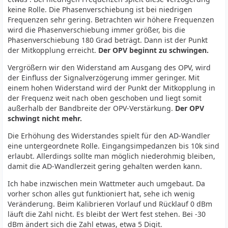
keine Rolle. Die Phasenverschiebung ist bei niedrigen
Frequenzen sehr gering. Betrachten wir höhere Frequenzen
wird die Phasenverschiebung immer größer, bis die
Phasenverschiebung 180 Grad beträgt. Dann ist der Punkt
der Mitkopplung erreicht.
Der OPV beginnt zu schwingen.
Vergrößern wir den Widerstand am Ausgang des OPV, wird
der Einfluss der Signalverzögerung immer geringer. Mit
einem hohen Widerstand wird der Punkt der Mitkopplung in
der Frequenz weit nach oben geschoben und liegt somit
außerhalb der Bandbreite der OPV-Verstärkung.
Der OPV
schwingt nicht mehr.
Die Erhöhung des Widerstandes spielt für den AD-Wandler
eine untergeordnete Rolle. Eingangsimpedanzen bis 10k sind
erlaubt. Allerdings sollte man möglich niederohmig bleiben,
damit die AD-Wandlerzeit gering gehalten werden kann.
Ich habe inzwischen mein Wattmeter auch umgebaut. Da
vorher schon alles gut funktioniert hat, sehe ich wenig
Veränderung. Beim Kalibrieren Vorlauf und Rücklauf 0 dBm
läuft die Zahl nicht. Es bleibt der Wert fest stehen. Bei -30
dBm ändert sich die Zahl etwas, etwa 5 Digit.