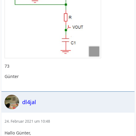
73
Günter
dl4jal
24. Februar 2021 um 10:48
Hallo Günter,