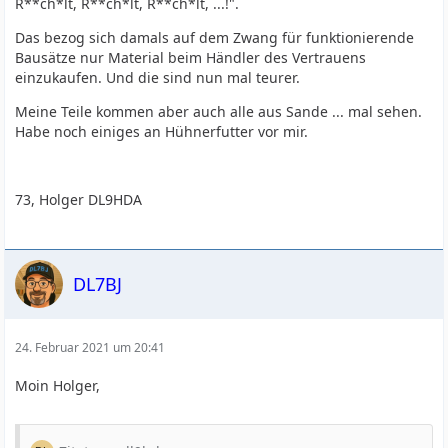
R**ch*lt, R**ch*lt, R**ch*lt, ...!".
Das bezog sich damals auf dem Zwang für funktionierende
Bausätze nur Material beim Händler des Vertrauens
einzukaufen. Und die sind nun mal teurer.
Meine Teile kommen aber auch alle aus Sande ... mal sehen.
Habe noch einiges an Hühnerfutter vor mir.
73, Holger DL9HDA
DL7BJ
24. Februar 2021 um 20:41
Moin Holger,