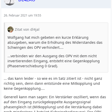
26. Februar 2021 um 19:55
Zitat von dl4jal
Wolfgang hat mich gebeten ein kurze Erklärung
abzugeben, warum die Erhöhung des Widerstandes das
Schwingen des OPV verhindert....
...verbinden wir den Ausgang des OPV mit dem nicht
invertierenden Eingang, entsteht eine Gegenkopplung
(Phasenverschiebung 0 Grad).
... das kann leider - so wie es im Satz zitiert ist - nicht ganz
richtig sein, denn dann entstünde eine Mitkopplung und
keine Gegenkopplung....
Generell kann man sagen: Ein Verstärker oszilliert, wenn das
auf den Eingang zurückgekoppelte Ausgangssignal
phasengleich ist (Mitkopplung) und die Verstärkung dabei
noch mindestens 1 beträgt (Schwingbedingung). Der OPV