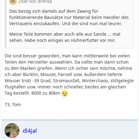
Zitat von dl9hda
Das bezog sich damals auf dem Zwang für
funktionierende Bausätze nur Material beim Händler des
Vertrauens einzukaufen. Und die sind nun mal teurer.
Meine Teile kommen aber auch alle aus Sande ... mal
sehen. Habe noch einiges an Hühnerfutter vor mir.
Die sind besser geworden, man kann mittlerweile bei vielen
Teilen den Hersteller auswählen. Da sollte man dann schon
zu den Marken greifen. Wenn ich sicher sein möchte, nehme
ich aber Bürklin, Mouser, Farnell usw. Außerdem lieferte
Mouser trotz -39 Grad, Stromausfall, Winterchaos, stillgelegte
Flughäfen usw. immer noch schneller, beides am gleichen
Tag bestellt. 8000 zu 80km
73, Tom
dl4jal