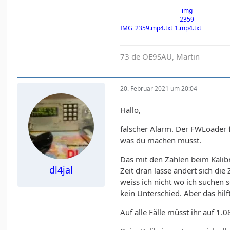
img-
2359-
IMG_2359.mp4.txt
1.mp4.txt
73 de OE9SAU, Martin
20. Februar 2021 um 20:04
Hallo,
falscher Alarm. Der FWLoader f
was du machen musst.
Das mit den Zahlen beim Kalibr
dl4jal
Zeit dran lasse ändert sich di
weiss ich nicht wo ich suchen 
kein Unterschied. Aber das hilf
Auf alle Fälle müsst ihr auf 