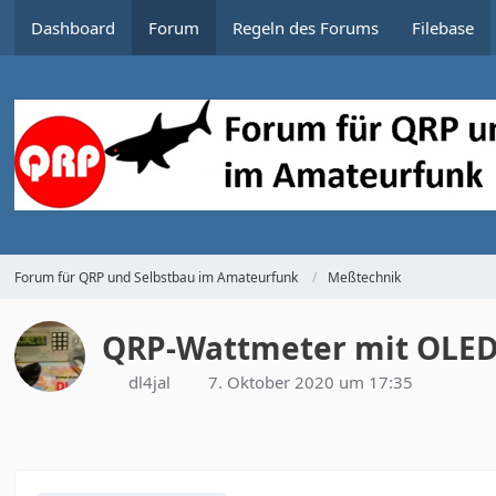
Dashboard
Forum
Regeln des Forums
Filebase
Forum für QRP und Selbstbau im Amateurfunk
Meßtechnik
QRP-Wattmeter mit OLED
dl4jal
7. Oktober 2020 um 17:35