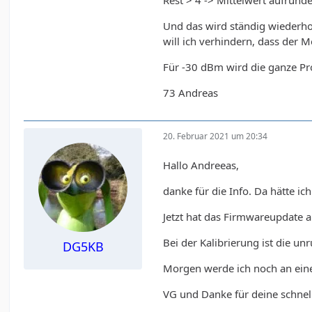
Rest > 4 -> Mittelwert aufrunde
Und das wird ständig wiederho
will ich verhindern, dass der 
Für -30 dBm wird die ganze Pr
73 Andreas
20. Februar 2021 um 20:34
Hallo Andreeas,
danke für die Info. Da hätte ic
Jetzt hat das Firmwareupdate a
Bei der Kalibrierung ist die u
DG5KB
Morgen werde ich noch an einer
VG und Danke für deine schnell