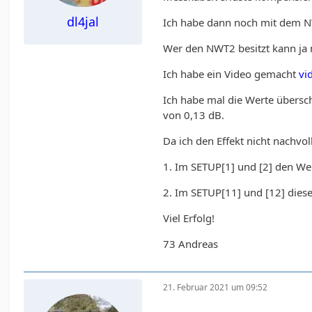
dl4jal
Ich habe dann noch mit dem NW
Wer den NWT2 besitzt kann ja 
Ich habe ein Video gemacht
vi
Ich habe mal die Werte übersc
von 0,13 dB.
Da ich den Effekt nicht nachvo
1. Im SETUP[1] und [2] den We
2. Im SETUP[11] und [12] dies
Viel Erfolg!
73 Andreas
21. Februar 2021 um 09:52