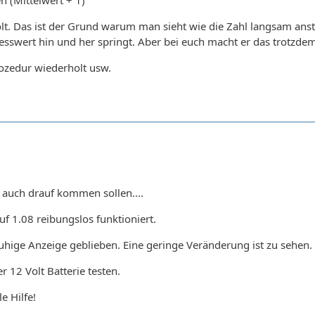
n (Mittelwert + 1)
lt. Das ist der Grund warum man sieht wie die Zahl langsam anst
Messwert hin und her springt. Aber bei euch macht er das trotzde
ozedur wiederholt usw.
h auch drauf kommen sollen....
uf 1.08 reibungslos funktioniert.
nruhige Anzeige geblieben. Eine geringe Veränderung ist zu sehen.
 12 Volt Batterie testen.
e Hilfe!