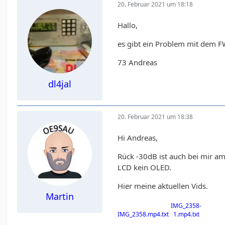
20. Februar 2021 um 18:18
Hallo,
es gibt ein Problem mit dem FW
73 Andreas
dl4jal
20. Februar 2021 um 18:38
Hi Andreas,
Rück -30dB ist auch bei mir am 
LCD kein OLED.
Hier meine aktuellen Vids.
Martin
IMG_2358-
IMG_2358.mp4.txt
1.mp4.txt