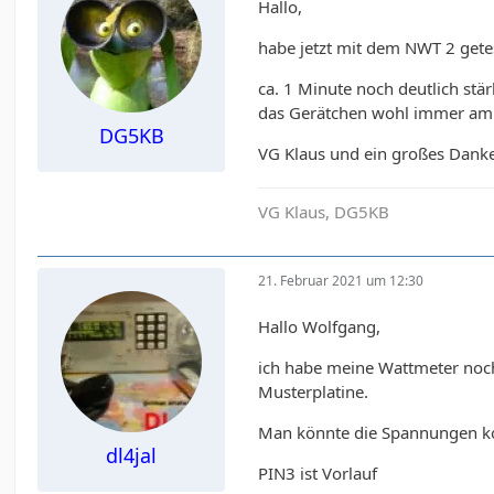
Hallo,
habe jetzt mit dem NWT 2 gete
ca. 1 Minute noch deutlich st
das Gerätchen wohl immer am 
DG5KB
VG Klaus und ein großes Danke
VG Klaus, DG5KB
21. Februar 2021 um 12:30
Hallo Wolfgang,
ich habe meine Wattmeter noch 
Musterplatine.
Man könnte die Spannungen k
dl4jal
PIN3 ist Vorlauf