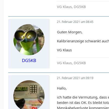
VG Klaus, DG5KB
21. Februar 2021 um 08:45
Guten Morgen,
Kalibrieranzeige schwankt auc
VG Klaus
DG5KB
VG Klaus, DG5KB
21. Februar 2021 um 09:19
Hallo,
ich hatte die Vermutung, dass e
beiden ist das OK. Es bleibt t
Messkabelverluste kompensier