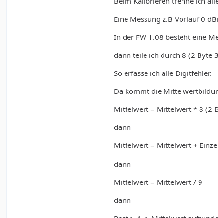
Beim Kalibrieren trenne ich a
Eine Messung z.B Vorlauf 0 dB
In der FW 1.08 besteht eine M
dann teile ich durch 8 (2 Byte 
So erfasse ich alle Digitfehler.
Da kommt die Mittelwertbildun
Mittelwert = Mittelwert * 8 (2 
dann
Mittelwert = Mittelwert + Ein
dann
Mittelwert = Mittelwert / 9
dann