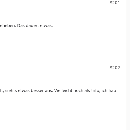
#201
beheben. Das dauert etwas.
#202
, siehts etwas besser aus. Vielleicht noch als Info, ich hab