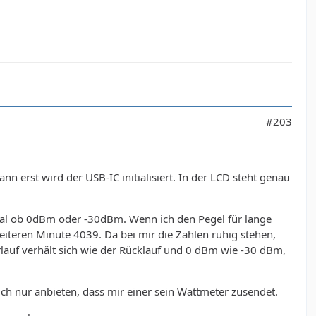
#203
n erst wird der USB-IC initialisiert. In der LCD steht genau
 Egal ob 0dBm oder -30dBm. Wenn ich den Pegel für lange
eiteren Minute 4039. Da bei mir die Zahlen ruhig stehen,
rlauf verhält sich wie der Rücklauf und 0 dBm wie -30 dBm,
ch nur anbieten, dass mir einer sein Wattmeter zusendet.