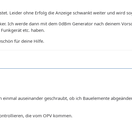
stet. Leider ohne Erfolg die Anzeige schwankt weiter und wird s
ärker. Ich werde dann mit dem 0dBm Generator nach deinem Vorsc
Funkgerät etc. haben.
schön für deine Hilfe.
einmal auseinander geschraubt, ob ich Bauelemente abgeändert ha
ontrollieren, die vom OPV kommen.