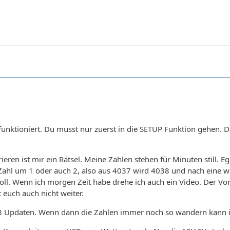
unktioniert. Du musst nur zuerst in die SETUP Funktion gehen. Dan
ieren ist mir ein Rätsel. Meine Zahlen stehen für Minuten still.
e Zahl um 1 oder auch 2, also aus 4037 wird 4038 und nach eine w
soll. Wenn ich morgen Zeit habe drehe ich auch ein Video. Der Vo
t euch auch nicht weiter.
1.08 Updaten. Wenn dann die Zahlen immer noch so wandern kann i