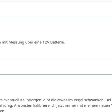
h mit Messung über eine 12V Batterie.
s eventuell Kalibriergen. gibt die etwas im Pegel schwanken. Bei m
otal ruhig. Ansonsten kalibriere ich jetzt immer mit meinem neu
en.