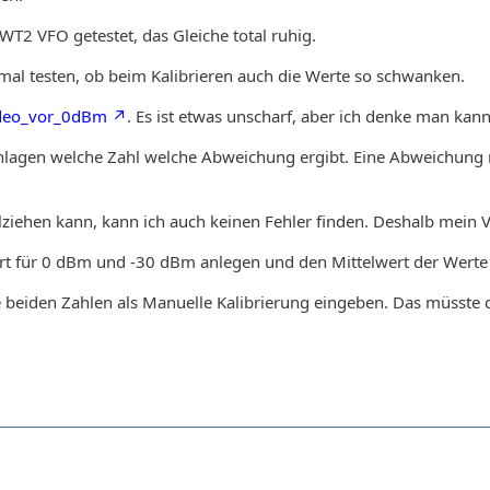
T2 VFO getestet, das Gleiche total ruhig.
mal testen, ob beim Kalibrieren auch die Werte so schwanken.
deo_vor_0dBm
. Es ist etwas unscharf, aber ich denke man kann
hlagen welche Zahl welche Abweichung ergibt. Eine Abweichung 
llziehen kann, kann ich auch keinen Fehler finden. Deshalb mein 
rt für 0 dBm und -30 dBm anlegen und den Mittelwert der Werte 
e beiden Zahlen als Manuelle Kalibrierung eingeben. Das müsste