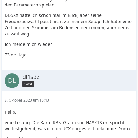
den Parametern spielen.
DD5XX hatte ich schon mal im Blick, aber seine
Freuqnzauswahl passt nicht zu meinem Setup. Ich hatte eine
Zeitlang den Skimmer am Bodensee genommen, aber der ist
zu weit weg.
Ich melde mich wieder.
73 de Hajo
dl1sdz
Gast
8. Oktober 2020 um 15:40
Hallo,
eine Lösung: Die Karte RBN-Graph von HA8KTS entspricht
weitestgehend, was ich bei UCX dargestellt bekomme. Prima!