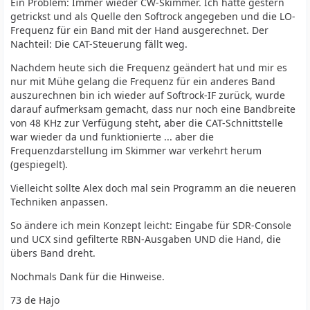
Ein Problem: Immer wieder CW-Skimmer. Ich hatte gestern
getrickst und als Quelle den Softrock angegeben und die LO-
Frequenz für ein Band mit der Hand ausgerechnet. Der
Nachteil: Die CAT-Steuerung fällt weg.
Nachdem heute sich die Frequenz geändert hat und mir es
nur mit Mühe gelang die Frequenz für ein anderes Band
auszurechnen bin ich wieder auf Softrock-IF zurück, wurde
darauf aufmerksam gemacht, dass nur noch eine Bandbreite
von 48 KHz zur Verfügung steht, aber die CAT-Schnittstelle
war wieder da und funktionierte ... aber die
Frequenzdarstellung im Skimmer war verkehrt herum
(gespiegelt).
Vielleicht sollte Alex doch mal sein Programm an die neueren
Techniken anpassen.
So ändere ich mein Konzept leicht: Eingabe für SDR-Console
und UCX sind gefilterte RBN-Ausgaben UND die Hand, die
übers Band dreht.
Nochmals Dank für die Hinweise.
73 de Hajo