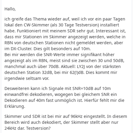
Hallo,
ich greife das Thema wieder auf, weil ich vor ein paar Tagen
lokal den CW-Skimmer (als 30 Tage Testversion) installiert
habe. Funktioniert mit meinem SDR sehr gut. Interessant ist,
dass mir Stationen im Skimmer angezeigt werden, welche in
RBN von deutschen Stationen nicht gemeldet werden, aber
im DX-Cluster. Dies gilt besonders auf 10m.
Bei mir werden die SNR-Werte immer signifikant höher
angezeigt als im RBN, meist sind sie zwischen 30 und 50dB,
manchmal auch über 70dB. Aktuell: LY2J von der stärksten
deutschen Station 32dB, bei mir 62(!)dB. Dies kommt mir
irgendwie seltsam vor.
Desweiteren kann ich Signale mit SNR=10dB auf 10m
einwandfrei dekodieren, wogegen bei gleichem SNR ein
Dekodieren auf 40m fast unmöglich ist. Hierfür fehlt mir die
Erklärung.
Skimmer und SDR ist bei mir auf 96kHz eingestellt. In diesem
Bereich wird auch dekodiert, der Skimmer stellt aber nur
24kHz dar. Testversion?