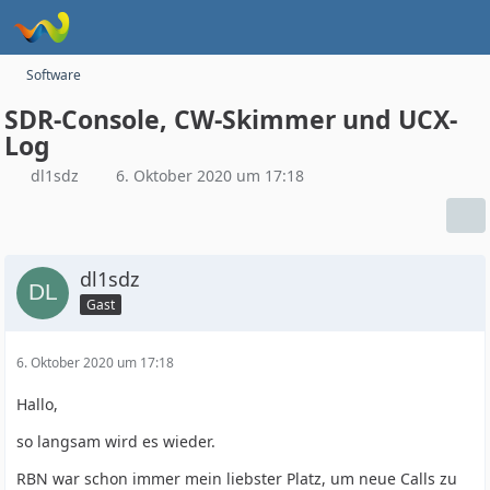
Software
SDR-Console, CW-Skimmer und UCX-
Log
dl1sdz
6. Oktober 2020 um 17:18
dl1sdz
Gast
6. Oktober 2020 um 17:18
Hallo,
so langsam wird es wieder.
RBN war schon immer mein liebster Platz, um neue Calls zu