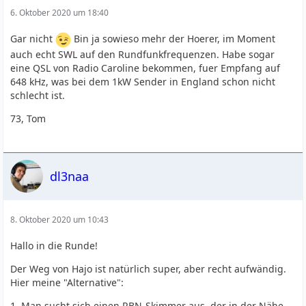
6. Oktober 2020 um 18:40
Gar nicht
Bin ja sowieso mehr der Hoerer, im Moment
auch echt SWL auf den Rundfunkfrequenzen. Habe sogar
eine QSL von Radio Caroline bekommen, fuer Empfang auf
648 kHz, was bei dem 1kW Sender in England schon nicht
schlecht ist.
73, Tom
dl3naa
8. Oktober 2020 um 10:43
Hallo in die Runde!
Der Weg von Hajo ist natürlich super, aber recht aufwändig.
Hier meine "Alternative":
1. Man sucht sich einen RBN-Skimmer aus, der in der Nähe