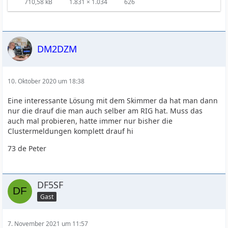
710,58 kB
1.831 × 1.034
626
DM2DZM
10. Oktober 2020 um 18:38
Eine interessante Lösung mit dem Skimmer da hat man dann
nur die drauf die man auch selber am RIG hat. Muss das
auch mal probieren, hatte immer nur bisher die
Clustermeldungen komplett drauf hi
73 de Peter
DF5SF
Gast
7. November 2021 um 11:57