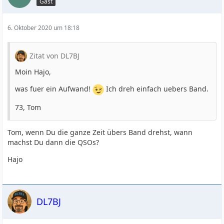
Gast
6. Oktober 2020 um 18:18
Zitat von DL7BJ
Moin Hajo,
was fuer ein Aufwand!
Ich dreh einfach uebers Band.
73, Tom
Tom, wenn Du die ganze Zeit übers Band drehst, wann
machst Du dann die QSOs?
Hajo
DL7BJ