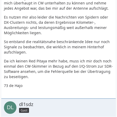
mich überhaupt in CW unterhalten zu können und nehme
jedes Angebot war, das bei mir auf der Antenne aufschlägt.
Es nutzen mir also leider die Nachrichten von Spidern oder
DX-Clustern nichts, da deren Ergebnisse Kilometer-,
Ausbreitungs- und leistungsmäßig weit außerhalb meiner
Möglichkeiten liegen.
So entstand die realitätsnahe beschränkende Idee nur noch
Signale zu beobachten, die wirklich in meinem Hinterhof
aufschlagen.
Da ich keinen Red Pitaya mehr habe, muss ich mir doch noch
einmal den CW-Skimmer in Bezug auf den I/Q-Strom zur SDR-
Software ansehen, um die Fehlerquelle bei der Übertragung
zu beseitigen.
73 de Hajo
dl1sdz
Gast