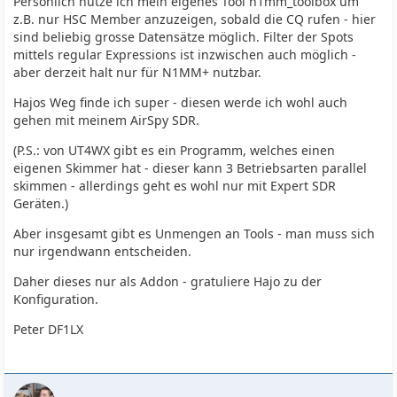
Persönlich nutze ich mein eigenes Tool n1mm_toolbox um
z.B. nur HSC Member anzuzeigen, sobald die CQ rufen - hier
sind beliebig grosse Datensätze möglich. Filter der Spots
mittels regular Expressions ist inzwischen auch möglich -
aber derzeit halt nur für N1MM+ nutzbar.
Hajos Weg finde ich super - diesen werde ich wohl auch
gehen mit meinem AirSpy SDR.
(P.S.: von UT4WX gibt es ein Programm, welches einen
eigenen Skimmer hat - dieser kann 3 Betriebsarten parallel
skimmen - allerdings geht es wohl nur mit Expert SDR
Geräten.)
Aber insgesamt gibt es Unmengen an Tools - man muss sich
nur irgendwann entscheiden.
Daher dieses nur als Addon - gratuliere Hajo zu der
Konfiguration.
Peter DF1LX