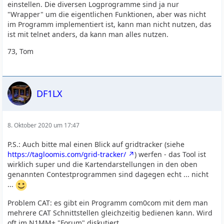
einstellen. Die diversen Logprogramme sind ja nur
"Wrapper" um die eigentlichen Funktionen, aber was nicht
im Programm implementiert ist, kann man nicht nutzen, das
ist mit telnet anders, da kann man alles nutzen.
73, Tom
DF1LX
8. Oktober 2020 um 17:47
P.S.: Auch bitte mal einen Blick auf gridtracker (siehe
https://tagloomis.com/grid-tracker/
) werfen - das Tool ist
wirklich super und die Kartendarstellungen in den oben
genannten Contestprogrammen sind dagegen echt ... nicht
...
Problem CAT: es gibt ein Programm com0com mit dem man
mehrere CAT Schnittstellen gleichzeitig bedienen kann. Wird
oft im N1MM+ "Forum" diskutiert.