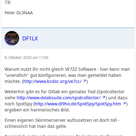
73!
Peter DL3NAA
DF1LX
8. Oktober 2020 um 11:00
Warum nutzt Ihr nicht gleich VE7ZZ Software - hier kann man
"unendlich" gut konfigurieren, was man gemeldet haben
möchte. (
http://www.bcdxc.org/ve7cc/
)
Weiterhin gibt es für DXlab ein geniales Tool (Spotcollector
siehe
http://www.dxlabsuite.com/spotcollector/
) und dazu
noch SpotSpy (
http://www.dl9ho.de/SpotSpy/SpotSpy.htm
)
ergeben ein harmonisches Bild.
Einen eigenen Skimmerserver aufzusetzen ist doch toll -
schliesslich hat man das gelle.