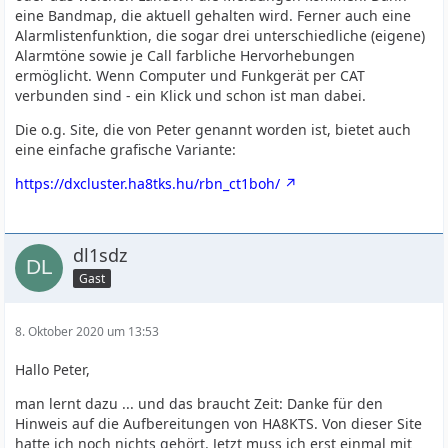
eine Bandmap, die aktuell gehalten wird. Ferner auch eine
Alarmlistenfunktion, die sogar drei unterschiedliche (eigene)
Alarmtöne sowie je Call farbliche Hervorhebungen
ermöglicht. Wenn Computer und Funkgerät per CAT
verbunden sind - ein Klick und schon ist man dabei.
Die o.g. Site, die von Peter genannt worden ist, bietet auch
eine einfache grafische Variante:
https://dxcluster.ha8tks.hu/rbn_ct1boh/
dl1sdz
Gast
8. Oktober 2020 um 13:53
Hallo Peter,
man lernt dazu ... und das braucht Zeit: Danke für den
Hinweis auf die Aufbereitungen von HA8KTS. Von dieser Site
hatte ich noch nichts gehört. Jetzt muss ich erst einmal mit