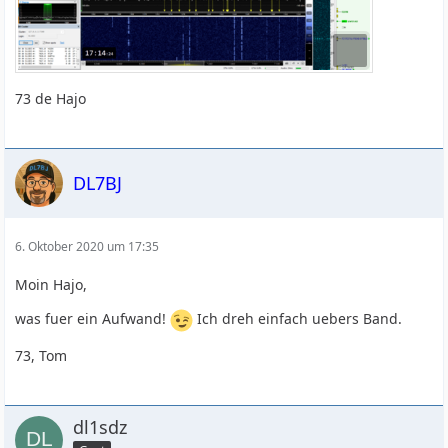
73 de Hajo
DL7BJ
6. Oktober 2020 um 17:35
Moin Hajo,
was fuer ein Aufwand!
Ich dreh einfach uebers Band.
73, Tom
dl1sdz