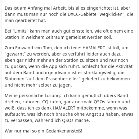
Das ist am Anfang mal Arbeit, bis alles eingerichtet ist, aber
dann muss man nur noch die DXCC-Gebiete "wegklicken", die
man gearbeitet hat.
Bei "Limits" kann man auch gut einstellen, wie oft einem eine
Station in welchem Zeitraum gemeldet werden soll.
Zum Einwand von Tom, den ich teile: HAMALERT ist toll, um
"gewarnt" zu werden, aber es verführt leider auch dazu,
eben gar nicht mehr an der Station zu sitzen und nur noch
zu gucken, wenn die App sich rührt. Schlecht für die Aktivität
auf dem Band und irgendwann ist es stinklangweilig, die
Stationen "auf dem Präsentierteller" geliefert zu bekommen
und nicht mehr selber zu jagen.
Meine persönliche Lösung: Ich kann gemütlich übers Band
drehen, zuhören, CQ rufen, ganz normale QSOs fahren und
weiß, dass ich es dank HAMALERT mitbekomme, wenn was
auftaucht, was ich noch brauche ohne Angst zu haben, etwas
zu verpassen, während ich QSOs mache.
War nur mal so ein Gedankenanstoß!