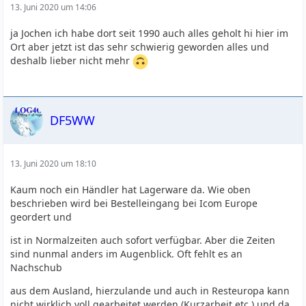
13. Juni 2020 um 14:06
ja Jochen ich habe dort seit 1990 auch alles geholt hi hier im
Ort aber jetzt ist das sehr schwierig geworden alles und
deshalb lieber nicht mehr
DF5WW
13. Juni 2020 um 18:10
Kaum noch ein Händler hat Lagerware da. Wie oben
beschrieben wird bei Bestelleingang bei Icom Europe
geordert und
ist in Normalzeiten auch sofort verfügbar. Aber die Zeiten
sind nunmal anders im Augenblick. Oft fehlt es an
Nachschub
aus dem Ausland, hierzulande und auch in Resteuropa kann
nicht wirklich voll gearbeitet werden (Kurzarbeit etc.) und da