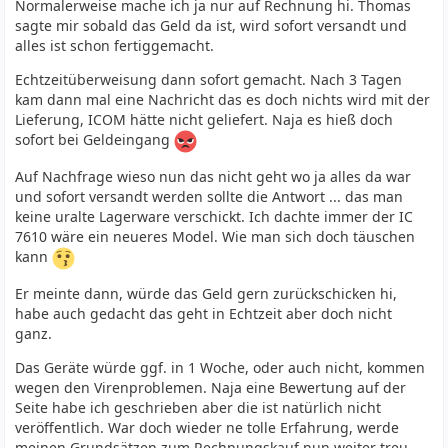
Normalerweise mache ich ja nur auf Rechnung hi. Thomas
sagte mir sobald das Geld da ist, wird sofort versandt und
alles ist schon fertiggemacht.
Echtzeitüberweisung dann sofort gemacht. Nach 3 Tagen
kam dann mal eine Nachricht das es doch nichts wird mit der
Lieferung, ICOM hätte nicht geliefert. Naja es hieß doch
sofort bei Geldeingang
Auf Nachfrage wieso nun das nicht geht wo ja alles da war
und sofort versandt werden sollte die Antwort ... das man
keine uralte Lagerware verschickt. Ich dachte immer der IC
7610 wäre ein neueres Model. Wie man sich doch täuschen
kann
Er meinte dann, würde das Geld gern zurückschicken hi,
habe auch gedacht das geht in Echtzeit aber doch nicht
ganz.
Das Geräte würde ggf. in 1 Woche, oder auch nicht, kommen
wegen den Virenproblemen. Naja eine Bewertung auf der
Seite habe ich geschrieben aber die ist natürlich nicht
veröffentlich. War doch wieder ne tolle Erfahrung, werde
meinen Grundsätzen zum Rechnungskauf nun weiter treu