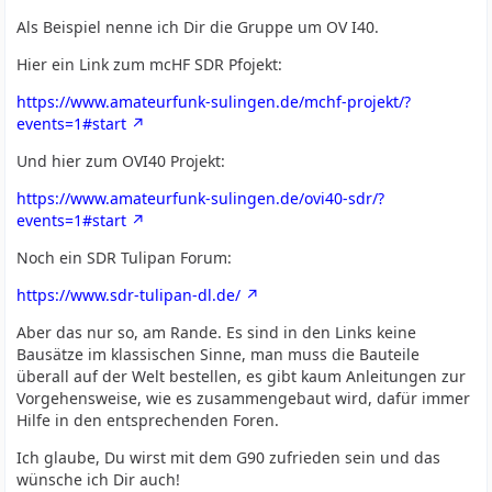
Als Beispiel nenne ich Dir die Gruppe um OV I40.
Hier ein Link zum mcHF SDR Pfojekt:
https://www.amateurfunk-sulingen.de/mchf-projekt/?
events=1#start
Und hier zum OVI40 Projekt:
https://www.amateurfunk-sulingen.de/ovi40-sdr/?
events=1#start
Noch ein SDR Tulipan Forum:
https://www.sdr-tulipan-dl.de/
Aber das nur so, am Rande. Es sind in den Links keine
Bausätze im klassischen Sinne, man muss die Bauteile
überall auf der Welt bestellen, es gibt kaum Anleitungen zur
Vorgehensweise, wie es zusammengebaut wird, dafür immer
Hilfe in den entsprechenden Foren.
Ich glaube, Du wirst mit dem G90 zufrieden sein und das
wünsche ich Dir auch!