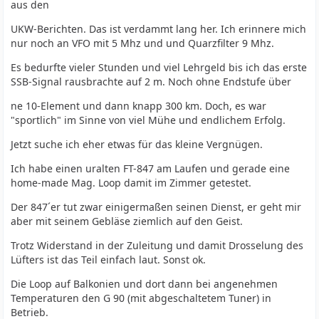
aus den
UKW-Berichten. Das ist verdammt lang her. Ich erinnere mich
nur noch an VFO mit 5 Mhz und und Quarzfilter 9 Mhz.
Es bedurfte vieler Stunden und viel Lehrgeld bis ich das erste
SSB-Signal rausbrachte auf 2 m. Noch ohne Endstufe über
ne 10-Element und dann knapp 300 km. Doch, es war
"sportlich" im Sinne von viel Mühe und endlichem Erfolg.
Jetzt suche ich eher etwas für das kleine Vergnügen.
Ich habe einen uralten FT-847 am Laufen und gerade eine
home-made Mag. Loop damit im Zimmer getestet.
Der 847´er tut zwar einigermaßen seinen Dienst, er geht mir
aber mit seinem Gebläse ziemlich auf den Geist.
Trotz Widerstand in der Zuleitung und damit Drosselung des
Lüfters ist das Teil einfach laut. Sonst ok.
Die Loop auf Balkonien und dort dann bei angenehmen
Temperaturen den G 90 (mit abgeschaltetem Tuner) in
Betrieb.