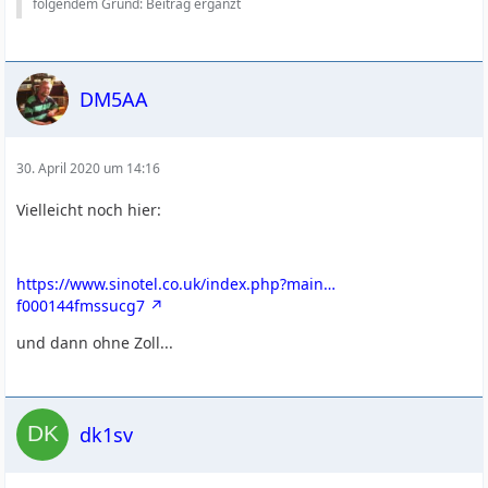
folgendem Grund: Beitrag ergänzt
DM5AA
30. April 2020 um 14:16
Vielleicht noch hier:
https://www.sinotel.co.uk/index.php?main…
f000144fmssucg7
und dann ohne Zoll...
dk1sv