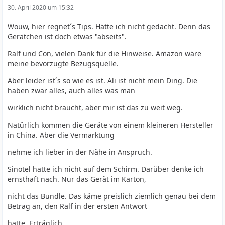
30. April 2020 um 15:32
Wouw, hier regnet´s Tips. Hätte ich nicht gedacht. Denn das
Gerätchen ist doch etwas "abseits".
Ralf und Con, vielen Dank für die Hinweise. Amazon wäre
meine bevorzugte Bezugsquelle.
Aber leider ist´s so wie es ist. Ali ist nicht mein Ding. Die
haben zwar alles, auch alles was man
wirklich nicht braucht, aber mir ist das zu weit weg.
Natürlich kommen die Geräte von einem kleineren Hersteller
in China. Aber die Vermarktung
nehme ich lieber in der Nähe in Anspruch.
Sinotel hatte ich nicht auf dem Schirm. Darüber denke ich
ernsthaft nach. Nur das Gerät im Karton,
nicht das Bundle. Das käme preislich ziemlich genau bei dem
Betrag an, den Ralf in der ersten Antwort
hatte. Erträglich.