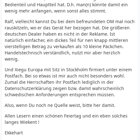
Bedienteil und Hauptteil hat. D.h. man(n) könnte damit ein
wenig mehr anfangen, wenn sonst alles stimmt.
Ralf, vielleicht kannst Du bei dem befreundeten OM mal noch
rauskitzeln, wo er das Gerät her bezogen hat. Die größeren
deutschen Dealer haben es nicht in der Reklame. Ist
natürlich einfacher, ein dickes Teil für nen knapp mittleren
vierstelligen Betrag zu verkaufen als 10 kleine Päckchen.
Handelstechnisch verständlich, nutzt mir aber herzlich
wenig.
Und Xiegu Europa mit Sitz in Stockholm firmiert unter einem
Postfach. Bei so etwas ist mir auch nicht besonders wohl.
Zumal die Herrschaften ihr Postfach lediglich in der
Datenschutzerklärung zeigen bzw. damit wahrscheinlich
schwedischen Anforderungen entsprechen müssen.
Also, wenn Du noch ne Quelle weist, bitte her damit.
Allen Lesern einen schönen Feiertag und ein eben solches
langes Wiekent !
Ekkehart