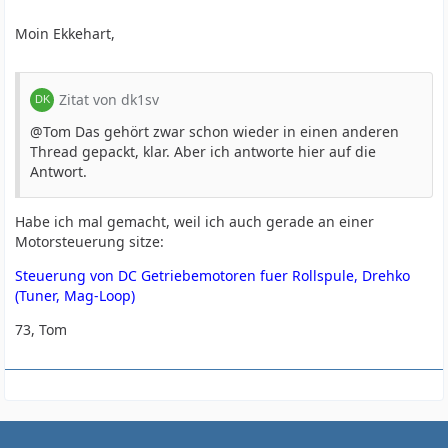
Moin Ekkehart,
Zitat von dk1sv
@Tom Das gehört zwar schon wieder in einen anderen
Thread gepackt, klar. Aber ich antworte hier auf die
Antwort.
Habe ich mal gemacht, weil ich auch gerade an einer
Motorsteuerung sitze:
Steuerung von DC Getriebemotoren fuer Rollspule, Drehko
(Tuner, Mag-Loop)
73, Tom