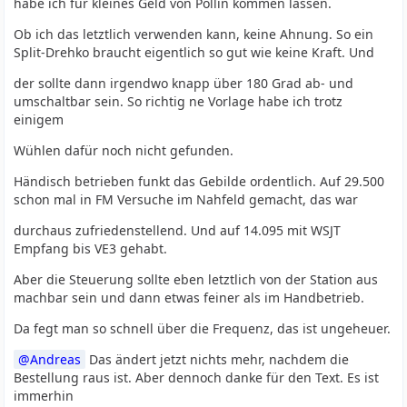
habe ich für kleines Geld von Pollin kommen lassen.
Ob ich das letztlich verwenden kann, keine Ahnung. So ein
Split-Drehko braucht eigentlich so gut wie keine Kraft. Und
der sollte dann irgendwo knapp über 180 Grad ab- und
umschaltbar sein. So richtig ne Vorlage habe ich trotz
einigem
Wühlen dafür noch nicht gefunden.
Händisch betrieben funkt das Gebilde ordentlich. Auf 29.500
schon mal in FM Versuche im Nahfeld gemacht, das war
durchaus zufriedenstellend. Und auf 14.095 mit WSJT
Empfang bis VE3 gehabt.
Aber die Steuerung sollte eben letztlich von der Station aus
machbar sein und dann etwas feiner als im Handbetrieb.
Da fegt man so schnell über die Frequenz, das ist ungeheuer.
Andreas
Das ändert jetzt nichts mehr, nachdem die
Bestellung raus ist. Aber dennoch danke für den Text. Es ist
immerhin