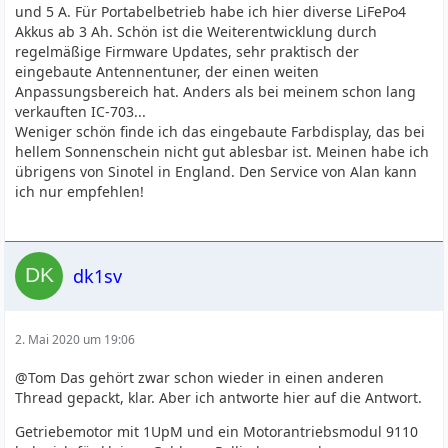
und 5 A. Für Portabelbetrieb habe ich hier diverse LiFePo4
Akkus ab 3 Ah. Schön ist die Weiterentwicklung durch
regelmäßige Firmware Updates, sehr praktisch der
eingebaute Antennentuner, der einen weiten
Anpassungsbereich hat. Anders als bei meinem schon lang
verkauften IC-703...
Weniger schön finde ich das eingebaute Farbdisplay, das bei
hellem Sonnenschein nicht gut ablesbar ist. Meinen habe ich
übrigens von Sinotel in England. Den Service von Alan kann
ich nur empfehlen!
dk1sv
2. Mai 2020 um 19:06
@Tom Das gehört zwar schon wieder in einen anderen
Thread gepackt, klar. Aber ich antworte hier auf die Antwort.
Getriebemotor mit 1UpM und ein Motorantriebsmodul 9110