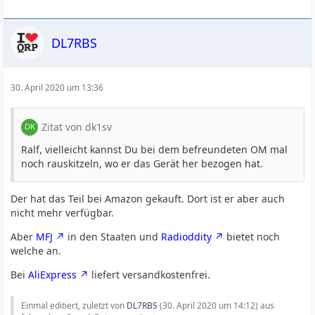
DL7RBS
30. April 2020 um 13:36
Zitat von dk1sv
Ralf, vielleicht kannst Du bei dem befreundeten OM mal
noch rauskitzeln, wo er das Gerät her bezogen hat.
Der hat das Teil bei Amazon gekauft. Dort ist er aber auch
nicht mehr verfügbar.
Aber
MFJ
in den Staaten und
Radioddity
bietet noch
welche an.
Bei
AliExpress
liefert versandkostenfrei.
Einmal editiert, zuletzt von
DL7RBS
(
30. April 2020 um 14:12
) aus