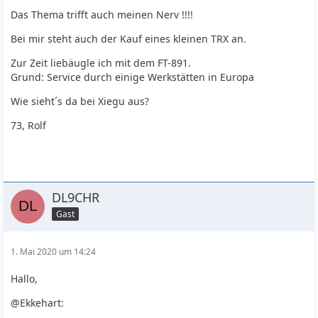
Das Thema trifft auch meinen Nerv !!!!
Bei mir steht auch der Kauf eines kleinen TRX an.
Zur Zeit liebäugle ich mit dem FT-891.
Grund: Service durch einige Werkstätten in Europa
Wie sieht´s da bei Xiegu aus?
73, Rolf
DL9CHR
Gast
1. Mai 2020 um 14:24
Hallo,
@Ekkehart: