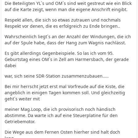
Die Beteiligten YL´s und OM´s sind weit gestreut wie ein Blick
auf die Karte zeigt, wenn man die eigene Anschrift eingibt.
Respekt allen, die sich so etwas zutrauen und nochmals
Respekt vor denen, die es erfolgreich zu Ende bringen..
Wahrscheinlich liegt´s an der Anzahl der Windungen, die ich
auf der Spule habe, dass der Hang zum Wagnis nachlässt.
Es gibt allerdings Gegenbeispiele. So las ich vom 95.
Geburtstag eines OM´s in Zell am Harmersbach, der gerade
dabei
war, sich seine SDR-Station zusammenzubauen.....
Bei mir herrscht jetzt erst mal Vorfreude auf die Kiste, die
angeblich in einigen Tagen kommen soll. Und gleichzeitig
geht´s weiter mit
meiner Mag.Loop, die ich provisorisch noch händisch
abstimme. Da warte ich auf eine Steuerplatine für den
Getriebemotor.
Die Wege aus dem Fernen Osten hierher sind halt doch