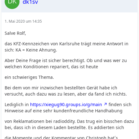
dk1sv
1. Mai 2020 um 14:35
Salve Rolf,
das KFZ-Kennzeichen von Karlsruhe trägt meine Antwort in
sich: KA = Keine Ahnung.
Aber Deine Frage ist sicher berechtigt. Ob und was wer zu
welchen Konditionen repariert, das ist heute
ein schwieriges Thema.
Bei dem von mir inzwischen bestellten Gerät habe ich
versucht, auch dazu was zu lesen, aber da fand ich nichts.
Lediglich in
https://xiegug90.groups.io/g/main
finden sich
Hinweise auf eine sehr kundenfreundliche Handhabung
von Reklamationen bei radioddity. Das trug ein bisschen dazu
bei, dass ich in diesem Laden bestellte. Es addierten sich
die Momente und der Kommentar von Christoph hat´s