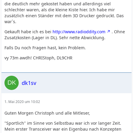
die deutlich mehr gekostet haben und allerdings viel
schlechter waren, als die kleine Kiste hier. Ich habe mir
zusätzlich einen Ständer mit dem 3D Drucker gedruckt. Das
war`s.
Gekauft habe ich es bei
http://www.radioddity.com
. Ohne
Zusatzkosten (Lager in DL). Sehr nette Abwicklung.
Falls Du noch Fragen hast, kein Problem.
vy 73m awdh! CHRIStoph, DL9CHR
dk1sv
1. Mai 2020 um 10:02
Guten Morgen Christoph und alle Mitleser,
"Sportlich" im Sinne von Selbstbau war ich vor langer Zeit.
Mein erster Transceiver war ein Eigenbau nach Konzepten