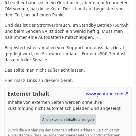
Ich selber habe solch ein Gerät nicht, aber ein befreundeter
OM von mir, hat diese Kiste. Der ist hell auf begeistert von
dem Teil, bis auf einen Punkt.
Und das ist der Stromverbrauch. Im Standby Betrieb750mAh
und beim Senden 8A ist doch ein wenig heftig. Muss man
halt immer eine Autobatterie mitschleppen. Hi.
Begeistert ist er vor allen vom Support und dass das Gerät
gepflegt wird, mit Firmware Updates. Für ein 450€ Gerät ist
das ein toller Service.
Das sollte man nicht außer acht lassen.
Hier mal 2 Links zu diesem Gerät.
Externer Inhalt
www.youtube.com
Inhalte von externen Seiten werden ohne Ihre
Zustimmung nicht automatisch geladen und angezeigt.
Alle externen Inhalte anzeigen
Durch die Aktivierung der externen Inhalte erklären Sie sich damit
einverstanden, dass personenbezogene Daten an Drittplattformen