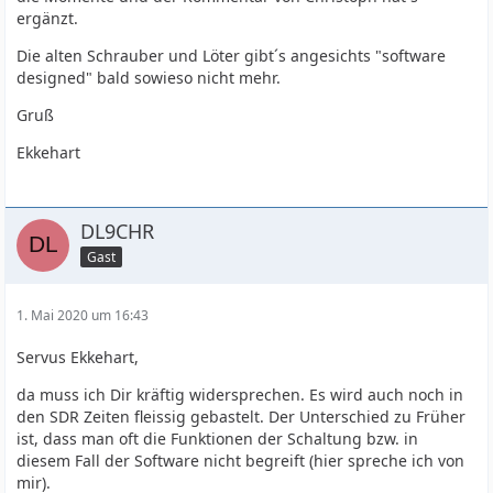
ergänzt.
Die alten Schrauber und Löter gibt´s angesichts "software
designed" bald sowieso nicht mehr.
Gruß
Ekkehart
DL9CHR
Gast
1. Mai 2020 um 16:43
Servus Ekkehart,
da muss ich Dir kräftig widersprechen. Es wird auch noch in
den SDR Zeiten fleissig gebastelt. Der Unterschied zu Früher
ist, dass man oft die Funktionen der Schaltung bzw. in
diesem Fall der Software nicht begreift (hier spreche ich von
mir).