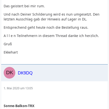
Das geistert bei mir rum.
Und nach Deiner Schilderung wird es nun umgesetzt. Den
letzten Ausschlag gab der Hinweis auf Lager in DL.
Entsprechend geht heute noch die Bestellung raus.
A l l e n Teilnehmern in diesem Thread danke ich herzlich.
Gruß
Ekkehart
DK9DQ
1. Mai 2020 um 13:05
Sonne-Balkon-TRX