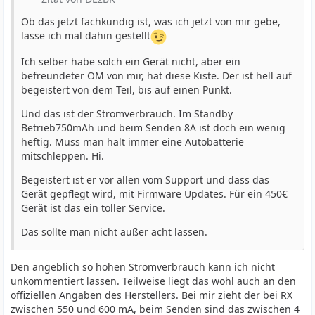
Ob das jetzt fachkundig ist, was ich jetzt von mir gebe,
lasse ich mal dahin gestellt
Ich selber habe solch ein Gerät nicht, aber ein
befreundeter OM von mir, hat diese Kiste. Der ist hell auf
begeistert von dem Teil, bis auf einen Punkt.
Und das ist der Stromverbrauch. Im Standby
Betrieb750mAh und beim Senden 8A ist doch ein wenig
heftig. Muss man halt immer eine Autobatterie
mitschleppen. Hi.
Begeistert ist er vor allen vom Support und dass das
Gerät gepflegt wird, mit Firmware Updates. Für ein 450€
Gerät ist das ein toller Service.
Das sollte man nicht außer acht lassen.
Den angeblich so hohen Stromverbrauch kann ich nicht
unkommentiert lassen. Teilweise liegt das wohl auch an den
offiziellen Angaben des Herstellers. Bei mir zieht der bei RX
zwischen 550 und 600 mA, beim Senden sind das zwischen 4