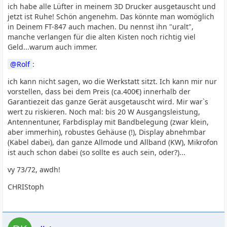
ich habe alle Lüfter in meinem 3D Drucker ausgetauscht und
jetzt ist Ruhe! Schön angenehm. Das könnte man womöglich
in Deinem FT-847 auch machen. Du nennst ihn "uralt",
manche verlangen für die alten Kisten noch richtig viel
Geld...warum auch immer.
Rolf
:
ich kann nicht sagen, wo die Werkstatt sitzt. Ich kann mir nur
vorstellen, dass bei dem Preis (ca.400€) innerhalb der
Garantiezeit das ganze Gerät ausgetauscht wird. Mir war`s
wert zu riskieren. Noch mal: bis 20 W Ausgangsleistung,
Antennentuner, Farbdisplay mit Bandbelegung (zwar klein,
aber immerhin), robustes Gehäuse (!), Display abnehmbar
(Kabel dabei), dan ganze Allmode und Allband (KW), Mikrofon
ist auch schon dabei (so sollte es auch sein, oder?)...
vy 73/72, awdh!
CHRIStoph