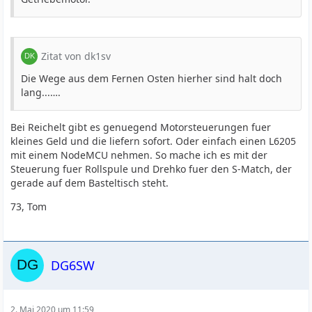
Zitat von dk1sv
Die Wege aus dem Fernen Osten hierher sind halt doch
lang...….
Bei Reichelt gibt es genuegend Motorsteuerungen fuer
kleines Geld und die liefern sofort. Oder einfach einen L6205
mit einem NodeMCU nehmen. So mache ich es mit der
Steuerung fuer Rollspule und Drehko fuer den S-Match, der
gerade auf dem Basteltisch steht.
73, Tom
DG6SW
2. Mai 2020 um 11:59