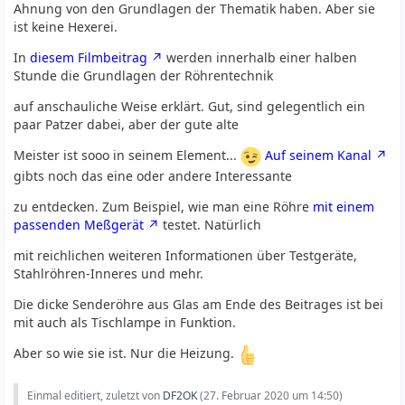
Ahnung von den Grundlagen der Thematik haben. Aber sie
ist keine Hexerei.
In
diesem Filmbeitrag
werden innerhalb einer halben
Stunde die Grundlagen der Röhrentechnik
auf anschauliche Weise erklärt. Gut, sind gelegentlich ein
paar Patzer dabei, aber der gute alte
Meister ist sooo in seinem Element...
Auf seinem Kanal
gibts noch das eine oder andere Interessante
zu entdecken. Zum Beispiel, wie man eine Röhre
mit einem
passenden Meßgerät
testet. Natürlich
mit reichlichen weiteren Informationen über Testgeräte,
Stahlröhren-Inneres und mehr.
Die dicke Senderöhre aus Glas am Ende des Beitrages ist bei
mit auch als Tischlampe in Funktion.
Aber so wie sie ist. Nur die Heizung.
Einmal editiert, zuletzt von
DF2OK
(
27. Februar 2020 um 14:50
)