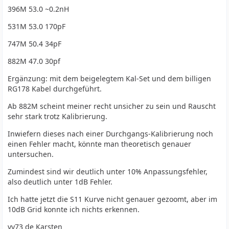
396M 53.0 ~0.2nH
531M 53.0 170pF
747M 50.4 34pF
882M 47.0 30pf
Ergänzung: mit dem beigelegtem Kal-Set und dem billigen
RG178 Kabel durchgeführt.
Ab 882M scheint meiner recht unsicher zu sein und Rauscht
sehr stark trotz Kalibrierung.
Inwiefern dieses nach einer Durchgangs-Kalibrierung noch
einen Fehler macht, könnte man theoretisch genauer
untersuchen.
Zumindest sind wir deutlich unter 10% Anpassungsfehler,
also deutlich unter 1dB Fehler.
Ich hatte jetzt die S11 Kurve nicht genauer gezoomt, aber im
10dB Grid konnte ich nichts erkennen.
vy73 de Karsten