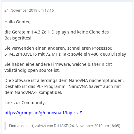
24. November 2019 um 17:16
Hallo Günter,
die Geräte mit 4,3 Zoll- Display sind keine Clone des
Basisgerätes!
Sie verwenden einen anderen, schnelleren Prozessor.
STM32F103VET6 mit 72 MHz Takt sowie ein 480 x 800 Display
Sie haben eine andere Firmware, welche bisher nicht
vollständig open source ist.
Die Software ist allerdings dem NanoVNA nachempfunden.
Deshalb ist das PC- Programm "NanoVNA Saver" auch mit
dem NanoVNA-F kompatibel.
Link zur Community:
https://groups.io/g/nanovna-f/topics
Einmal editiert, zuletzt von
DH1AKF
(
24. November 2019 um 18:05
)