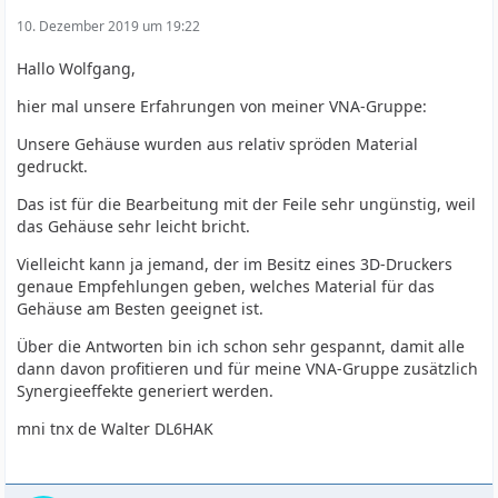
10. Dezember 2019 um 19:22
Hallo Wolfgang,
hier mal unsere Erfahrungen von meiner VNA-Gruppe:
Unsere Gehäuse wurden aus relativ spröden Material
gedruckt.
Das ist für die Bearbeitung mit der Feile sehr ungünstig, weil
das Gehäuse sehr leicht bricht.
Vielleicht kann ja jemand, der im Besitz eines 3D-Druckers
genaue Empfehlungen geben, welches Material für das
Gehäuse am Besten geeignet ist.
Über die Antworten bin ich schon sehr gespannt, damit alle
dann davon profitieren und für meine VNA-Gruppe zusätzlich
Synergieeffekte generiert werden.
mni tnx de Walter DL6HAK