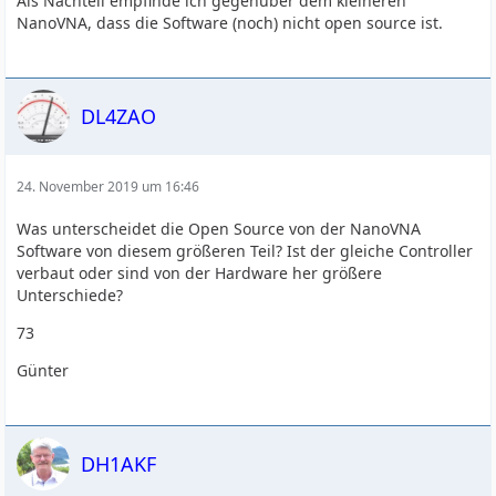
Als Nachteil empfinde ich gegenüber dem kleineren
NanoVNA, dass die Software (noch) nicht open source ist.
DL4ZAO
24. November 2019 um 16:46
Was unterscheidet die Open Source von der NanoVNA
Software von diesem größeren Teil? Ist der gleiche Controller
verbaut oder sind von der Hardware her größere
Unterschiede?
73
Günter
DH1AKF