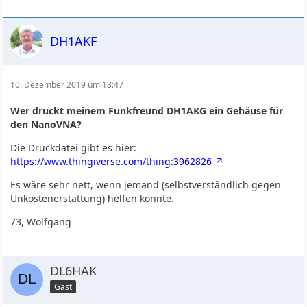
DH1AKF
10. Dezember 2019 um 18:47
Wer druckt meinem Funkfreund DH1AKG ein Gehäuse für
den NanoVNA?
Die Druckdatei gibt es hier:
https://www.thingiverse.com/thing:3962826
Es wäre sehr nett, wenn jemand (selbstverständlich gegen
Unkostenerstattung) helfen könnte.
73, Wolfgang
DL6HAK
Gast