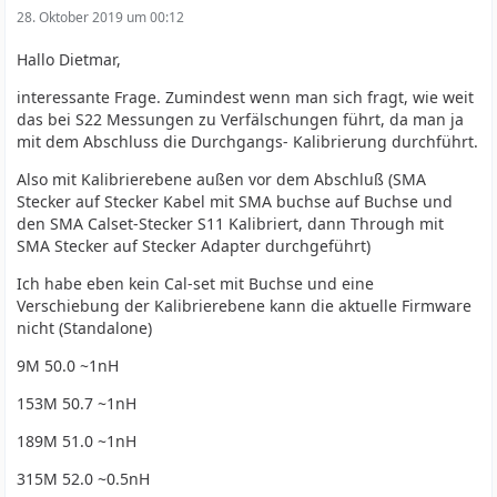
28. Oktober 2019 um 00:12
Hallo Dietmar,
interessante Frage. Zumindest wenn man sich fragt, wie weit
das bei S22 Messungen zu Verfälschungen führt, da man ja
mit dem Abschluss die Durchgangs- Kalibrierung durchführt.
Also mit Kalibrierebene außen vor dem Abschluß (SMA
Stecker auf Stecker Kabel mit SMA buchse auf Buchse und
den SMA Calset-Stecker S11 Kalibriert, dann Through mit
SMA Stecker auf Stecker Adapter durchgeführt)
Ich habe eben kein Cal-set mit Buchse und eine
Verschiebung der Kalibrierebene kann die aktuelle Firmware
nicht (Standalone)
9M 50.0 ~1nH
153M 50.7 ~1nH
189M 51.0 ~1nH
315M 52.0 ~0.5nH