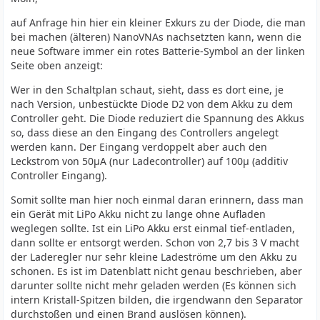
auf Anfrage hin hier ein kleiner Exkurs zu der Diode, die man
bei machen (älteren) NanoVNAs nachsetzten kann, wenn die
neue Software immer ein rotes Batterie-Symbol an der linken
Seite oben anzeigt:
Wer in den Schaltplan schaut, sieht, dass es dort eine, je
nach Version, unbestückte Diode D2 von dem Akku zu dem
Controller geht. Die Diode reduziert die Spannung des Akkus
so, dass diese an den Eingang des Controllers angelegt
werden kann. Der Eingang verdoppelt aber auch den
Leckstrom von 50µA (nur Ladecontroller) auf 100µ (additiv
Controller Eingang).
Somit sollte man hier noch einmal daran erinnern, dass man
ein Gerät mit LiPo Akku nicht zu lange ohne Aufladen
weglegen sollte. Ist ein LiPo Akku erst einmal tief-entladen,
dann sollte er entsorgt werden. Schon von 2,7 bis 3 V macht
der Laderegler nur sehr kleine Ladeströme um den Akku zu
schonen. Es ist im Datenblatt nicht genau beschrieben, aber
darunter sollte nicht mehr geladen werden (Es können sich
intern Kristall-Spitzen bilden, die irgendwann den Separator
durchstoßen und einen Brand auslösen können).