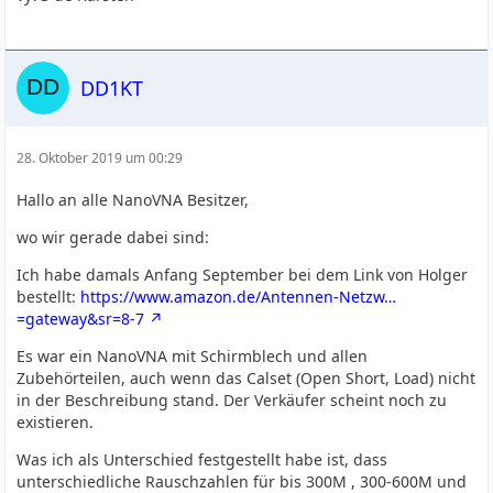
DD1KT
28. Oktober 2019 um 00:29
Hallo an alle NanoVNA Besitzer,
wo wir gerade dabei sind:
Ich habe damals Anfang September bei dem Link von Holger
bestellt:
https://www.amazon.de/Antennen-Netzw…
=gateway&sr=8-7
Es war ein NanoVNA mit Schirmblech und allen
Zubehörteilen, auch wenn das Calset (Open Short, Load) nicht
in der Beschreibung stand. Der Verkäufer scheint noch zu
existieren.
Was ich als Unterschied festgestellt habe ist, dass
unterschiedliche Rauschzahlen für bis 300M , 300-600M und