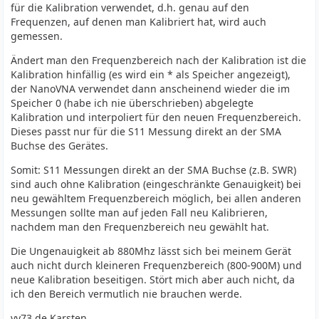
für die Kalibration verwendet, d.h. genau auf den
Frequenzen, auf denen man Kalibriert hat, wird auch
gemessen.
Ändert man den Frequenzbereich nach der Kalibration ist die
Kalibration hinfällig (es wird ein * als Speicher angezeigt),
der NanoVNA verwendet dann anscheinend wieder die im
Speicher 0 (habe ich nie überschrieben) abgelegte
Kalibration und interpoliert für den neuen Frequenzbereich.
Dieses passt nur für die S11 Messung direkt an der SMA
Buchse des Gerätes.
Somit: S11 Messungen direkt an der SMA Buchse (z.B. SWR)
sind auch ohne Kalibration (eingeschränkte Genauigkeit) bei
neu gewähltem Frequenzbereich möglich, bei allen anderen
Messungen sollte man auf jeden Fall neu Kalibrieren,
nachdem man den Frequenzbereich neu gewählt hat.
Die Ungenauigkeit ab 880Mhz lässt sich bei meinem Gerät
auch nicht durch kleineren Frequenzbereich (800-900M) und
neue Kalibration beseitigen. Stört mich aber auch nicht, da
ich den Bereich vermutlich nie brauchen werde.
vy73 de Karsten