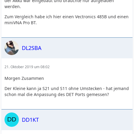
der Akku war eingebaut und brauchte nur aufgeladen
werden.
Zum Vergleich habe ich hier einen Vectronics 485B und einen
miniVNA Pro BT.
DL2SBA
21. Oktober 2019 um 08:02
Morgen Zusammen
Der Kleine kann ja S21 und S11 ohne Umstecken - hat jemand
schon mal die Anpassung des DET Ports gemessen?
DD1KT