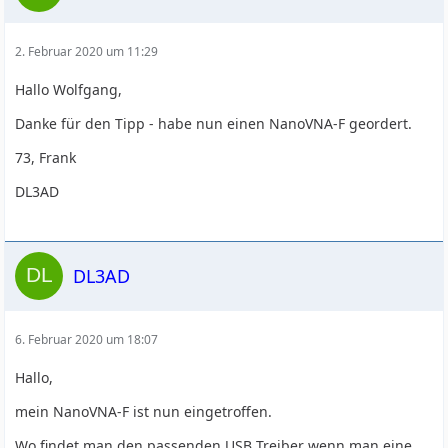
2. Februar 2020 um 11:29
Hallo Wolfgang,
Danke für den Tipp - habe nun einen NanoVNA-F geordert.
73, Frank
DL3AD
DL3AD
6. Februar 2020 um 18:07
Hallo,
mein NanoVNA-F ist nun eingetroffen.
Wo findet man den passenden USB Treiber wenn man eine