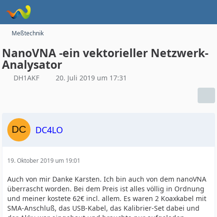
Meßtechnik
NanoVNA -ein vektorieller Netzwerk-
Analysator
DH1AKF
20. Juli 2019 um 17:31
DC4LO
19. Oktober 2019 um 19:01
Auch von mir Danke Karsten. Ich bin auch von dem nanoVNA
überrascht worden. Bei dem Preis ist alles völlig in Ordnung
und meiner kostete 62€ incl. allem. Es waren 2 Koaxkabel mit
SMA-Anschluß, das USB-Kabel, das Kalibrier-Set dabei und