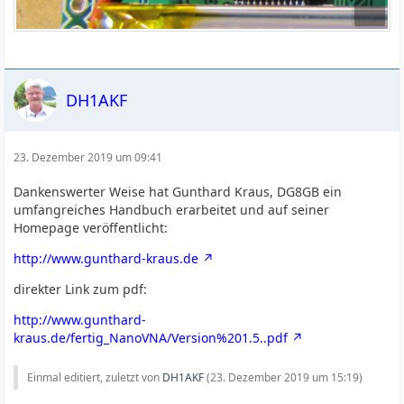
DH1AKF
23. Dezember 2019 um 09:41
Dankenswerter Weise hat Gunthard Kraus, DG8GB ein
umfangreiches Handbuch erarbeitet und auf seiner
Homepage veröffentlicht:
http://www.gunthard-kraus.de
direkter Link zum pdf:
http://www.gunthard-
kraus.de/fertig_NanoVNA/Version%201.5..pdf
Einmal editiert, zuletzt von
DH1AKF
(
23. Dezember 2019 um 15:19
)