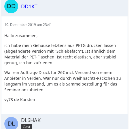
DD1KT
10. Dezember 2019 um 23:41
Hallo zusammen,
ich habe mein Gehäuse letztens aus PETG drucken lassen
(abgeänderte Version mit "Schiebefach"). Ist ähnlich dem
Material der PET-Flaschen. Ist recht elastisch, aber stabiel
genug, ich bin zufrieden.
War ein Auftrags-Druck für 26€ incl. Versand von einem
Anbieter in Verden. War nur durch Weihnachts-Päckchen zu
langsam im Versand, um es als Sammelbestellung für das
Seminar anzubieten.
vy73 de Karsten
DL6HAK
Gast