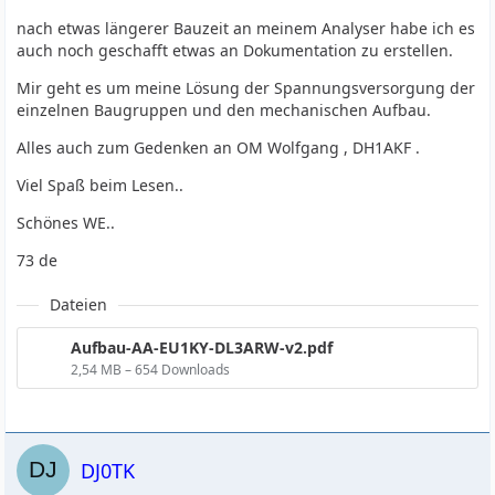
nach etwas längerer Bauzeit an meinem Analyser habe ich es
auch noch geschafft etwas an Dokumentation zu erstellen.
Mir geht es um meine Lösung der Spannungsversorgung der
einzelnen Baugruppen und den mechanischen Aufbau.
Alles auch zum Gedenken an OM Wolfgang , DH1AKF .
Viel Spaß beim Lesen..
Schönes WE..
73 de
Dateien
Aufbau-AA-EU1KY-DL3ARW-v2.pdf
2,54 MB – 654 Downloads
DJ0TK