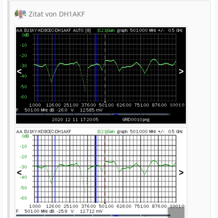
Zitat von DH1AKF