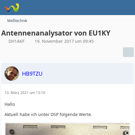
Meßtechnik
Antennenanalysator von EU1KY
DH1AKF
19. November 2017 um 09:45
HB9TZU
10. März 2021 um 13:10
Hallo
Aktuell habe ich unter DSP folgende Werte.