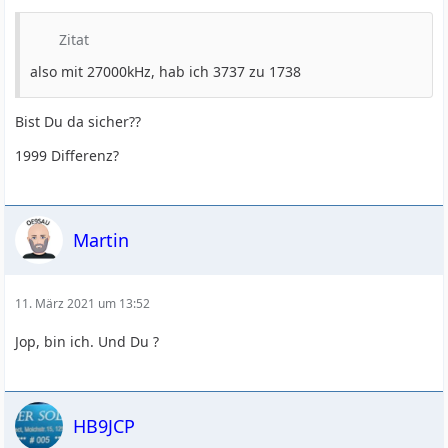
Zitat
also mit 27000kHz, hab ich 3737 zu 1738
Bist Du da sicher??
1999 Differenz?
Martin
11. März 2021 um 13:52
Jop, bin ich. Und Du ?
HB9JCP