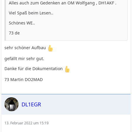
Alles auch zum Gedenken an OM Wolfgang , DH1AKF .
Viel Spaß beim Lesen..
Schönes WE..
73 de
sehr schöner Aufbau
gefällt mir sehr gut.
Danke für die Dokumentation
73 Martin DO2MAD
DL1EGR
13. Februar 2022 um 15:19