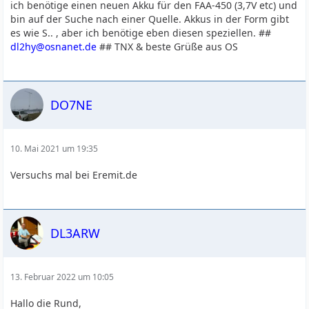
ich benötige einen neuen Akku für den FAA-450 (3,7V etc) und
bin auf der Suche nach einer Quelle. Akkus in der Form gibt
es wie S.. , aber ich benötige eben diesen speziellen. ##
dl2hy@osnanet.de
## TNX & beste Grüße aus OS
DO7NE
10. Mai 2021 um 19:35
Versuchs mal bei Eremit.de
DL3ARW
13. Februar 2022 um 10:05
Hallo die Rund,