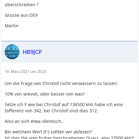
überschreiben ?
Grüsse aus OE9
Martin
HB9JCP
10. März 2021 um 20:25
Um die Frage von Christof nicht verwässern zu lassen:
10% von wieviel, oder besser von was?
Setze ich F wie bei Christof auf 136500 kHz habe ich eine
Differenz von 342, bei Christof sind dies 312.
Also an sich etwa identisch..
Bei welchem Wert (F:) sollten wir ablesen?
Ist dies die vom früher beschriebenen Quarz, also 27000 kHz?