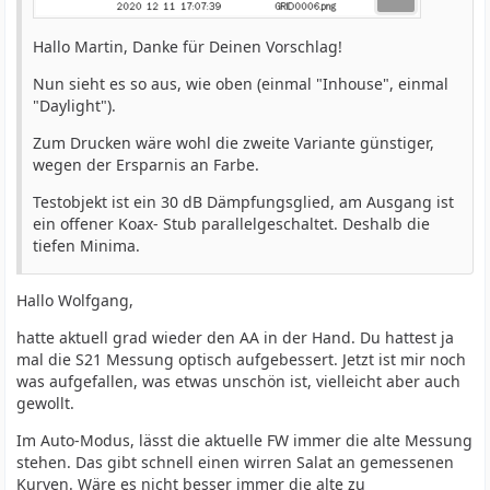
Hallo Martin, Danke für Deinen Vorschlag!
Nun sieht es so aus, wie oben (einmal "Inhouse", einmal
"Daylight").
Zum Drucken wäre wohl die zweite Variante günstiger,
wegen der Ersparnis an Farbe.
Testobjekt ist ein 30 dB Dämpfungsglied, am Ausgang ist
ein offener Koax- Stub parallelgeschaltet. Deshalb die
tiefen Minima.
Hallo Wolfgang,
hatte aktuell grad wieder den AA in der Hand. Du hattest ja
mal die S21 Messung optisch aufgebessert. Jetzt ist mir noch
was aufgefallen, was etwas unschön ist, vielleicht aber auch
gewollt.
Im Auto-Modus, lässt die aktuelle FW immer die alte Messung
stehen. Das gibt schnell einen wirren Salat an gemessenen
Kurven. Wäre es nicht besser immer die alte zu