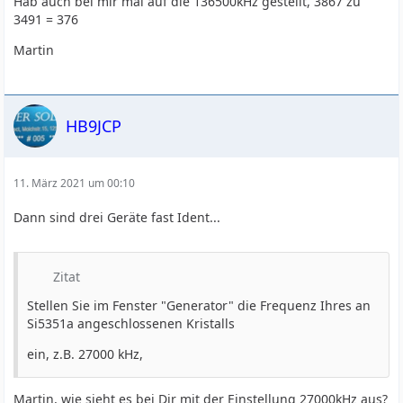
Hab auch bei mir mal auf die 136500kHz gestellt, 3867 zu
3491 = 376
Martin
HB9JCP
11. März 2021 um 00:10
Dann sind drei Geräte fast Ident...
Zitat
Stellen Sie im Fenster "Generator" die Frequenz Ihres an
Si5351a angeschlossenen Kristalls
ein, z.B. 27000 kHz,
Martin, wie sieht es bei Dir mit der Einstellung 27000kHz aus?