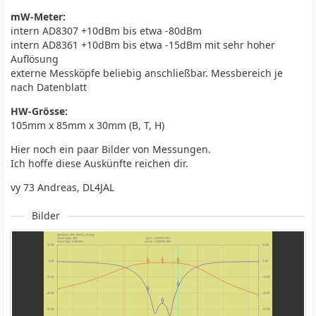
mW-Meter:
intern AD8307 +10dBm bis etwa -80dBm
intern AD8361 +10dBm bis etwa -15dBm mit sehr hoher
Auflösung
externe Messköpfe beliebig anschließbar. Messbereich je
nach Datenblatt
HW-Grösse:
105mm x 85mm x 30mm (B, T, H)
Hier noch ein paar Bilder von Messungen.
Ich hoffe diese Auskünfte reichen dir.
vy 73 Andreas, DL4JAL
Bilder