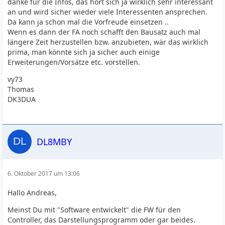
danke für die Infos, das hört sich ja wirklich sehr interessant
an und wird sicher wieder viele Interessenten ansprechen.
Da kann ja schon mal die Vorfreude einsetzen ..
Wenn es dann der FA noch schafft den Bausatz auch mal
längere Zeit herzustellen bzw. anzubieten, wär das wirklich
prima, man könnte sich ja sicher auch einige
Erweiterungen/Vorsätze etc. vorstellen.
vy73
Thomas
DK3DUA
DL8MBY
6. Oktober 2017 um 13:06
Hallo Andreas,
Meinst Du mit "Software entwickelt" die FW für den
Controller, das Darstellungsprogramm oder gar beides.