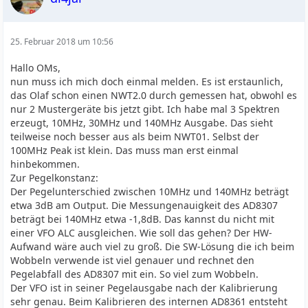
25. Februar 2018 um 10:56
Hallo OMs,
nun muss ich mich doch einmal melden. Es ist erstaunlich,
das Olaf schon einen NWT2.0 durch gemessen hat, obwohl es
nur 2 Mustergeräte bis jetzt gibt. Ich habe mal 3 Spektren
erzeugt, 10MHz, 30MHz und 140MHz Ausgabe. Das sieht
teilweise noch besser aus als beim NWT01. Selbst der
100MHz Peak ist klein. Das muss man erst einmal
hinbekommen.
Zur Pegelkonstanz:
Der Pegelunterschied zwischen 10MHz und 140MHz beträgt
etwa 3dB am Output. Die Messungenauigkeit des AD8307
beträgt bei 140MHz etwa -1,8dB. Das kannst du nicht mit
einer VFO ALC ausgleichen. Wie soll das gehen? Der HW-
Aufwand wäre auch viel zu groß. Die SW-Lösung die ich beim
Wobbeln verwende ist viel genauer und rechnet den
Pegelabfall des AD8307 mit ein. So viel zum Wobbeln.
Der VFO ist in seiner Pegelausgabe nach der Kalibrierung
sehr genau. Beim Kalibrieren des internen AD8361 entsteht