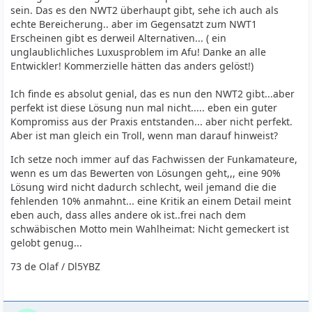
sein. Das es den NWT2 überhaupt gibt, sehe ich auch als
echte Bereicherung.. aber im Gegensatzt zum NWT1
Erscheinen gibt es derweil Alternativen... ( ein
unglaublichliches Luxusproblem im Afu! Danke an alle
Entwickler! Kommerzielle hätten das anders gelöst!)
Ich finde es absolut genial, das es nun den NWT2 gibt...aber
perfekt ist diese Lösung nun mal nicht..... eben ein guter
Kompromiss aus der Praxis entstanden... aber nicht perfekt.
Aber ist man gleich ein Troll, wenn man darauf hinweist?
Ich setze noch immer auf das Fachwissen der Funkamateure,
wenn es um das Bewerten von Lösungen geht,,, eine 90%
Lösung wird nicht dadurch schlecht, weil jemand die die
fehlenden 10% anmahnt... eine Kritik an einem Detail meint
eben auch, dass alles andere ok ist..frei nach dem
schwäbischen Motto mein Wahlheimat: Nicht gemeckert ist
gelobt genug...
73 de Olaf / Dl5YBZ