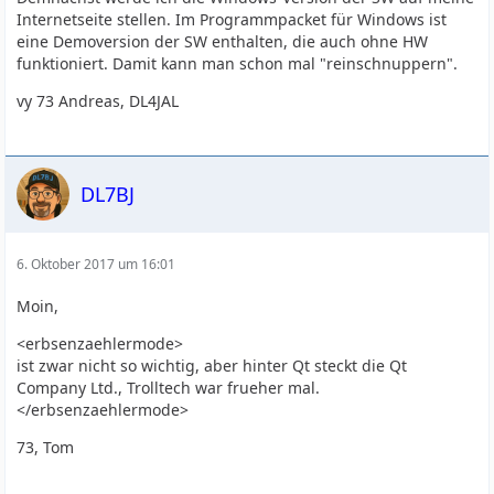
Internetseite stellen. Im Programmpacket für Windows ist
eine Demoversion der SW enthalten, die auch ohne HW
funktioniert. Damit kann man schon mal "reinschnuppern".
vy 73 Andreas, DL4JAL
DL7BJ
6. Oktober 2017 um 16:01
Moin,
<erbsenzaehlermode>
ist zwar nicht so wichtig, aber hinter Qt steckt die Qt
Company Ltd., Trolltech war frueher mal.
</erbsenzaehlermode>
73, Tom