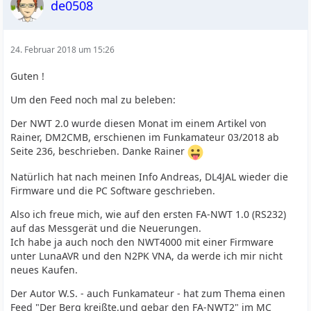
de0508
24. Februar 2018 um 15:26
Guten !
Um den Feed noch mal zu beleben:
Der NWT 2.0 wurde diesen Monat im einem Artikel von
Rainer, DM2CMB, erschienen im Funkamateur 03/2018 ab
Seite 236, beschrieben. Danke Rainer
Natürlich hat nach meinen Info Andreas, DL4JAL wieder die
Firmware und die PC Software geschrieben.
Also ich freue mich, wie auf den ersten FA-NWT 1.0 (RS232)
auf das Messgerät und die Neuerungen.
Ich habe ja auch noch den NWT4000 mit einer Firmware
unter LunaAVR und den N2PK VNA, da werde ich mir nicht
neues Kaufen.
Der Autor W.S. - auch Funkamateur - hat zum Thema einen
Feed "Der Berg kreißte.und gebar den FA-NWT2" im MC