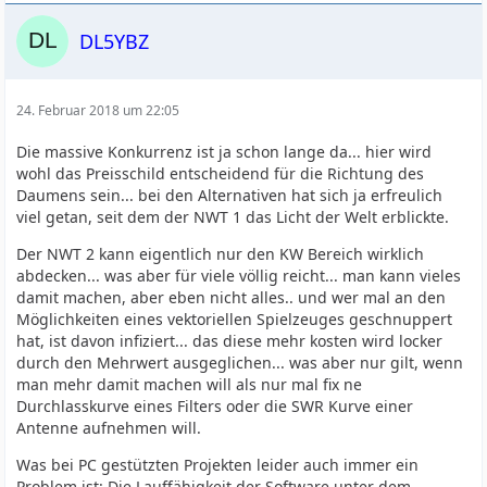
DL5YBZ
24. Februar 2018 um 22:05
Die massive Konkurrenz ist ja schon lange da... hier wird
wohl das Preisschild entscheidend für die Richtung des
Daumens sein... bei den Alternativen hat sich ja erfreulich
viel getan, seit dem der NWT 1 das Licht der Welt erblickte.
Der NWT 2 kann eigentlich nur den KW Bereich wirklich
abdecken... was aber für viele völlig reicht... man kann vieles
damit machen, aber eben nicht alles.. und wer mal an den
Möglichkeiten eines vektoriellen Spielzeuges geschnuppert
hat, ist davon infiziert... das diese mehr kosten wird locker
durch den Mehrwert ausgeglichen... was aber nur gilt, wenn
man mehr damit machen will als nur mal fix ne
Durchlasskurve eines Filters oder die SWR Kurve einer
Antenne aufnehmen will.
Was bei PC gestützten Projekten leider auch immer ein
Problem ist: Die Lauffähigkeit der Software unter dem