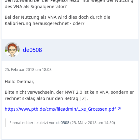
den Aufwand bei der Pegelkorrektur nur wegen der Nutzung
des VNA als Signalgenerator?
Bei der Nutzung als VNA wird dies doch durch die
Kalibrierung herausgerechnet - oder?
de0508
25. Februar 2018 um 18:08
Hallo Dietmar,
Bitte nicht verwechseln, der NWT 2.0 ist kein VNA, sondern er
rechnet skalar, also nur den Betrag |Z|.
https://www.ptb.de/cms/fileadmin/…xe_Groessen.pdf
Einmal editiert, zuletzt von
de0508
(
25. März 2018 um 14:50
)