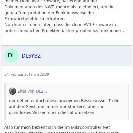
meiner clone AVR Firmware, basierend auf der
Dokumentation des NWT, mehrmals telefoniert, um die
genau Interpretation der Funktionsweise der
Firmwarebefehle zu erfrahren.
Nun kann ich berichten, dass die clone AVR Firmware in
unterschiedlichen Projekten bisher problemlos funktioniert.
DL5YBZ
24. Februar 2018 um 23:39
Zitat von DL2FI
mir gehen einfach diese anonymen Besserwisser Trolle
auf den Geist, die immer nur stänkern, aber ihr
grandioses Wissen nie in die Tat umsetzen
Also für mich bezieht sich die im Mikrocontroller Net