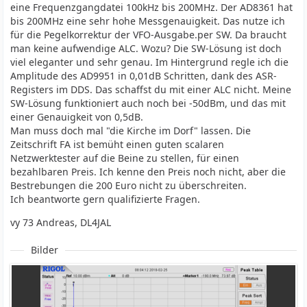
eine Frequenzgangdatei 100kHz bis 200MHz. Der AD8361 hat
bis 200MHz eine sehr hohe Messgenauigkeit. Das nutze ich
für die Pegelkorrektur der VFO-Ausgabe.per SW. Da braucht
man keine aufwendige ALC. Wozu? Die SW-Lösung ist doch
viel eleganter und sehr genau. Im Hintergrund regle ich die
Amplitude des AD9951 in 0,01dB Schritten, dank des ASR-
Registers im DDS. Das schaffst du mit einer ALC nicht. Meine
SW-Lösung funktioniert auch noch bei -50dBm, und das mit
einer Genauigkeit von 0,5dB.
Man muss doch mal "die Kirche im Dorf" lassen. Die
Zeitschrift FA ist bemüht einen guten scalaren
Netzwerktester auf die Beine zu stellen, für einen
bezahlbaren Preis. Ich kenne den Preis noch nicht, aber die
Bestrebungen die 200 Euro nicht zu überschreiten.
Ich beantworte gern qualifizierte Fragen.
vy 73 Andreas, DL4JAL
Bilder