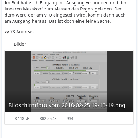
Im Bild habe ich Eingang mit Ausgang verbunden und den
linearen Messkopf zum Messen des Pegels geladen. Der
dBm-Wert, der am VFO eingestellt wird, kommt dann auch
am Ausgang heraus. Das ist doch eine feine Sache.
vy 73 Andreas
Bilder
Bildschirmfoto vom 2018-02-25 19-10-19.png
87,18 kB
802 × 643
934