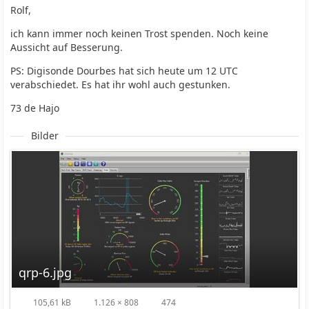
Rolf,
ich kann immer noch keinen Trost spenden. Noch keine
Aussicht auf Besserung.
PS: Digisonde Dourbes hat sich heute um 12 UTC
verabschiedet. Es hat ihr wohl auch gestunken.
73 de Hajo
Bilder
qrp-6.jpg
105,61 kB
1.126 × 808
474