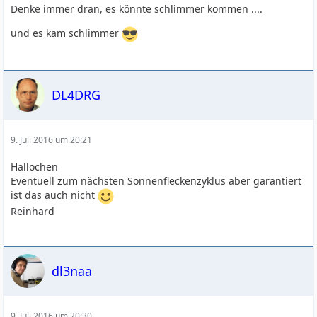
Denke immer dran, es könnte schlimmer kommen ....
und es kam schlimmer
DL4DRG
9. Juli 2016 um 20:21
Hallochen
Eventuell zum nächsten Sonnenfleckenzyklus aber garantiert
ist das auch nicht
Reinhard
dl3naa
9. Juli 2016 um 20:30