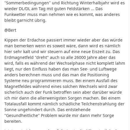
"Sommerbedingungen" und Richtung Winterhalbjahr wird es
wieder DL/DL am Tag mit guten Feldstärken ... Das
Funkwetter muss man nehmen wie es kommt, was anderes
bleibt garnicht übrig.
@Bert
Kippen der Erdachse passiert immer wieder aber das würde
man bemerken wenn es soweit wäre, dann wird es nämlich
hier sehr kalt und wir steuern auf eine neue Eiszeit zu. Das
Erdmagnetfeld "dreht" auch so alle 26000 Jahre aber das
wird, falls es während der Wechselphase nicht komplett lahm
liegt, nur den Einfluss haben das man See- und Luftwege
anders berechnen muss und das man die Positioning
Systeme neu programmieren muss. Bei einem Ausfall des
Magnetfeldes während eines solchen Wechsels wird zwar
sicherlich auch der Funk betroffen sein aber darüber würde
ich mir dann die allerwenigsten Sorgen machen. Bei einem
Totalausfall kommt nämlich schädliche Teilchenstrahlung der
Sonne ungehindert durch. Das entstehende
"Gesundheitliche" Problem würde mir dann mehr Sorge
bereiten.