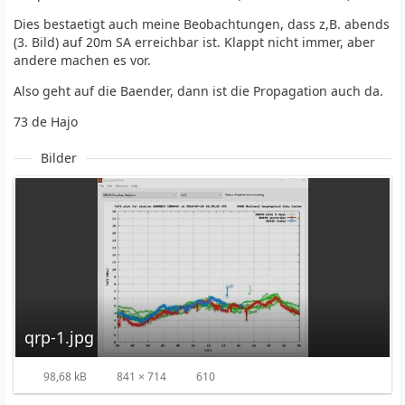
Dies bestaetigt auch meine Beobachtungen, dass z,B. abends
(3. Bild) auf 20m SA erreichbar ist. Klappt nicht immer, aber
andere machen es vor.
Also geht auf die Baender, dann ist die Propagation auch da.
73 de Hajo
Bilder
qrp-1.jpg
98,68 kB
841 × 714
610