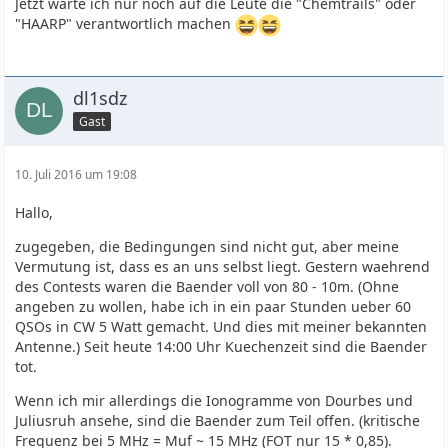
Jetzt warte ich nur noch auf die Leute die "Chemtrails" oder
"HAARP" verantwortlich machen
dl1sdz
Gast
10. Juli 2016 um 19:08
Hallo,
zugegeben, die Bedingungen sind nicht gut, aber meine
Vermutung ist, dass es an uns selbst liegt. Gestern waehrend
des Contests waren die Baender voll von 80 - 10m. (Ohne
angeben zu wollen, habe ich in ein paar Stunden ueber 60
QSOs in CW 5 Watt gemacht. Und dies mit meiner bekannten
Antenne.) Seit heute 14:00 Uhr Kuechenzeit sind die Baender
tot.
Wenn ich mir allerdings die Ionogramme von Dourbes und
Juliusruh ansehe, sind die Baender zum Teil offen. (kritische
Frequenz bei 5 MHz = Muf ~ 15 MHz (FOT nur 15 * 0,85).