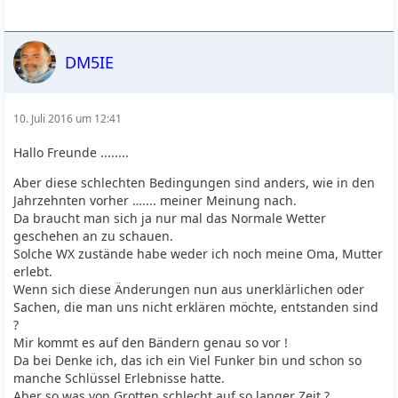
DM5IE
10. Juli 2016 um 12:41
Hallo Freunde ........
Aber diese schlechten Bedingungen sind anders, wie in den
Jahrzehnten vorher ….... meiner Meinung nach.
Da braucht man sich ja nur mal das Normale Wetter
geschehen an zu schauen.
Solche WX zustände habe weder ich noch meine Oma, Mutter
erlebt.
Wenn sich diese Änderungen nun aus unerklärlichen oder
Sachen, die man uns nicht erklären möchte, entstanden sind
?
Mir kommt es auf den Bändern genau so vor !
Da bei Denke ich, das ich ein Viel Funker bin und schon so
manche Schlüssel Erlebnisse hatte.
Aber so was von Grotten schlecht auf so langer Zeit ?