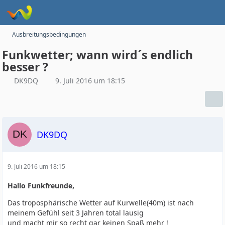
Ausbreitungsbedingungen
Funkwetter; wann wird´s endlich
besser ?
DK9DQ
9. Juli 2016 um 18:15
DK9DQ
9. Juli 2016 um 18:15
Hallo Funkfreunde,
Das troposphärische Wetter auf Kurwelle(40m) ist nach
meinem Gefühl seit 3 Jahren total lausig
und macht mir so recht gar keinen Spaß mehr !