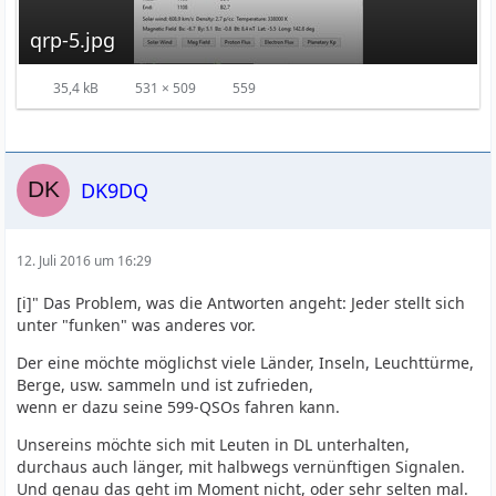
qrp-5.jpg
35,4 kB
531 × 509
559
DK9DQ
12. Juli 2016 um 16:29
[i]" Das Problem, was die Antworten angeht: Jeder stellt sich
unter "funken" was anderes vor.
Der eine möchte möglichst viele Länder, Inseln, Leuchttürme,
Berge, usw. sammeln und ist zufrieden,
wenn er dazu seine 599-QSOs fahren kann.
Unsereins möchte sich mit Leuten in DL unterhalten,
durchaus auch länger, mit halbwegs vernünftigen Signalen.
Und genau das geht im Moment nicht, oder sehr selten mal.