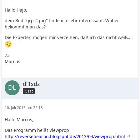
Hallo Hajo,
dein Bild "qrp-4.jpg" finde ich sehr interessant. Woher
bekommt man das?
Die Experten mögen mir verzeihen, daß ich das nicht weiß....
73
Marcus
dl1sdz
Gast
10. Juli 2016 um 22:18
Hallo Marcus,
Das Programm heißt Viewprop
http://reversebeacon.blogspot.de/2013/04/viewprop.html