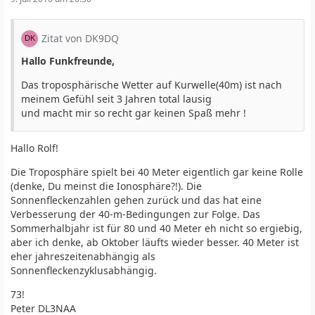
Zitat von DK9DQ
Hallo Funkfreunde,
Das troposphärische Wetter auf Kurwelle(40m) ist nach
meinem Gefühl seit 3 Jahren total lausig
und macht mir so recht gar keinen Spaß mehr !
Hallo Rolf!
Die Troposphäre spielt bei 40 Meter eigentlich gar keine Rolle
(denke, Du meinst die Ionosphäre?!). Die
Sonnenfleckenzahlen gehen zurück und das hat eine
Verbesserung der 40-m-Bedingungen zur Folge. Das
Sommerhalbjahr ist für 80 und 40 Meter eh nicht so ergiebig,
aber ich denke, ab Oktober läufts wieder besser. 40 Meter ist
eher jahreszeitenabhängig als
Sonnenfleckenzyklusabhängig.
73!
Peter DL3NAA