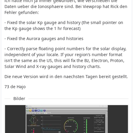
ich hatte mich ja immer gewundert, wie verschieden die
Daten ueber die Ionosphaere sind. Bei Viewprop hat Rick den
Fehler gefunden:
- Fixed the solar Kp gauge and history (the small pointer on
the Kp gauge shows the 1 hr forecast)
- Fixed the Aurora gauges and histories
- Correctly parse floating point numbers for the solar display,
independent of your locale. If your region’s number format
isn’t the same as the US, this will fix the Bz, Electron, Proton,
Solar Wind and X-ray gauges and history charts.
Die neue Version wird in den naechsten Tagen bereit gestellt.
73 de Hajo
Bilder