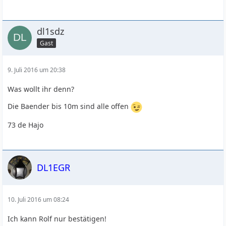
dl1sdz
Gast
9. Juli 2016 um 20:38
Was wollt ihr denn?
Die Baender bis 10m sind alle offen
73 de Hajo
DL1EGR
10. Juli 2016 um 08:24
Ich kann Rolf nur bestätigen!