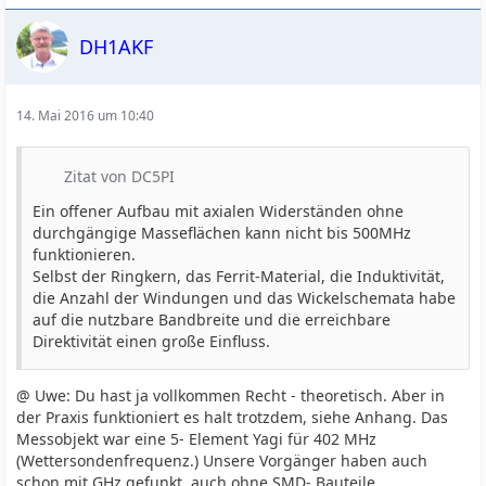
DH1AKF
14. Mai 2016 um 10:40
Zitat von DC5PI
Ein offener Aufbau mit axialen Widerständen ohne
durchgängige Masseflächen kann nicht bis 500MHz
funktionieren.
Selbst der Ringkern, das Ferrit-Material, die Induktivität,
die Anzahl der Windungen und das Wickelschemata habe
auf die nutzbare Bandbreite und die erreichbare
Direktivität einen große Einfluss.
@ Uwe: Du hast ja vollkommen Recht - theoretisch. Aber in
der Praxis funktioniert es halt trotzdem, siehe Anhang. Das
Messobjekt war eine 5- Element Yagi für 402 MHz
(Wettersondenfrequenz.) Unsere Vorgänger haben auch
schon mit GHz gefunkt, auch ohne SMD- Bauteile...