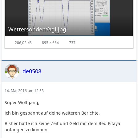
WettersondenYagi.jpg
206,02 kB
895 × 664
737
de0508
14. Mai 2016 um 12:53
Super Wolfgang,
ich bin gespannt auf deine weiteren Berichte.
Bisher hatte ich keine Zeit und Geld mit dem Red Pitaya
anfangen zu können.