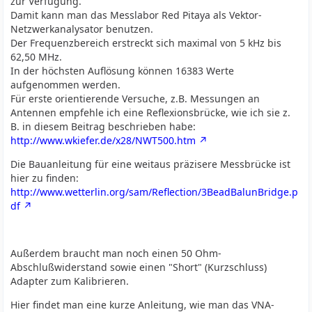
zur Verfügung.
Damit kann man das Messlabor Red Pitaya als Vektor-
Netzwerkanalysator benutzen.
Der Frequenzbereich erstreckt sich maximal von 5 kHz bis
62,50 MHz.
In der höchsten Auflösung können 16383 Werte
aufgenommen werden.
Für erste orientierende Versuche, z.B. Messungen an
Antennen empfehle ich eine Reflexionsbrücke, wie ich sie z.
B. in diesem Beitrag beschrieben habe:
http://www.wkiefer.de/x28/NWT500.htm
Die Bauanleitung für eine weitaus präzisere Messbrücke ist
hier zu finden:
http://www.wetterlin.org/sam/Reflection/3BeadBalunBridge.p
df
Außerdem braucht man noch einen 50 Ohm-
Abschlußwiderstand sowie einen "Short" (Kurzschluss)
Adapter zum Kalibrieren.
Hier findet man eine kurze Anleitung, wie man das VNA-