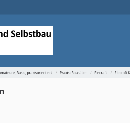
mateure, Basis, praxisorientiert
Praxis: Bausätze
Elecraft
Elecraft 
n