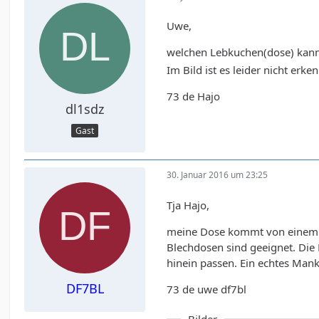
Uwe,
welchen Lebkuchen(dose) kan
Im Bild ist es leider nicht erken
73 de Hajo
dl1sdz
Gast
30. Januar 2016 um 23:25
Tja Hajo,
meine Dose kommt von einem gr
Blechdosen sind geeignet. Die
hinein passen. Ein echtes Man
DF7BL
73 de uwe df7bl
Bilder