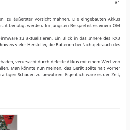
#1
en, zu äußerster Vorsicht mahnen. Die eingebauten Akkus
icht benötigt werden. Im jüngsten Beispiel ist es einem OM
rmware zu aktualisieren. Ein Blick in das Innere des KX3
weis vieler Hersteller, die Batterien bei Nichtgebrauch des
lschaden, verursacht durch defekte Akkus mit einem Wert von
llen. Man könnte nun meinen, das Gerät sollte halt vorher
rartigen Schäden zu bewahren. Eigentlich wäre es der Zeit,