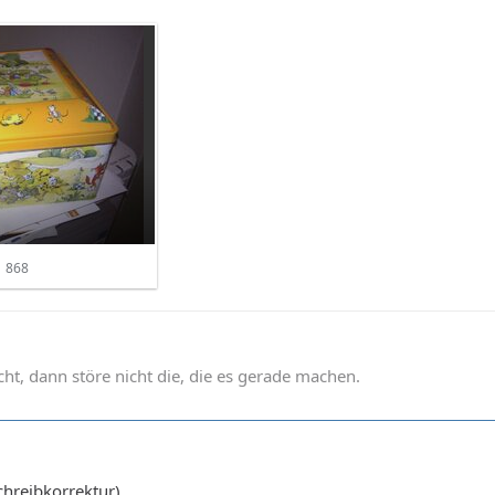
868
t, dann störe nicht die, die es gerade machen.
chreibkorrektur)