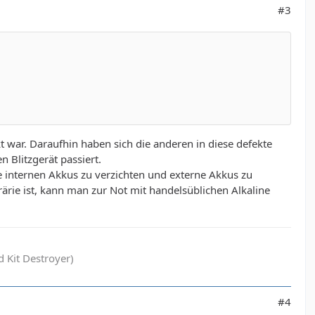
#3
kt war. Daraufhin haben sich die anderen in diese defekte
n Blitzgerät passiert.
ie internen Akkus zu verzichten und externe Akkus zu
ärie ist, kann man zur Not mit handelsüblichen Alkaline
 Kit Destroyer)
#4