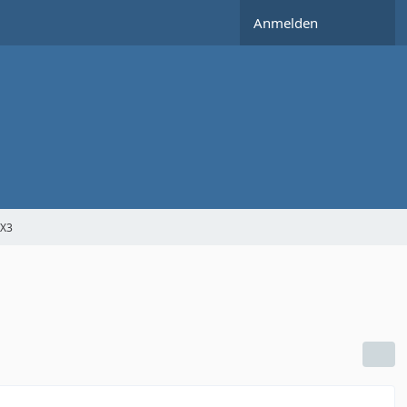
Anmelden
KX3