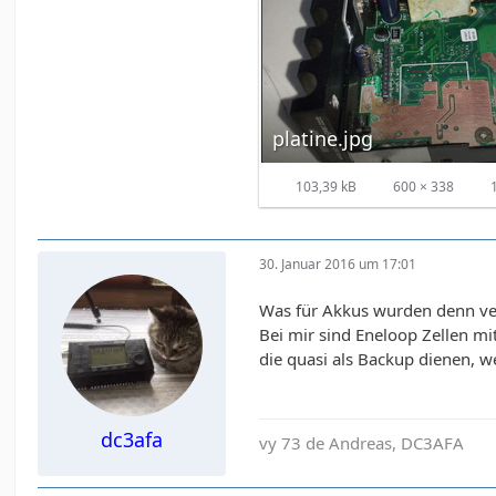
platine.jpg
103,39 kB
600 × 338
1
30. Januar 2016 um 17:01
Was für Akkus wurden denn v
Bei mir sind Eneloop Zellen mi
die quasi als Backup dienen, 
dc3afa
vy 73 de Andreas, DC3AFA