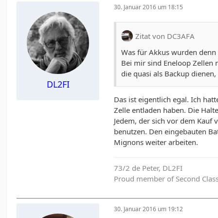
30. Januar 2016 um 18:15
Zitat von DC3AFA
Was für Akkus wurden denn
Bei mir sind Eneloop Zellen 
die quasi als Backup diene
DL2FI
Das ist eigentlich egal. Ich ha
Zelle entladen haben. Die Halte
Jedem, der sich vor dem Kauf v
benutzen. Den eingebauten Batt
Mignons weiter arbeiten.
73/2 de Peter, DL2FI
Proud member of Second Clas
30. Januar 2016 um 19:12