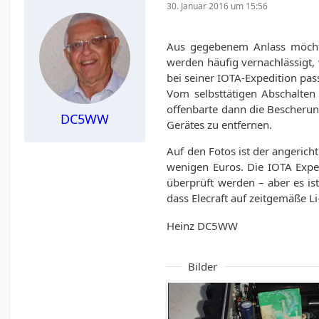
30. Januar 2016 um 15:56
Aus gegebenem Anlass möchte 
werden häufig vernachlässigt,
bei seiner IOTA-Expedition pass
Vom selbsttätigen Abschalten
offenbarte dann die Bescherung
DC5WW
Gerätes zu entfernen.
Auf den Fotos ist der angerich
wenigen Euros. Die IOTA Exped
überprüft werden – aber es is
dass Elecraft auf zeitgemäße 
Heinz DC5WW
Bilder