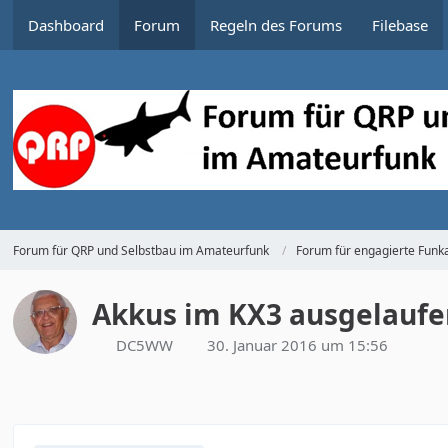
Dashboard
Forum
Regeln des Forums
Filebase
Forum für QRP und Selbstbau im Amateurfunk
Forum für engagierte Funka
Akkus im KX3 ausgelaufe
DC5WW
30. Januar 2016 um 15:56