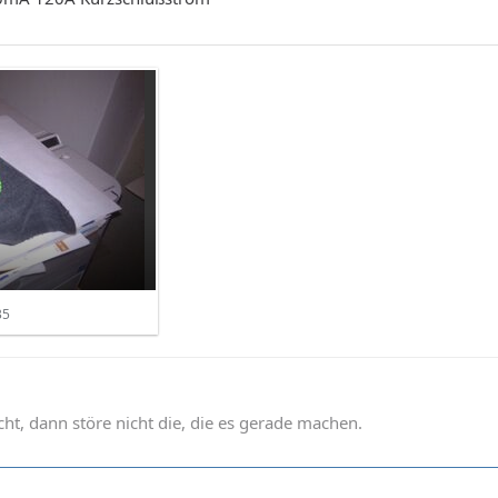
35
t, dann störe nicht die, die es gerade machen.