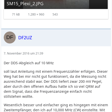
SM15_Plexi_2.JPG
71 kB
1.280 × 960
543
DF2UZ
7. November 2016 um 21:39
Der DDS-Abgleich auf 10 MHz
soll laut Anleitung mit einem Frequenzzähler erfolgen. Dieser
Weg hat bei mir nicht gut funktioniert, da die Messung nicht
ausreichend stabil war. Der DDS liefert zwar 200 mV Pegel,
aber durch den offenen Aufbau hatte ich so viel QRM auf
dem Signal, dass die Frequenzanzeige einfach nicht
stillstehen wollte.
Wesentlich besser und einfacher ging es hingegen mit einem
Zweitempfänger, den ich auf 10,000 MHz (CW) einstellte. Mit