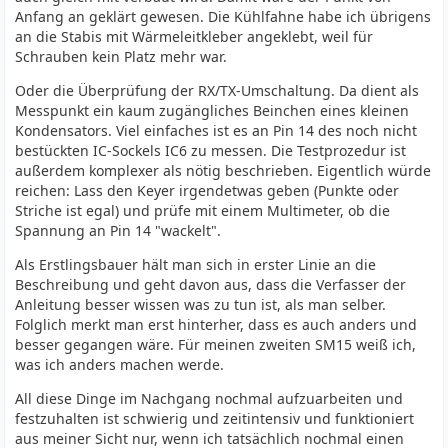
Anfang an geklärt gewesen. Die Kühlfahne habe ich übrigens
an die Stabis mit Wärmeleitkleber angeklebt, weil für
Schrauben kein Platz mehr war.
Oder die Überprüfung der RX/TX-Umschaltung. Da dient als
Messpunkt ein kaum zugängliches Beinchen eines kleinen
Kondensators. Viel einfaches ist es an Pin 14 des noch nicht
bestückten IC-Sockels IC6 zu messen. Die Testprozedur ist
außerdem komplexer als nötig beschrieben. Eigentlich würde
reichen: Lass den Keyer irgendetwas geben (Punkte oder
Striche ist egal) und prüfe mit einem Multimeter, ob die
Spannung an Pin 14 "wackelt".
Als Erstlingsbauer hält man sich in erster Linie an die
Beschreibung und geht davon aus, dass die Verfasser der
Anleitung besser wissen was zu tun ist, als man selber.
Folglich merkt man erst hinterher, dass es auch anders und
besser gegangen wäre. Für meinen zweiten SM15 weiß ich,
was ich anders machen werde.
All diese Dinge im Nachgang nochmal aufzuarbeiten und
festzuhalten ist schwierig und zeitintensiv und funktioniert
aus meiner Sicht nur, wenn ich tatsächlich nochmal einen