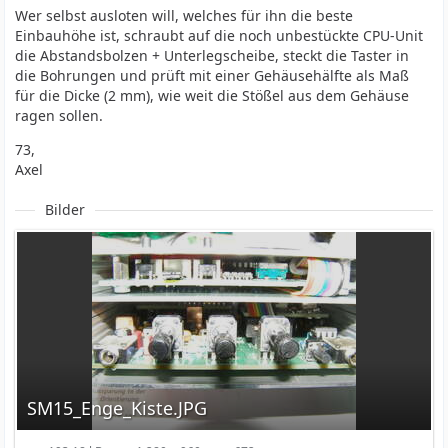
Wer selbst ausloten will, welches für ihn die beste
Einbauhöhe ist, schraubt auf die noch unbestückte CPU-Unit
die Abstandsbolzen + Unterlegscheibe, steckt die Taster in
die Bohrungen und prüft mit einer Gehäusehälfte als Maß
für die Dicke (2 mm), wie weit die Stößel aus dem Gehäuse
ragen sollen.
73,
Axel
Bilder
SM15_Enge_Kiste.JPG