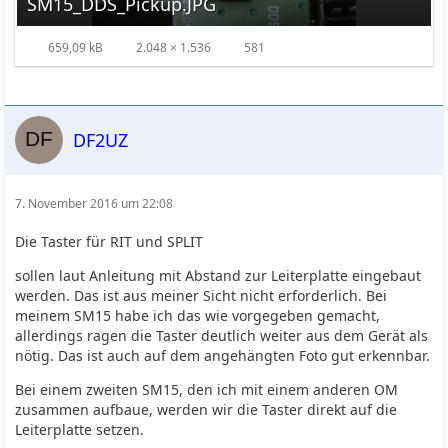
SM15_DDS_Pickup.JPG
659,09 kB
2.048 × 1.536
581
DF2UZ
7. November 2016 um 22:08
Die Taster für RIT und SPLIT
sollen laut Anleitung mit Abstand zur Leiterplatte eingebaut
werden. Das ist aus meiner Sicht nicht erforderlich. Bei
meinem SM15 habe ich das wie vorgegeben gemacht,
allerdings ragen die Taster deutlich weiter aus dem Gerät als
nötig. Das ist auch auf dem angehängten Foto gut erkennbar.
Bei einem zweiten SM15, den ich mit einem anderen OM
zusammen aufbaue, werden wir die Taster direkt auf die
Leiterplatte setzen.