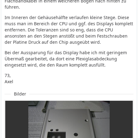
Flachbandkabel in einem weicheren Bogen nach hinten zu
führen.
Im Inneren der Gehäusehälfte verlaufen kleine Stege. Diese
muss man im Bereich der CPU und ggf. des Displays komplett
entfernen. Die Toleranzen sind so eng, dass die CPU
ansonsten an den Stegen anstößt und beim Festschrauben
der Platine Druck auf den Chip ausgeübt wird.
Bei der Aussparung für das Display habe ich mit geringem
Übermaß gearbeitet, da dort eine Plexiglasabdeckung
eingesetzt wird, die den Raum komplett ausfüllt.
73,
Axel
Bilder