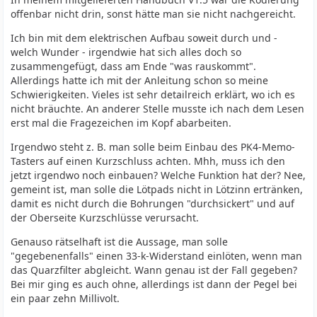
offenbar nicht drin, sonst hätte man sie nicht nachgereicht.
Ich bin mit dem elektrischen Aufbau soweit durch und -
welch Wunder - irgendwie hat sich alles doch so
zusammengefügt, dass am Ende "was rauskommt".
Allerdings hatte ich mit der Anleitung schon so meine
Schwierigkeiten. Vieles ist sehr detailreich erklärt, wo ich es
nicht bräuchte. An anderer Stelle musste ich nach dem Lesen
erst mal die Fragezeichen im Kopf abarbeiten.
Irgendwo steht z. B. man solle beim Einbau des PK4-Memo-
Tasters auf einen Kurzschluss achten. Mhh, muss ich den
jetzt irgendwo noch einbauen? Welche Funktion hat der? Nee,
gemeint ist, man solle die Lötpads nicht in Lötzinn ertränken,
damit es nicht durch die Bohrungen "durchsickert" und auf
der Oberseite Kurzschlüsse verursacht.
Genauso rätselhaft ist die Aussage, man solle
"gegebenenfalls" einen 33-k-Widerstand einlöten, wenn man
das Quarzfilter abgleicht. Wann genau ist der Fall gegeben?
Bei mir ging es auch ohne, allerdings ist dann der Pegel bei
ein paar zehn Millivolt.