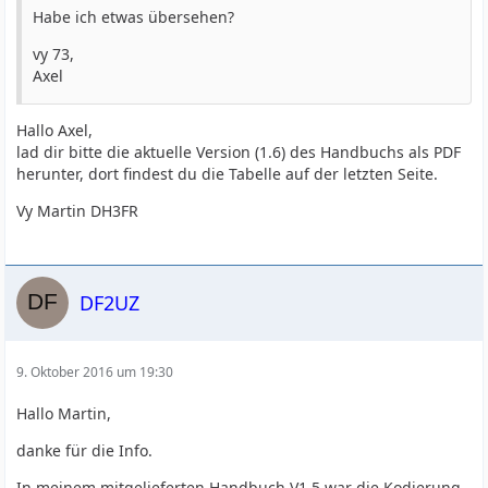
Habe ich etwas übersehen?
vy 73,
Axel
Hallo Axel,
lad dir bitte die aktuelle Version (1.6) des Handbuchs als PDF
herunter, dort findest du die Tabelle auf der letzten Seite.
Vy Martin DH3FR
DF2UZ
9. Oktober 2016 um 19:30
Hallo Martin,
danke für die Info.
In meinem mitgelieferten Handbuch V1.5 war die Kodierung