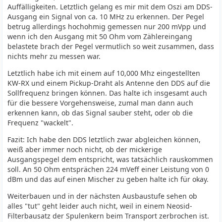
Auffälligkeiten. Letztlich gelang es mir mit dem Oszi am DDS-
Ausgang ein Signal von ca. 10 MHz zu erkennen. Der Pegel
betrug allerdings hochohmig gemessen nur 200 mVpp und
wenn ich den Ausgang mit 50 Ohm vom Zählereingang
belastete brach der Pegel vermutlich so weit zusammen, dass
nichts mehr zu messen war.
Letztlich habe ich mit einem auf 10,000 Mhz eingestellten
KW-RX und einem Pickup-Draht als Antenne den DDS auf die
Sollfrequenz bringen können. Das halte ich insgesamt auch
für die bessere Vorgehensweise, zumal man dann auch
erkennen kann, ob das Signal sauber steht, oder ob die
Frequenz "wackelt".
Fazit: Ich habe den DDS letztlich zwar abgleichen können,
weiß aber immer noch nicht, ob der mickerige
Ausgangspegel dem entspricht, was tatsächlich rauskommen
soll. An 50 Ohm entsprächen 224 mVeff einer Leistung von 0
dBm und das auf einen Mischer zu geben halte ich für okay.
Weiterbauen und in der nächsten Ausbaustufe sehen ob
alles "tut" geht leider auch nicht, weil in einem Neosid-
Filterbausatz der Spulenkern beim Transport zerbrochen ist.