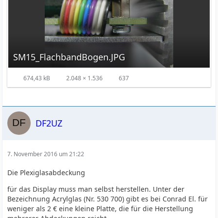
SM15_FlachbandBogen.JPG
674,43 kB
2.048 × 1.536
637
DF2UZ
7. November 2016 um 21:22
Die Plexiglasabdeckung
für das Display muss man selbst herstellen. Unter der
Bezeichnung Acrylglas (Nr. 530 700) gibt es bei Conrad El. für
weniger als 2 € eine kleine Platte, die für die Herstellung