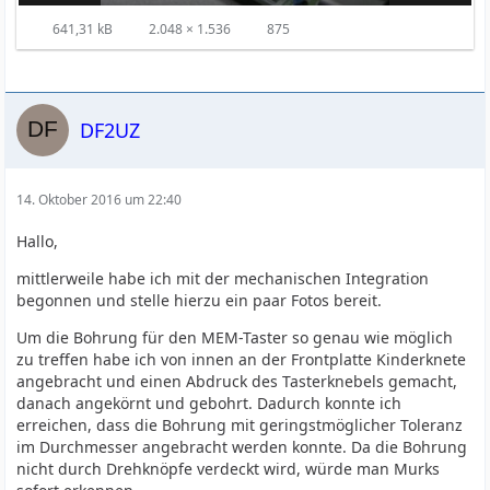
641,31 kB
2.048 × 1.536
875
DF2UZ
14. Oktober 2016 um 22:40
Hallo,
mittlerweile habe ich mit der mechanischen Integration
begonnen und stelle hierzu ein paar Fotos bereit.
Um die Bohrung für den MEM-Taster so genau wie möglich
zu treffen habe ich von innen an der Frontplatte Kinderknete
angebracht und einen Abdruck des Tasterknebels gemacht,
danach angekörnt und gebohrt. Dadurch konnte ich
erreichen, dass die Bohrung mit geringstmöglicher Toleranz
im Durchmesser angebracht werden konnte. Da die Bohrung
nicht durch Drehknöpfe verdeckt wird, würde man Murks