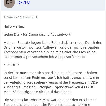
DF2UZ
7. Oktober 2016 um 14:13
Hallo Martin,
vielen Dank für Deine rasche Rückantwort.
Meinem Bausatz liegen keine Bohrschablonen bei. Da ich den
Originalkarton noch zur Aufbewahrung der nicht verbauten
Komponenten verwende bin ich mir sicher, dass ich keine
Papierunterlagen versehentlich weggeworfen habe.
Zum DDS:
In der Tat muss man sich haarklein an die Prozedur halten,
sonst kommt "am Ende nix raus". Ich hatte zunächst - wie in
der Anleitung vorgesehen - versucht die Frequenz am DDS-
Ausgang zu messen. Erfolglos. Irgendetwas von 433 kHz.
Mein Zähler triggerte nicht auf das Signal.
Die Master-Clock von 75 MHz war da, über den Bus kamen
Steuersignale, die restliche Fehlersuche brachte keine