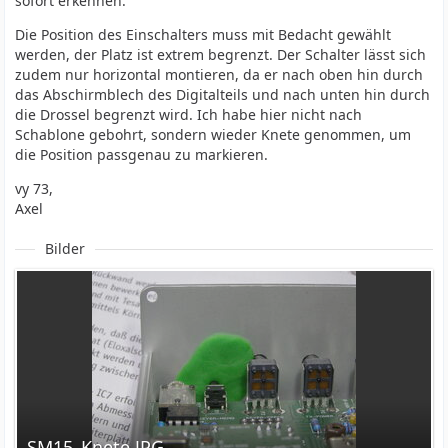
sofort erkennen.
Die Position des Einschalters muss mit Bedacht gewählt
werden, der Platz ist extrem begrenzt. Der Schalter lässt sich
zudem nur horizontal montieren, da er nach oben hin durch
das Abschirmblech des Digitalteils und nach unten hin durch
die Drossel begrenzt wird. Ich habe hier nicht nach
Schablone gebohrt, sondern wieder Knete genommen, um
die Position passgenau zu markieren.
vy 73,
Axel
Bilder
SM15_Knete.JPG