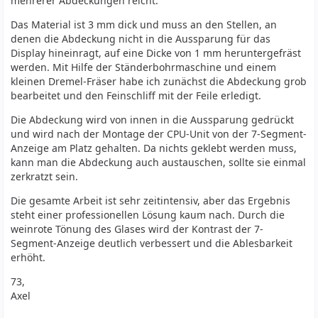
mehrerer Abdeckungen reicht.
Das Material ist 3 mm dick und muss an den Stellen, an
denen die Abdeckung nicht in die Aussparung für das
Display hineinragt, auf eine Dicke von 1 mm heruntergefräst
werden. Mit Hilfe der Ständerbohrmaschine und einem
kleinen Dremel-Fräser habe ich zunächst die Abdeckung grob
bearbeitet und den Feinschliff mit der Feile erledigt.
Die Abdeckung wird von innen in die Aussparung gedrückt
und wird nach der Montage der CPU-Unit von der 7-Segment-
Anzeige am Platz gehalten. Da nichts geklebt werden muss,
kann man die Abdeckung auch austauschen, sollte sie einmal
zerkratzt sein.
Die gesamte Arbeit ist sehr zeitintensiv, aber das Ergebnis
steht einer professionellen Lösung kaum nach. Durch die
weinrote Tönung des Glases wird der Kontrast der 7-
Segment-Anzeige deutlich verbessert und die Ablesbarkeit
erhöht.
73,
Axel